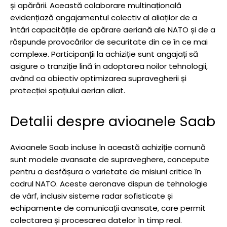
și apărării. Această colaborare multinațională
evidențiază angajamentul colectiv al aliaților de a
întări capacitățile de apărare aeriană ale NATO și de a
răspunde provocărilor de securitate din ce în ce mai
complexe. Participanții la achiziție sunt angajați să
asigure o tranziție lină în adoptarea noilor tehnologii,
având ca obiectiv optimizarea supravegherii și
protecției spațiului aerian aliat.
Detalii despre avioanele Saab
Avioanele Saab incluse în această achiziție comună
sunt modele avansate de supraveghere, concepute
pentru a desfășura o varietate de misiuni critice în
cadrul NATO. Aceste aeronave dispun de tehnologie
de vârf, inclusiv sisteme radar sofisticate și
echipamente de comunicații avansate, care permit
colectarea și procesarea datelor în timp real.