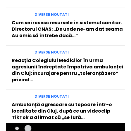
DIVERSE NOUTATI
Cum se irosesc resursele în sistemul sanitar.
Directorul CNAS: „De unde ne-am dat seama
Au omis să întrebe dacă…”
DIVERSE NOUTATI
Reacția Colegiului Medicilor în urma
agresiunii îndreptate împotriva ambulanței
din Cluj: Încurajare pentru „toleranță zero”
privind…
DIVERSE NOUTATI
Ambulanță agresoare cu topoare într-o
localitate din Cluj, după ce un videoclip
TikTok a afirmat că „se fură…