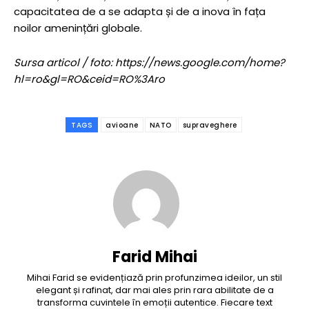
capacitatea de a se adapta și de a inova în fața
noilor amenințări globale.
Sursa articol / foto: https://news.google.com/home?
hl=ro&gl=RO&ceid=RO%3Aro
TAGS
avioane
NATO
supraveghere
Farid Mihai
Mihai Farid se evidențiază prin profunzimea ideilor, un stil
elegant și rafinat, dar mai ales prin rara abilitate de a
transforma cuvintele în emoții autentice. Fiecare text