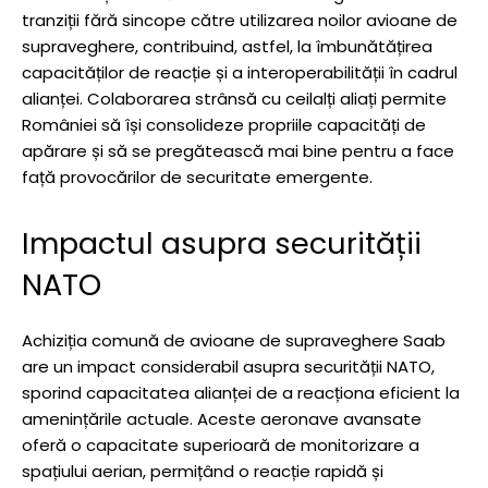
tranziții fără sincope către utilizarea noilor avioane de
supraveghere, contribuind, astfel, la îmbunătățirea
capacităților de reacție și a interoperabilității în cadrul
alianței. Colaborarea strânsă cu ceilalți aliați permite
României să își consolideze propriile capacități de
apărare și să se pregătească mai bine pentru a face
față provocărilor de securitate emergente.
Impactul asupra securității
NATO
Achiziția comună de avioane de supraveghere Saab
are un impact considerabil asupra securității NATO,
sporind capacitatea alianței de a reacționa eficient la
amenințările actuale. Aceste aeronave avansate
oferă o capacitate superioară de monitorizare a
spațiului aerian, permițând o reacție rapidă și