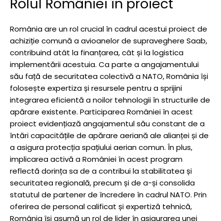
Rolul României în proiect
România are un rol crucial în cadrul acestui proiect de
achiziție comună a avioanelor de supraveghere Saab,
contribuind atât la finanțarea, cât și la logistica
implementării acestuia. Ca parte a angajamentului
său față de securitatea colectivă a NATO, România își
folosește expertiza și resursele pentru a sprijini
integrarea eficientă a noilor tehnologii în structurile de
apărare existente. Participarea României în acest
proiect evidențiază angajamentul său constant de a
întări capacitățile de apărare aeriană ale alianței și de
a asigura protecția spațiului aerian comun. În plus,
implicarea activă a României în acest program
reflectă dorința sa de a contribui la stabilitatea și
securitatea regională, precum și de a-și consolida
statutul de partener de încredere în cadrul NATO. Prin
oferirea de personal calificat și expertiză tehnică,
România își asumă un rol de lider în asigurarea unei