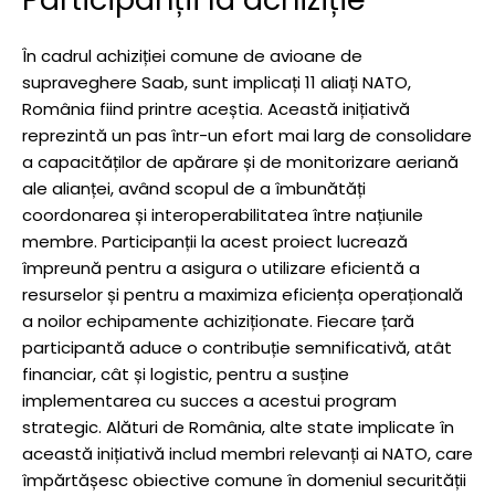
În cadrul achiziției comune de avioane de
supraveghere Saab, sunt implicați 11 aliați NATO,
România fiind printre aceștia. Această inițiativă
reprezintă un pas într-un efort mai larg de consolidare
a capacităților de apărare și de monitorizare aeriană
ale alianței, având scopul de a îmbunătăți
coordonarea și interoperabilitatea între națiunile
membre. Participanții la acest proiect lucrează
împreună pentru a asigura o utilizare eficientă a
resurselor și pentru a maximiza eficiența operațională
a noilor echipamente achiziționate. Fiecare țară
participantă aduce o contribuție semnificativă, atât
financiar, cât și logistic, pentru a susține
implementarea cu succes a acestui program
strategic. Alături de România, alte state implicate în
această inițiativă includ membri relevanți ai NATO, care
împărtășesc obiective comune în domeniul securității