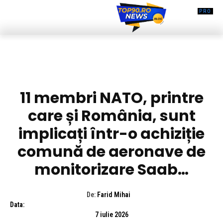
DIVERSE NOUTATI
11 membri NATO, printre
care și România, sunt
implicați într-o achiziție
comună de aeronave de
monitorizare Saab…
De:
Farid Mihai
Data:
7 iulie 2026