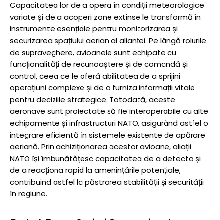
Capacitatea lor de a opera în condiții meteorologice
variate și de a acoperi zone extinse le transformă în
instrumente esențiale pentru monitorizarea și
securizarea spațiului aerian al alianței. Pe lângă rolurile
de supraveghere, avioanele sunt echipate cu
funcționalități de recunoaștere și de comandă și
control, ceea ce le oferă abilitatea de a sprijini
operațiuni complexe și de a furniza informații vitale
pentru deciziile strategice. Totodată, aceste
aeronave sunt proiectate să fie interoperabile cu alte
echipamente și infrastructuri NATO, asigurând astfel o
integrare eficientă în sistemele existente de apărare
aeriană. Prin achiziționarea acestor avioane, aliații
NATO își îmbunătățesc capacitatea de a detecta și
de a reacționa rapid la amenințările potențiale,
contribuind astfel la păstrarea stabilității și securității
în regiune.