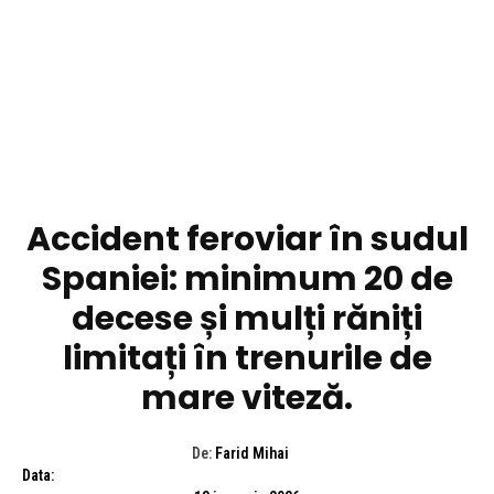
DIVERSE NOUTATI
Accident feroviar în sudul
Spaniei: minimum 20 de
decese și mulți răniți
limitați în trenurile de
mare viteză.
De:
Farid Mihai
Data: