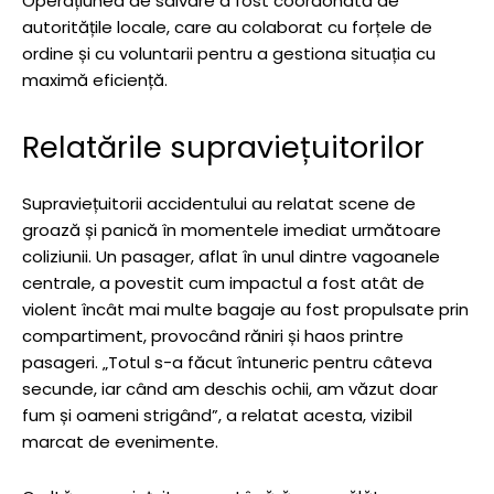
Operațiunea de salvare a fost coordonată de
autoritățile locale, care au colaborat cu forțele de
ordine și cu voluntarii pentru a gestiona situația cu
maximă eficiență.
Relatările supraviețuitorilor
Supraviețuitorii accidentului au relatat scene de
groază și panică în momentele imediat următoare
coliziunii. Un pasager, aflat în unul dintre vagoanele
centrale, a povestit cum impactul a fost atât de
violent încât mai multe bagaje au fost propulsate prin
compartiment, provocând răniri și haos printre
pasageri. „Totul s-a făcut întuneric pentru câteva
secunde, iar când am deschis ochii, am văzut doar
fum și oameni strigând”, a relatat acesta, vizibil
marcat de evenimente.