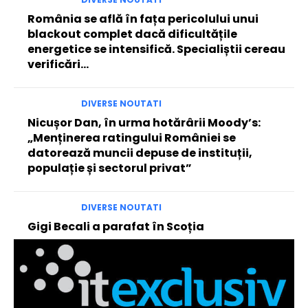
România se află în fața pericolului unui
blackout complet dacă dificultățile
energetice se intensifică. Specialiștii cereau
verificări…
DIVERSE NOUTATI
Nicușor Dan, în urma hotărârii Moody’s:
„Menținerea ratingului României se
datorează muncii depuse de instituții,
populație și sectorul privat”
DIVERSE NOUTATI
Gigi Becali a parafat în Scoția