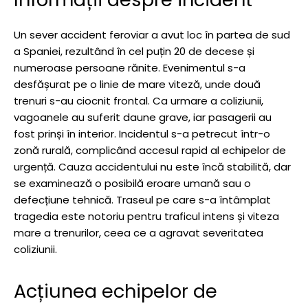
Un sever accident feroviar a avut loc în partea de sud
a Spaniei, rezultând în cel puțin 20 de decese și
numeroase persoane rănite. Evenimentul s-a
desfășurat pe o linie de mare viteză, unde două
trenuri s-au ciocnit frontal. Ca urmare a coliziunii,
vagoanele au suferit daune grave, iar pasagerii au
fost prinși în interior. Incidentul s-a petrecut într-o
zonă rurală, complicând accesul rapid al echipelor de
urgență. Cauza accidentului nu este încă stabilită, dar
se examinează o posibilă eroare umană sau o
defecțiune tehnică. Traseul pe care s-a întâmplat
tragedia este notoriu pentru traficul intens și viteza
mare a trenurilor, ceea ce a agravat severitatea
coliziunii.
Acțiunea echipelor de