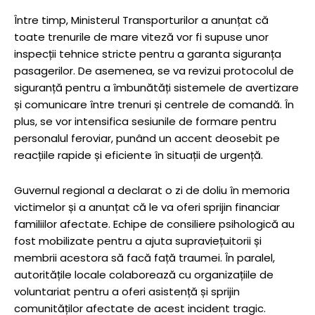
Între timp, Ministerul Transporturilor a anunțat că
toate trenurile de mare viteză vor fi supuse unor
inspecții tehnice stricte pentru a garanta siguranța
pasagerilor. De asemenea, se va revizui protocolul de
siguranță pentru a îmbunătăți sistemele de avertizare
și comunicare între trenuri și centrele de comandă. În
plus, se vor intensifica sesiunile de formare pentru
personalul feroviar, punând un accent deosebit pe
reacțiile rapide și eficiente în situații de urgență.
Guvernul regional a declarat o zi de doliu în memoria
victimelor și a anunțat că le va oferi sprijin financiar
familiilor afectate. Echipe de consiliere psihologică au
fost mobilizate pentru a ajuta supraviețuitorii și
membrii acestora să facă față traumei. În paralel,
autoritățile locale colaborează cu organizațiile de
voluntariat pentru a oferi asistență și sprijin
comunităților afectate de acest incident tragic.