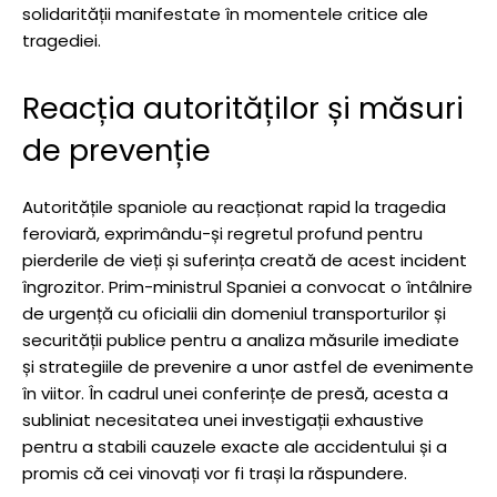
solidarității manifestate în momentele critice ale
tragediei.
Reacția autorităților și măsuri
de prevenție
Autoritățile spaniole au reacționat rapid la tragedia
feroviară, exprimându-și regretul profund pentru
pierderile de vieți și suferința creată de acest incident
îngrozitor. Prim-ministrul Spaniei a convocat o întâlnire
de urgență cu oficialii din domeniul transporturilor și
securității publice pentru a analiza măsurile imediate
și strategiile de prevenire a unor astfel de evenimente
în viitor. În cadrul unei conferințe de presă, acesta a
subliniat necesitatea unei investigații exhaustive
pentru a stabili cauzele exacte ale accidentului și a
promis că cei vinovați vor fi trași la răspundere.