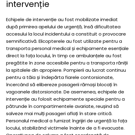
intervenție
Echipele de intervenție au fost mobilizate imediat
după primirea apelului de urgență, însă dificultatea
accesului la locul incidentului a constituit o provocare
semnificativă. Elicopterele au fost utilizate pentru a
transporta personal medical și echipamente esențiale
direct la fața locului, în timp ce ambulanțele au fost
pregătite în zone accesibile pentru a transporta răniții
la spitalele din apropiere. Pompierii au lucrat continuu
pentru a tăia și îndepărta fiarele contorsionate,
încercând să elibereze pasagerii rămași blocați în
vagoanele distorsionate. De asemenea, echipele de
intervenție au folosit echipamente speciale pentru a
pătrunde în compartimentele avariate, reușind să
salveze mai mulți pasageri aflați în stare critică.
Personalul medical a furnizat îngrijiri de urgență la fața
locului, stabilizând victimele înainte de a fi evacuate.