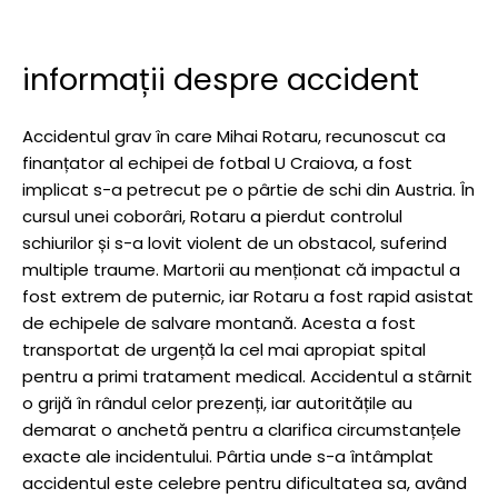
informații despre accident
Accidentul grav în care Mihai Rotaru, recunoscut ca
finanțator al echipei de fotbal U Craiova, a fost
implicat s-a petrecut pe o pârtie de schi din Austria. În
cursul unei coborâri, Rotaru a pierdut controlul
schiurilor și s-a lovit violent de un obstacol, suferind
multiple traume. Martorii au menționat că impactul a
fost extrem de puternic, iar Rotaru a fost rapid asistat
de echipele de salvare montană. Acesta a fost
transportat de urgență la cel mai apropiat spital
pentru a primi tratament medical. Accidentul a stârnit
o grijă în rândul celor prezenți, iar autoritățile au
demarat o anchetă pentru a clarifica circumstanțele
exacte ale incidentului. Pârtia unde s-a întâmplat
accidentul este celebre pentru dificultatea sa, având