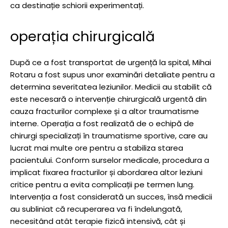
ca destinație schiorii experimentați.
operația chirurgicală
După ce a fost transportat de urgență la spital, Mihai
Rotaru a fost supus unor examinări detaliate pentru a
determina severitatea leziunilor. Medicii au stabilit că
este necesară o intervenție chirurgicală urgentă din
cauza fracturilor complexe și a altor traumatisme
interne. Operația a fost realizată de o echipă de
chirurgi specializați în traumatisme sportive, care au
lucrat mai multe ore pentru a stabiliza starea
pacientului. Conform surselor medicale, procedura a
implicat fixarea fracturilor și abordarea altor leziuni
critice pentru a evita complicații pe termen lung.
Intervenția a fost considerată un succes, însă medicii
au subliniat că recuperarea va fi îndelungată,
necesitând atât terapie fizică intensivă, cât și