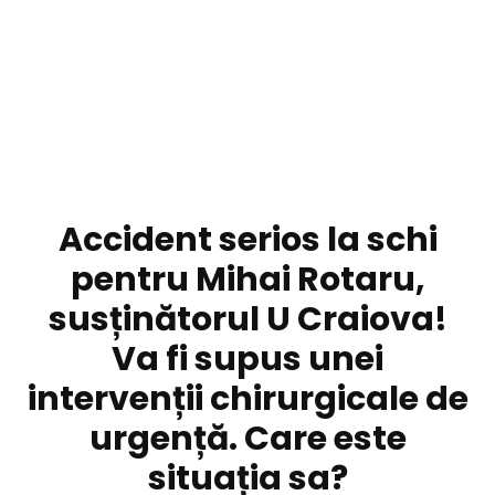
DIVERSE NOUTATI
Accident serios la schi
pentru Mihai Rotaru,
susținătorul U Craiova!
Va fi supus unei
intervenții chirurgicale de
urgență. Care este
situația sa?