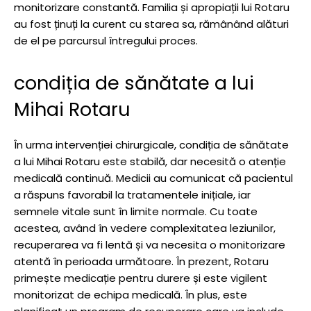
monitorizare constantă. Familia și apropiații lui Rotaru
au fost ținuți la curent cu starea sa, rămânând alături
de el pe parcursul întregului proces.
condiția de sănătate a lui
Mihai Rotaru
În urma intervenției chirurgicale, condiția de sănătate
a lui Mihai Rotaru este stabilă, dar necesită o atenție
medicală continuă. Medicii au comunicat că pacientul
a răspuns favorabil la tratamentele inițiale, iar
semnele vitale sunt în limite normale. Cu toate
acestea, având în vedere complexitatea leziunilor,
recuperarea va fi lentă și va necesita o monitorizare
atentă în perioada următoare. În prezent, Rotaru
primește medicație pentru durere și este vigilent
monitorizat de echipa medicală. În plus, este