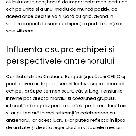
clubului este conștientă de importanța menținerii unei
echipe unite și a unui mediu de muncă pozitiv, de
aceea orice decizie va fi luată cu grijă, având în
vedere impactul asupra echipei și a performanțelor
sale viitoare.
Influența asupra echipei și
perspectivele antrenorului
Conflictul dintre Cristiano Bergodi și jucătorii CFR Cluj
poate avea un impact semnificativ asupra dinamicii
echipei, atât pe termen scurt, cât și lung. Tensiunile
interne pot afecta moralul și coeziunea grupului,
influențând negativ performanțele pe teren. Jucătorii
s-ar putea arăta mai reticenți în colaborarea cu
antrenorul, iar acest lucru s-ar putea reflecta în lipsa
de unitate și de strategie clară în viitoarele meciuri.