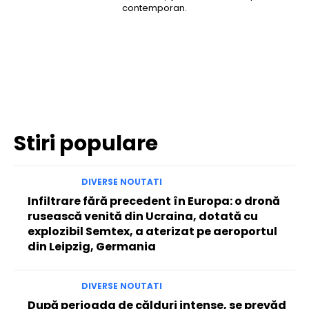
contemporan.
Facebook
Twitter
Pinterest
WhatsApp
Stiri populare
DIVERSE NOUTATI
Infiltrare fără precedent în Europa: o dronă
rusească venită din Ucraina, dotată cu
explozibil Semtex, a aterizat pe aeroportul
din Leipzig, Germania
DIVERSE NOUTATI
După perioada de călduri intense, se prevăd