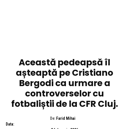
DIVERSE NOUTATI
Această pedeapsă îl
așteaptă pe Cristiano
Bergodi ca urmare a
controverselor cu
fotbaliștii de la CFR Cluj.
De:
Farid Mihai
Data: