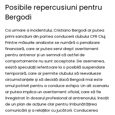
Posibile repercusiuni pentru
Bergodi
Ca urmare a incidentului, Cristiano Bergodi ar putea
primi sancțiuni din partea conducerii clubului CFR Cluj.
Printre măsurile analizate se numără o penalizare
financiară, care ar putea servi drept avertisment
pentru antrenor și un semnal că astfel de
comportamente nu sunt acceptate. De asemenea,
există speculații referitoare la o posibilă suspendare
temporară, care ar permite clubului să reevalueze
circumstanțele și să decidă dacă Bergodi mai este
omul potrivit pentru a conduce echipa. Un alt scenariu
ar putea implica un avertisment oficial, care să fie
înregistrat în dosarul profesional al antrenorului, însoțit
de un plan de acțiune clar pentru îmbunătățirea
comunicării și a relațiilor cu jucătorii. Conducerea