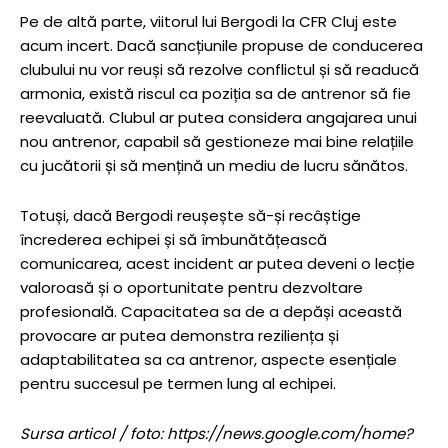
Pe de altă parte, viitorul lui Bergodi la CFR Cluj este
acum incert. Dacă sancțiunile propuse de conducerea
clubului nu vor reuși să rezolve conflictul și să readucă
armonia, există riscul ca poziția sa de antrenor să fie
reevaluată. Clubul ar putea considera angajarea unui
nou antrenor, capabil să gestioneze mai bine relațiile
cu jucătorii și să mențină un mediu de lucru sănătos.
Totuși, dacă Bergodi reușește să-și recâștige
încrederea echipei și să îmbunătățească
comunicarea, acest incident ar putea deveni o lecție
valoroasă și o oportunitate pentru dezvoltare
profesională. Capacitatea sa de a depăși această
provocare ar putea demonstra reziliența și
adaptabilitatea sa ca antrenor, aspecte esențiale
pentru succesul pe termen lung al echipei.
Sursa articol / foto: https://news.google.com/home?