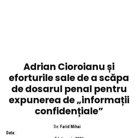
DIVERSE NOUTATI
Adrian Cioroianu și
eforturile sale de a scăpa
de dosarul penal pentru
expunerea de „informații
confidențiale”
De:
Farid Mihai
Data: