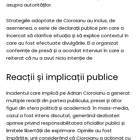
asupra autorităților.
Strategiile adoptate de Cioroianu au inclus, de
asemenea, o serie de declarații publice prin care a
încercat să clarifice situația și să explice contextul în
care au fost efectuate divulgările. El a organizat
conferințe de presă și a acordat interviuri în care a
reiterat că nu a avut nicio intenție de
Reacții și implicații publice
Incidentul care implică pe Adrian Cioroianu a generat
multiple reacții din partea publicului, presei și altor
figuri din sfera politică și academică. În mass-media,
cazul a fost intens discutat, generând dezbateri
aprinse privind responsabilitatea oficialilor publici și
limitele libertății de exprimare. Opiniile au fost
împărțite, unii considerând că Cioroianu a acționat cu