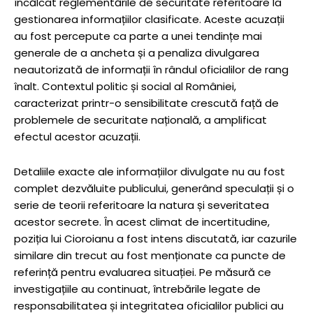
încălcat reglementările de securitate referitoare la
gestionarea informațiilor clasificate. Aceste acuzații
au fost percepute ca parte a unei tendințe mai
generale de a ancheta și a penaliza divulgarea
neautorizată de informații în rândul oficialilor de rang
înalt. Contextul politic și social al României,
caracterizat printr-o sensibilitate crescută față de
problemele de securitate națională, a amplificat
efectul acestor acuzații.
Detaliile exacte ale informațiilor divulgate nu au fost
complet dezvăluite publicului, generând speculații și o
serie de teorii referitoare la natura și severitatea
acestor secrete. În acest climat de incertitudine,
poziția lui Cioroianu a fost intens discutată, iar cazurile
similare din trecut au fost menționate ca puncte de
referință pentru evaluarea situației. Pe măsură ce
investigațiile au continuat, întrebările legate de
responsabilitatea și integritatea oficialilor publici au