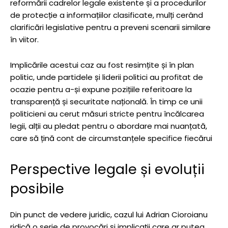
reformării cadrelor legale existente și a procedurilor
de protecție a informațiilor clasificate, mulți cerând
clarificări legislative pentru a preveni scenarii similare
în viitor.
Implicările acestui caz au fost resimțite și în plan
politic, unde partidele și liderii politici au profitat de
ocazie pentru a-și expune pozițiile referitoare la
transparență și securitate națională. În timp ce unii
politicieni au cerut măsuri stricte pentru încălcarea
legii, alții au pledat pentru o abordare mai nuanțată,
care să țină cont de circumstanțele specifice fiecărui
Perspective legale și evoluții
posibile
Din punct de vedere juridic, cazul lui Adrian Cioroianu
ridică o serie de provocări și implicații care ar putea