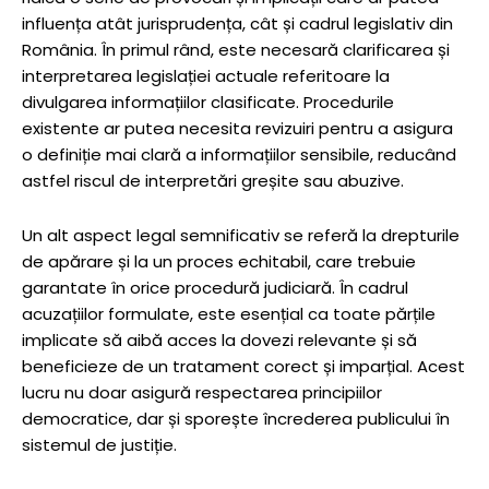
influența atât jurisprudența, cât și cadrul legislativ din
România. În primul rând, este necesară clarificarea și
interpretarea legislației actuale referitoare la
divulgarea informațiilor clasificate. Procedurile
existente ar putea necesita revizuiri pentru a asigura
o definiție mai clară a informațiilor sensibile, reducând
astfel riscul de interpretări greșite sau abuzive.
Un alt aspect legal semnificativ se referă la drepturile
de apărare și la un proces echitabil, care trebuie
garantate în orice procedură judiciară. În cadrul
acuzațiilor formulate, este esențial ca toate părțile
implicate să aibă acces la dovezi relevante și să
beneficieze de un tratament corect și imparțial. Acest
lucru nu doar asigură respectarea principiilor
democratice, dar și sporește încrederea publicului în
sistemul de justiție.