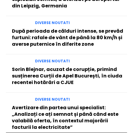
din Leipzig, Germania
DIVERSE NOUTATI
După perioada de călduri intense, se prevăd
furtuni: rafale de vânt de până la 80 km/h și
averse puternice în diferite zone
DIVERSE NOUTATI
Sorin Blejnar, acuzat de corupție, primind
susținerea Curții de Apel București, în ciuda
recentei hotărâri a CJUE
DIVERSE NOUTATI
Avertizare din partea unui specialist:
„Analizați ce ați semnat și până când este
valabilă oferta, în contextul majorării
facturii la electricitate”