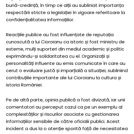
bună-credință, în timp ce alții au subliniat importanța
respectării stricte a legislației în vigoare referitoare la
confidențialitatea informațiilor.
Reacțiile publice au fost influențate de reputația
cunoscută a lui Cioroianu ca istoric și fost ministru de
externe, mulți suporteri din mediul academic și politic
exprimându-și solidaritatea cu el. Organizații și
personalități influente au emis comunicate în care au
cerut o evaluare justă și imparțială a situației, subliniind
contribuțiile importante ale lui Cioroianu la cultura și
istoria României.
Pe de altă parte, opinia publică a fost divizată, iar unii
comentatori au perceput cazul ca pe un exemplu al
complexităților și riscurilor asociate cu gestionarea
informațiilor sensibile de către oficialii publici. Acest
incident a dus la o atenție sporită față de necesitatea