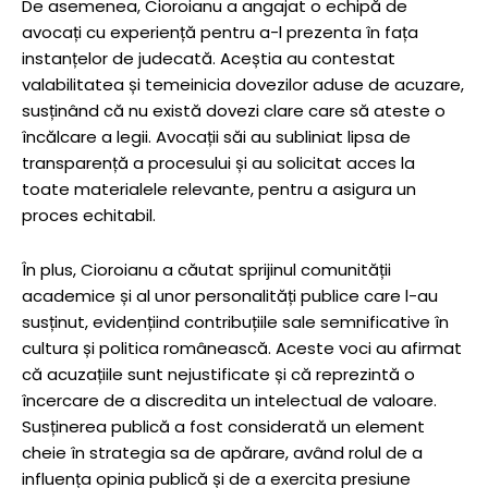
De asemenea, Cioroianu a angajat o echipă de
avocați cu experiență pentru a-l prezenta în fața
instanțelor de judecată. Aceștia au contestat
valabilitatea și temeinicia dovezilor aduse de acuzare,
susținând că nu există dovezi clare care să ateste o
încălcare a legii. Avocații săi au subliniat lipsa de
transparență a procesului și au solicitat acces la
toate materialele relevante, pentru a asigura un
proces echitabil.
În plus, Cioroianu a căutat sprijinul comunității
academice și al unor personalități publice care l-au
susținut, evidențiind contribuțiile sale semnificative în
cultura și politica românească. Aceste voci au afirmat
că acuzațiile sunt nejustificate și că reprezintă o
încercare de a discredita un intelectual de valoare.
Susținerea publică a fost considerată un element
cheie în strategia sa de apărare, având rolul de a
influența opinia publică și de a exercita presiune