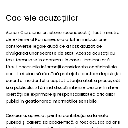
Cadrele acuzațiilor
Adrian Cioroianu, un istoric recunoscut și fost ministru
de externe al României, s-a aflat în mijlocul unei
controverse legale după ce a fost acuzat de
divulgarea unor secrete de stat. Aceste acuzații au
fost formulate în contextul în care Cioroianu ar fi
făcut accesibile informații considerate confidențiale,
care trebuiau să rămână protejate conform legislației
curente. Incidentul a captat atenția atât a presei, cât
și a publicului, stârnind discuții intense despre limitele
libertății de exprimare și responsabilitatea oficialilor
publici în gestionarea informațiilor sensibile.
Cioroianu, apreciat pentru contribuția sa la viața
publică și cariera sa academică, a fost acuzat că ar fi