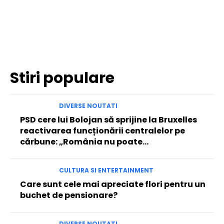
Facebook
Twitter
Pinterest
WhatsApp
Stiri populare
DIVERSE NOUTATI
PSD cere lui Bolojan să sprijine la Bruxelles
reactivarea funcționării centralelor pe
cărbune: „România nu poate…
CULTURA SI ENTERTAINMENT
Care sunt cele mai apreciate flori pentru un
buchet de pensionare?
DIVERSE NOUTATI