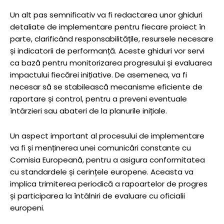
Un alt pas semnificativ va fi redactarea unor ghiduri
detaliate de implementare pentru fiecare proiect în
parte, clarificând responsabilitățile, resursele necesare
și indicatorii de performanță. Aceste ghiduri vor servi
ca bază pentru monitorizarea progresului și evaluarea
impactului fiecărei inițiative. De asemenea, va fi
necesar să se stabilească mecanisme eficiente de
raportare și control, pentru a preveni eventuale
întârzieri sau abateri de la planurile inițiale.
Un aspect important al procesului de implementare
va fi și menținerea unei comunicări constante cu
Comisia Europeană, pentru a asigura conformitatea
cu standardele și cerințele europene. Aceasta va
implica trimiterea periodică a rapoartelor de progres
și participarea la întâlniri de evaluare cu oficialii
europeni.