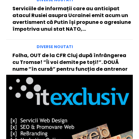
Serviciile de informații care au anticipat
atacul Rusiei asupra Ucrainei emit acum un
avertisment că Putin își propune o agresiune
împotriva unui stat NATO,...
DIVERSE NOUTATI
Folha, OUT de la CFR Cluj după înfrângerea
cu Tromsø! ”Îi voi demite pe toți!”. DOUĂ
nume ”în cursă” pentru funcția de antrenor