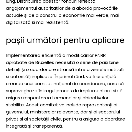
lung. Distribuirea acestor fonduri reflectă
angajamentul autorităților de a aborda provocările
actuale și de a construi o economie mai verde, mai
digitalizată și mai rezistentă.
pașii următori pentru aplicare
Implementarea eficientă a modificărilor PNRR
aprobate de Bruxelles necesită o serie de pași bine
definiți și o coordonare strânsă între diversele instituții
și autorități implicate. În primul rând, va fi esențială
crearea unui comitet național de coordonare, care să
supravegheze întregul proces de implementare și să
asigure respectarea termenelor și obiectivelor
stabilite. Acest comitet va include reprezentanți ai
guvernului, ministerelor relevante, dar și ai sectorului
privat și ai societății civile, pentru a asigura o abordare
integrată și transparentă.