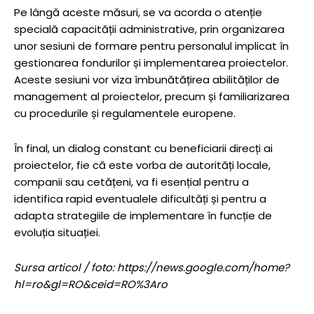
Pe lângă aceste măsuri, se va acorda o atenție
specială capacității administrative, prin organizarea
unor sesiuni de formare pentru personalul implicat în
gestionarea fondurilor și implementarea proiectelor.
Aceste sesiuni vor viza îmbunătățirea abilităților de
management al proiectelor, precum și familiarizarea
cu procedurile și regulamentele europene.
În final, un dialog constant cu beneficiarii direcți ai
proiectelor, fie că este vorba de autorități locale,
companii sau cetățeni, va fi esențial pentru a
identifica rapid eventualele dificultăți și pentru a
adapta strategiile de implementare în funcție de
evoluția situației.
Sursa articol / foto: https://news.google.com/home?
hl=ro&gl=RO&ceid=RO%3Aro