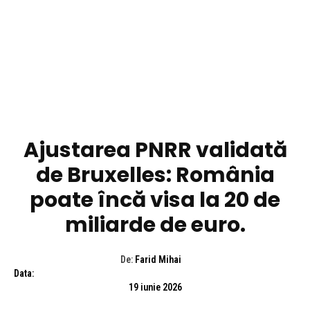
DIVERSE NOUTATI
Ajustarea PNRR validată
de Bruxelles: România
poate încă visa la 20 de
miliarde de euro.
De:
Farid Mihai
Data:
19 iunie 2026