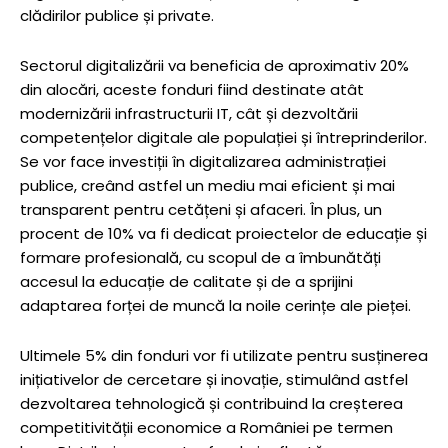
clădirilor publice și private.
Sectorul digitalizării va beneficia de aproximativ 20%
din alocări, aceste fonduri fiind destinate atât
modernizării infrastructurii IT, cât și dezvoltării
competențelor digitale ale populației și întreprinderilor.
Se vor face investiții în digitalizarea administrației
publice, creând astfel un mediu mai eficient și mai
transparent pentru cetățeni și afaceri. În plus, un
procent de 10% va fi dedicat proiectelor de educație și
formare profesională, cu scopul de a îmbunătăți
accesul la educație de calitate și de a sprijini
adaptarea forței de muncă la noile cerințe ale pieței.
Ultimele 5% din fonduri vor fi utilizate pentru susținerea
inițiativelor de cercetare și inovație, stimulând astfel
dezvoltarea tehnologică și contribuind la creșterea
competitivității economice a României pe termen