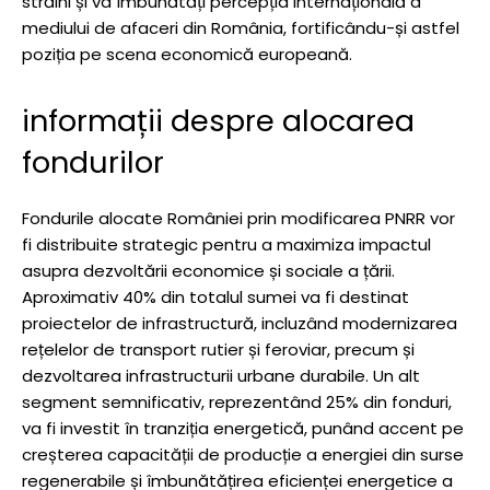
străini și va îmbunătăți percepția internațională a
mediului de afaceri din România, fortificându-și astfel
poziția pe scena economică europeană.
informații despre alocarea
fondurilor
Fondurile alocate României prin modificarea PNRR vor
fi distribuite strategic pentru a maximiza impactul
asupra dezvoltării economice și sociale a țării.
Aproximativ 40% din totalul sumei va fi destinat
proiectelor de infrastructură, incluzând modernizarea
rețelelor de transport rutier și feroviar, precum și
dezvoltarea infrastructurii urbane durabile. Un alt
segment semnificativ, reprezentând 25% din fonduri,
va fi investit în tranziția energetică, punând accent pe
creșterea capacității de producție a energiei din surse
regenerabile și îmbunătățirea eficienței energetice a