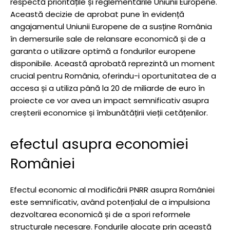
respectă prioritățile și reglementările Uniunii Europene.
Această decizie de aprobat pune în evidență
angajamentul Uniunii Europene de a susține România
în demersurile sale de relansare economică și de a
garanta o utilizare optimă a fondurilor europene
disponibile. Această aprobată reprezintă un moment
crucial pentru România, oferindu-i oportunitatea de a
accesa și a utiliza până la 20 de miliarde de euro în
proiecte ce vor avea un impact semnificativ asupra
creșterii economice și îmbunătățirii vieții cetățenilor.
efectul asupra economiei
României
Efectul economic al modificării PNRR asupra României
este semnificativ, având potențialul de a impulsiona
dezvoltarea economică și de a spori reformele
structurale necesare. Fondurile alocate prin această