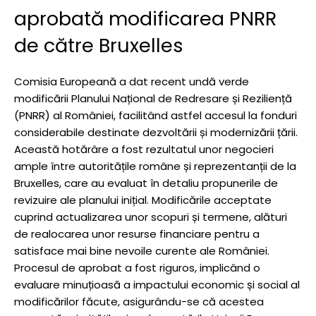
aprobată modificarea PNRR
de către Bruxelles
Comisia Europeană a dat recent undă verde
modificării Planului Național de Redresare și Reziliență
(PNRR) al României, facilitând astfel accesul la fonduri
considerabile destinate dezvoltării și modernizării țării.
Această hotărâre a fost rezultatul unor negocieri
ample între autoritățile române și reprezentanții de la
Bruxelles, care au evaluat în detaliu propunerile de
revizuire ale planului inițial. Modificările acceptate
cuprind actualizarea unor scopuri și termene, alături
de realocarea unor resurse financiare pentru a
satisface mai bine nevoile curente ale României.
Procesul de aprobat a fost riguros, implicând o
evaluare minuțioasă a impactului economic și social al
modificărilor făcute, asigurându-se că acestea