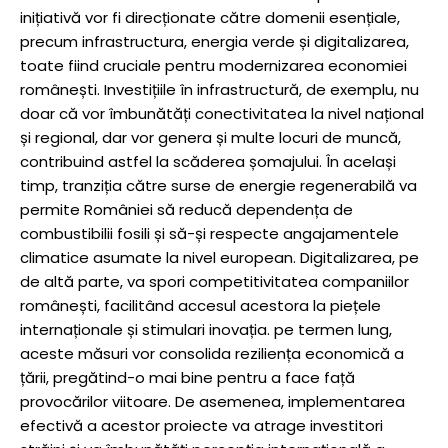
inițiativă vor fi direcționate către domenii esențiale,
precum infrastructura, energia verde și digitalizarea,
toate fiind cruciale pentru modernizarea economiei
românești. Investițiile în infrastructură, de exemplu, nu
doar că vor îmbunătăți conectivitatea la nivel național
și regional, dar vor genera și multe locuri de muncă,
contribuind astfel la scăderea șomajului. În același
timp, tranziția către surse de energie regenerabilă va
permite României să reducă dependența de
combustibilii fosili și să-și respecte angajamentele
climatice asumate la nivel european. Digitalizarea, pe
de altă parte, va spori competitivitatea companiilor
românești, facilitând accesul acestora la piețele
internaționale și stimulari inovația. pe termen lung,
aceste măsuri vor consolida reziliența economică a
țării, pregătind-o mai bine pentru a face față
provocărilor viitoare. De asemenea, implementarea
efectivă a acestor proiecte va atrage investitori