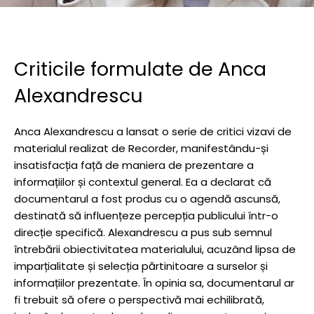
Criticile formulate de Anca
Alexandrescu
Anca Alexandrescu a lansat o serie de critici vizavi de
materialul realizat de Recorder, manifestându-și
insatisfacția față de maniera de prezentare a
informațiilor și contextul general. Ea a declarat că
documentarul a fost produs cu o agendă ascunsă,
destinată să influențeze percepția publicului într-o
direcție specifică. Alexandrescu a pus sub semnul
întrebării obiectivitatea materialului, acuzând lipsa de
imparțialitate și selecția părtinitoare a surselor și
informațiilor prezentate. În opinia sa, documentarul ar
fi trebuit să ofere o perspectivă mai echilibrată,