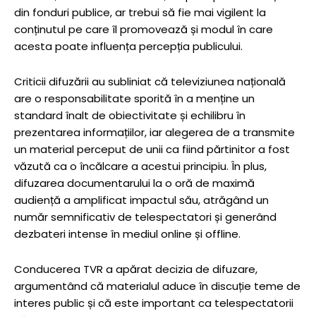
din fonduri publice, ar trebui să fie mai vigilent la
conținutul pe care îl promovează și modul în care
acesta poate influența percepția publicului.
Criticii difuzării au subliniat că televiziunea națională
are o responsabilitate sporită în a menține un
standard înalt de obiectivitate și echilibru în
prezentarea informațiilor, iar alegerea de a transmite
un material perceput de unii ca fiind părtinitor a fost
văzută ca o încălcare a acestui principiu. În plus,
difuzarea documentarului la o oră de maximă
audiență a amplificat impactul său, atrăgând un
număr semnificativ de telespectatori și generând
dezbateri intense în mediul online și offline.
Conducerea TVR a apărat decizia de difuzare,
argumentând că materialul aduce în discuție teme de
interes public și că este important ca telespectatorii