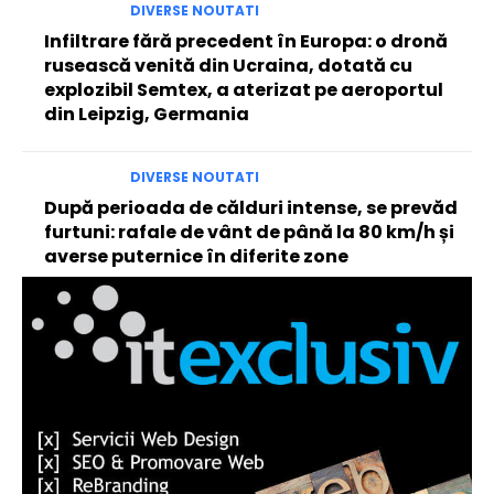
DIVERSE NOUTATI
Infiltrare fără precedent în Europa: o dronă
rusească venită din Ucraina, dotată cu
explozibil Semtex, a aterizat pe aeroportul
din Leipzig, Germania
DIVERSE NOUTATI
După perioada de călduri intense, se prevăd
furtuni: rafale de vânt de până la 80 km/h și
averse puternice în diferite zone