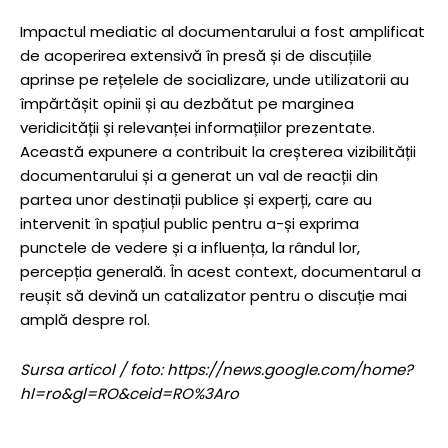
Impactul mediatic al documentarului a fost amplificat
de acoperirea extensivă în presă și de discuțiile
aprinse pe rețelele de socializare, unde utilizatorii au
împărtășit opinii și au dezbătut pe marginea
veridicității și relevanței informațiilor prezentate.
Această expunere a contribuit la creșterea vizibilității
documentarului și a generat un val de reacții din
partea unor destinații publice și experți, care au
intervenit în spațiul public pentru a-și exprima
punctele de vedere și a influența, la rândul lor,
percepția generală. În acest context, documentarul a
reușit să devină un catalizator pentru o discuție mai
amplă despre rol.
Sursa articol / foto: https://news.google.com/home?
hl=ro&gl=RO&ceid=RO%3Aro