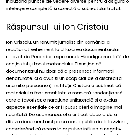
incluzând puncte de vedere diverse pentru a asigura o
înțelegere completă și corectă a subiectului tratat.
Răspunsul lui Ion Cristoiu
Ion Cristoiu, un renumit jurnalist din România, a
reacționat vehement la difuzarea documentarului
realizat de Recorder, exprimându-și indignarea față de
conținutul și tonul materialului. El susține că
documentarul nu doar că a prezentat informații
denaturate, ci a avut și un scop clar de a discredita
anumite persoane și instituții. Cristoiu a subliniat că
materialul a fost creat într-o manieră tendențioasă,
care a favorizat o narațiune unilaterală și a exclus
aspecte esențiale ce ar fi putut oferi o imagine mai
nuanțată. De asemenea, el a criticat decizia de a
difuza documentarul pe un canal public de televiziune,
considerând că aceasta ar putea influența negativ