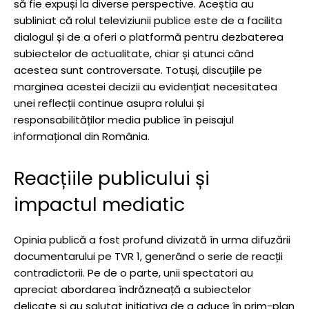
să fie expuși la diverse perspective. Aceștia au
subliniat că rolul televiziunii publice este de a facilita
dialogul și de a oferi o platformă pentru dezbaterea
subiectelor de actualitate, chiar și atunci când
acestea sunt controversate. Totuși, discuțiile pe
marginea acestei decizii au evidențiat necesitatea
unei reflecții continue asupra rolului și
responsabilităților media publice în peisajul
informațional din România.
Reacțiile publicului și
impactul mediatic
Opinia publică a fost profund divizată în urma difuzării
documentarului pe TVR 1, generând o serie de reacții
contradictorii. Pe de o parte, unii spectatori au
apreciat abordarea îndrăzneață a subiectelor
delicate și au salutat inițiativa de a aduce în prim-plan