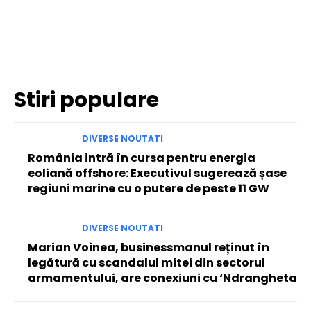
Facebook
Twitter
Pinterest
WhatsApp
Stiri populare
DIVERSE NOUTATI
România intră în cursa pentru energia
eoliană offshore: Executivul sugerează șase
regiuni marine cu o putere de peste 11 GW
DIVERSE NOUTATI
Marian Voinea, businessmanul reținut în
legătură cu scandalul mitei din sectorul
armamentului, are conexiuni cu ‘Ndrangheta