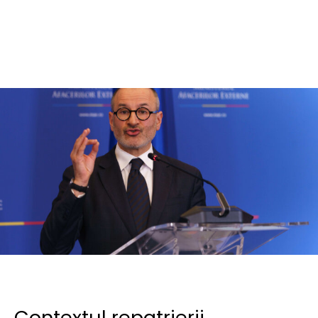
Contextul repatrierii