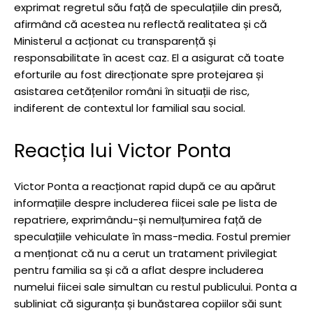
exprimat regretul său față de speculațiile din presă,
afirmând că acestea nu reflectă realitatea și că
Ministerul a acționat cu transparență și
responsabilitate în acest caz. El a asigurat că toate
eforturile au fost direcționate spre protejarea și
asistarea cetățenilor români în situații de risc,
indiferent de contextul lor familial sau social.
Reacția lui Victor Ponta
Victor Ponta a reacționat rapid după ce au apărut
informațiile despre includerea fiicei sale pe lista de
repatriere, exprimându-și nemulțumirea față de
speculațiile vehiculate în mass-media. Fostul premier
a menționat că nu a cerut un tratament privilegiat
pentru familia sa și că a aflat despre includerea
numelui fiicei sale simultan cu restul publicului. Ponta a
subliniat că siguranța și bunăstarea copiilor săi sunt