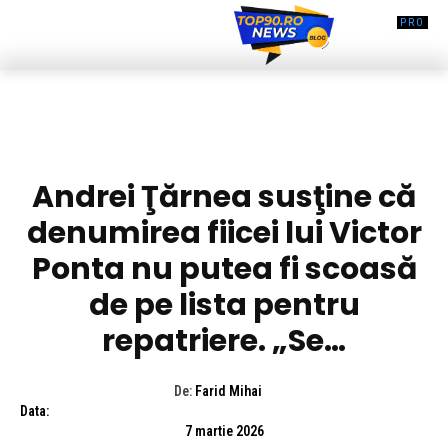
DIVERSE NOUTATI
Andrei Ţărnea susţine că
denumirea fiicei lui Victor
Ponta nu putea fi scoasă
de pe lista pentru
repatriere. „Se…
De:
Farid Mihai
Data:
7 martie 2026