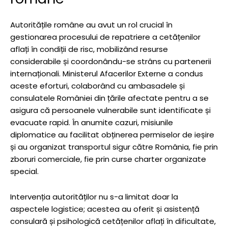
Autoritățile române au avut un rol crucial în
gestionarea procesului de repatriere a cetățenilor
aflați în condiții de risc, mobilizând resurse
considerabile și coordonându-se strâns cu partenerii
internaționali. Ministerul Afacerilor Externe a condus
aceste eforturi, colaborând cu ambasadele și
consulatele României din țările afectate pentru a se
asigura că persoanele vulnerabile sunt identificate și
evacuate rapid. În anumite cazuri, misiunile
diplomatice au facilitat obținerea permiselor de ieșire
și au organizat transportul sigur către România, fie prin
zboruri comerciale, fie prin curse charter organizate
special.
Intervenția autorităților nu s-a limitat doar la
aspectele logistice; acestea au oferit și asistență
consulară și psihologică cetățenilor aflați în dificultate,