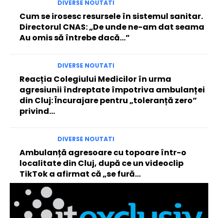
DIVERSE NOUTATI
Cum se irosesc resursele în sistemul sanitar.
Directorul CNAS: „De unde ne-am dat seama
Au omis să întrebe dacă…”
DIVERSE NOUTATI
Reacția Colegiului Medicilor în urma
agresiunii îndreptate împotriva ambulanței
din Cluj: Încurajare pentru „toleranță zero”
privind…
DIVERSE NOUTATI
Ambulanță agresoare cu topoare într-o
localitate din Cluj, după ce un videoclip
TikTok a afirmat că „se fură…