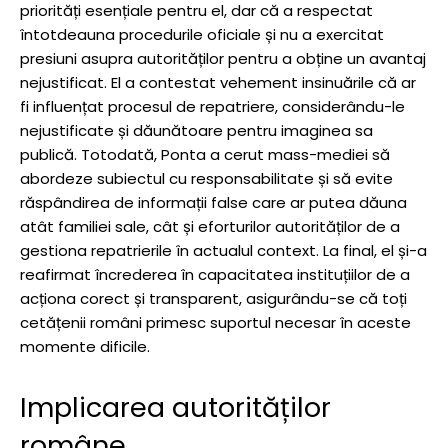
priorități esențiale pentru el, dar că a respectat
întotdeauna procedurile oficiale și nu a exercitat
presiuni asupra autorităților pentru a obține un avantaj
nejustificat. El a contestat vehement insinuările că ar
fi influențat procesul de repatriere, considerându-le
nejustificate și dăunătoare pentru imaginea sa
publică. Totodată, Ponta a cerut mass-mediei să
abordeze subiectul cu responsabilitate și să evite
răspândirea de informații false care ar putea dăuna
atât familiei sale, cât și eforturilor autorităților de a
gestiona repatrierile în actualul context. La final, el și-a
reafirmat încrederea în capacitatea instituțiilor de a
acționa corect și transparent, asigurându-se că toți
cetățenii români primesc suportul necesar în aceste
momente dificile.
Implicarea autorităților
române