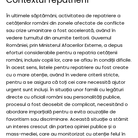
În ultimele săptămâni, activitatea de repatriere a
cetățenilor români din zonele afectate de conflicte
sau crize umanitare a fost accelerată, având în
vedere tumultul din anumite teritorii. Guvernul
României, prin Ministerul Afacerilor Externe, a depus
eforturi considerabile pentru a repatria cetățenii
români, inclusiv copiii lor, care se aflau în condiții dificile.
În acest sens, listele pentru repatriere au fost create
cu o mare atenție, având în vedere criterii stricte,
pentru a se asigura că toți cei care necessită ajutor
urgent sunt incluși. În situația unor familii cu legături
directe cu oficiali români sau personalități publice,
procesul a fost deosebit de complicat, necesitând o
abordare imparțială pentru a evita acuzațiile de
favoritism sau discriminare. Această situație a stârnit
un interes crescut din partea opiniei publice și a
mass-mediei, care au monitorizat cu atenție felul în