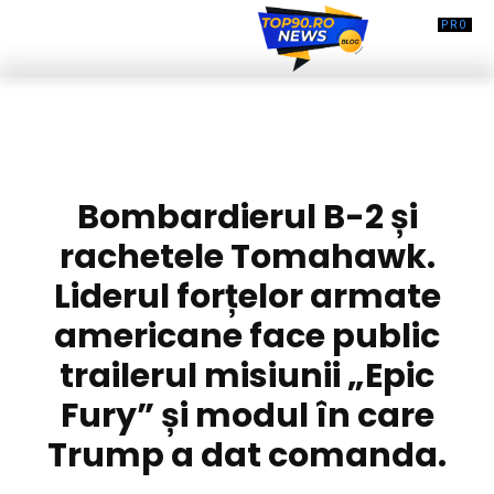
DIVERSE NOUTATI
Bombardierul B-2 și
rachetele Tomahawk.
Liderul forțelor armate
americane face public
trailerul misiunii „Epic
Fury” și modul în care
Trump a dat comanda.