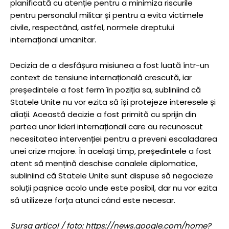
planificată cu atenție pentru a minimiza riscurile
pentru personalul militar și pentru a evita victimele
civile, respectând, astfel, normele dreptului
internațional umanitar.
Decizia de a desfășura misiunea a fost luată într-un
context de tensiune internațională crescută, iar
președintele a fost ferm în poziția sa, subliniind că
Statele Unite nu vor ezita să își protejeze interesele și
aliații. Această decizie a fost primită cu sprijin din
partea unor lideri internaționali care au recunoscut
necesitatea intervenției pentru a preveni escaladarea
unei crize majore. În același timp, președintele a fost
atent să mențină deschise canalele diplomatice,
subliniind că Statele Unite sunt dispuse să negocieze
soluții pașnice acolo unde este posibil, dar nu vor ezita
să utilizeze forța atunci când este necesar.
Sursa articol / foto: https://news.google.com/home?