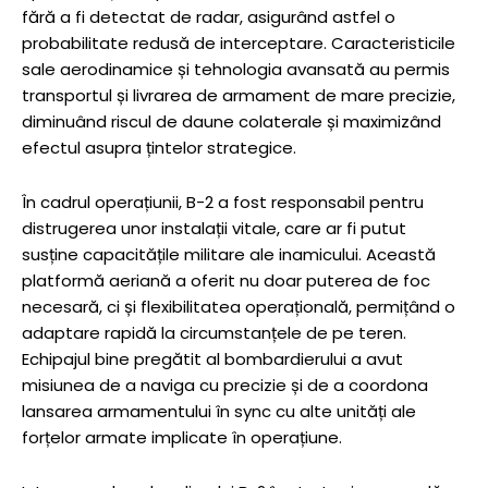
fără a fi detectat de radar, asigurând astfel o
probabilitate redusă de interceptare. Caracteristicile
sale aerodinamice și tehnologia avansată au permis
transportul și livrarea de armament de mare precizie,
diminuând riscul de daune colaterale și maximizând
efectul asupra țintelor strategice.
În cadrul operațiunii, B-2 a fost responsabil pentru
distrugerea unor instalații vitale, care ar fi putut
susține capacitățile militare ale inamicului. Această
platformă aeriană a oferit nu doar puterea de foc
necesară, ci și flexibilitatea operațională, permițând o
adaptare rapidă la circumstanțele de pe teren.
Echipajul bine pregătit al bombardierului a avut
misiunea de a naviga cu precizie și de a coordona
lansarea armamentului în sync cu alte unități ale
forțelor armate implicate în operațiune.