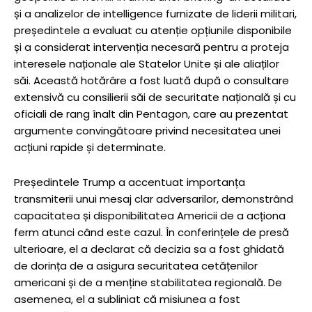
și a analizelor de intelligence furnizate de liderii militari,
președintele a evaluat cu atenție opțiunile disponibile
și a considerat intervenția necesară pentru a proteja
interesele naționale ale Statelor Unite și ale aliaților
săi. Această hotărâre a fost luată după o consultare
extensivă cu consilierii săi de securitate națională și cu
oficiali de rang înalt din Pentagon, care au prezentat
argumente convingătoare privind necesitatea unei
acțiuni rapide și determinate.
Președintele Trump a accentuat importanța
transmiterii unui mesaj clar adversarilor, demonstrând
capacitatea și disponibilitatea Americii de a acționa
ferm atunci când este cazul. În conferințele de presă
ulterioare, el a declarat că decizia sa a fost ghidată
de dorința de a asigura securitatea cetățenilor
americani și de a menține stabilitatea regională. De
asemenea, el a subliniat că misiunea a fost