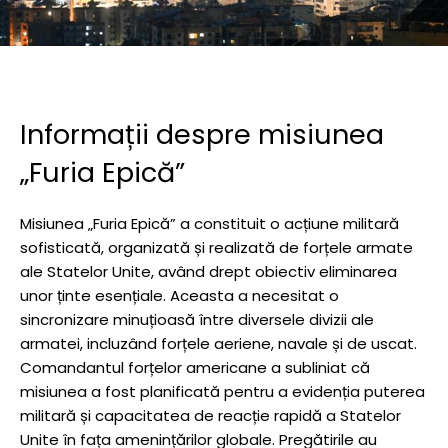
Informații despre misiunea
„Furia Epică”
Misiunea „Furia Epică” a constituit o acțiune militară
sofisticată, organizată și realizată de forțele armate
ale Statelor Unite, având drept obiectiv eliminarea
unor ținte esențiale. Aceasta a necesitat o
sincronizare minuțioasă între diversele divizii ale
armatei, incluzând forțele aeriene, navale și de uscat.
Comandantul forțelor americane a subliniat că
misiunea a fost planificată pentru a evidenția puterea
militară și capacitatea de reacție rapidă a Statelor
Unite în fața amenințărilor globale. Pregătirile au