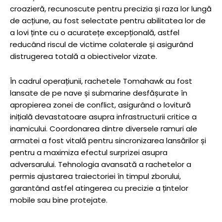
croazieră, recunoscute pentru precizia și raza lor lungă
de acțiune, au fost selectate pentru abilitatea lor de
a lovi ținte cu o acuratețe excepțională, astfel
reducând riscul de victime colaterale și asigurând
distrugerea totală a obiectivelor vizate.
În cadrul operațiunii, rachetele Tomahawk au fost
lansate de pe nave și submarine desfășurate în
apropierea zonei de conflict, asigurând o lovitură
inițială devastatoare asupra infrastructurii critice a
inamicului. Coordonarea dintre diversele ramuri ale
armatei a fost vitală pentru sincronizarea lansărilor și
pentru a maximiza efectul surprizei asupra
adversarului. Tehnologia avansată a rachetelor a
permis ajustarea traiectoriei în timpul zborului,
garantând astfel atingerea cu precizie a țintelor
mobile sau bine protejate.