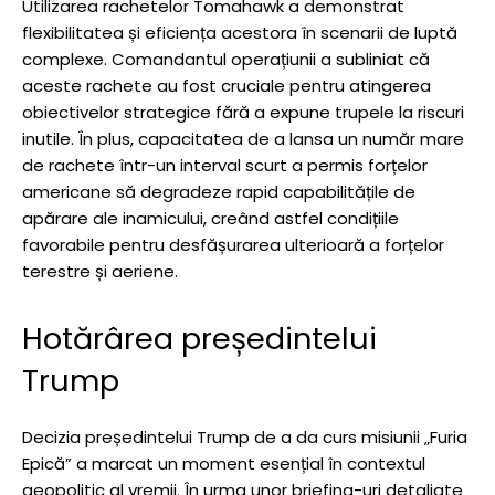
Utilizarea rachetelor Tomahawk a demonstrat
flexibilitatea și eficiența acestora în scenarii de luptă
complexe. Comandantul operațiunii a subliniat că
aceste rachete au fost cruciale pentru atingerea
obiectivelor strategice fără a expune trupele la riscuri
inutile. În plus, capacitatea de a lansa un număr mare
de rachete într-un interval scurt a permis forțelor
americane să degradeze rapid capabilitățile de
apărare ale inamicului, creând astfel condițiile
favorabile pentru desfășurarea ulterioară a forțelor
terestre și aeriene.
Hotărârea președintelui
Trump
Decizia președintelui Trump de a da curs misiunii „Furia
Epică” a marcat un moment esențial în contextul
geopolitic al vremii. În urma unor briefing-uri detaliate