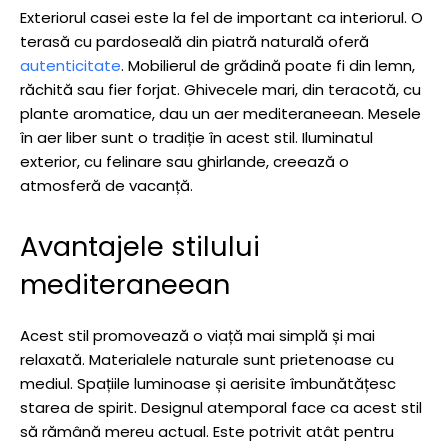
Exteriorul casei este la fel de important ca interiorul. O
terasă cu pardoseală din piatră naturală oferă
autenticitate
. Mobilierul de grădină poate fi din lemn,
răchită sau fier forjat. Ghivecele mari, din teracotă, cu
plante aromatice, dau un aer mediteraneean. Mesele
în aer liber sunt o tradiție în acest stil. Iluminatul
exterior, cu felinare sau ghirlande, creează o
atmosferă de vacanță.
Avantajele stilului
mediteraneean
Acest stil promovează o viață mai simplă și mai
relaxată. Materialele naturale sunt prietenoase cu
mediul. Spațiile luminoase și aerisite îmbunătățesc
starea de spirit. Designul atemporal face ca acest stil
să rămână mereu actual. Este potrivit atât pentru