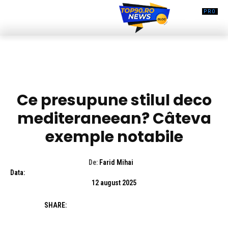
HOME & DECO
Ce presupune stilul deco
mediteraneean? Câteva
exemple notabile
De:
Farid Mihai
Data:
12 august 2025
SHARE: