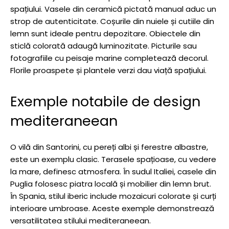
spațiului. Vasele din ceramică pictată manual aduc un
strop de autenticitate. Coșurile din nuiele și cutiile din
lemn sunt ideale pentru depozitare. Obiectele din
sticlă colorată adaugă luminozitate. Picturile sau
fotografiile cu peisaje marine completează decorul.
Florile proaspete și plantele verzi dau viață spațiului.
Exemple notabile de design
mediteraneean
O vilă din Santorini, cu pereți albi și ferestre albastre,
este un exemplu clasic. Terasele spațioase, cu vedere
la mare, definesc atmosfera. În sudul Italiei, casele din
Puglia folosesc piatra locală și mobilier din lemn brut.
În Spania, stilul iberic include mozaicuri colorate și curți
interioare umbroase. Aceste exemple demonstrează
versatilitatea stilului mediteraneean.