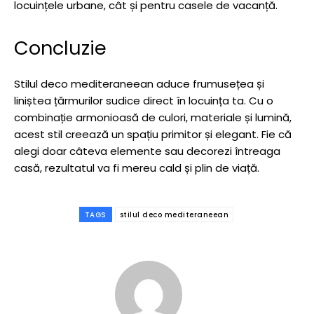
locuințele urbane, cât și pentru casele de vacanță.
Concluzie
Stilul deco mediteraneean aduce frumusețea și
liniștea țărmurilor sudice direct în locuința ta. Cu o
combinație armonioasă de culori, materiale și lumină,
acest stil creează un spațiu primitor și elegant. Fie că
alegi doar câteva elemente sau decorezi întreaga
casă, rezultatul va fi mereu cald și plin de viață.
TAGS
stilul deco mediteraneean