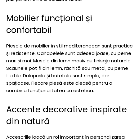
Mobilier funcțional și
confortabil
Piesele de mobilier în stil mediteraneean sunt practice
și rezistente. Canapelele sunt adesea joase, cu perne
mari și moi. Mesele din lemn masiv au finisaje naturale.
Scaunele pot fi din lemn, răchită sau metal, cu perne
textile. Dulapurile și bufetele sunt simple, dar
spațioase. Fiecare piesă este aleasă pentru a
combina funcționalitatea cu estetica.
Accente decorative inspirate
din natură
Accesoriile joacă un rol important în personalizarea