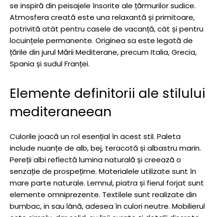
se inspiră din peisajele însorite ale țărmurilor sudice.
Atmosfera creată este una relaxantă și primitoare,
potrivită atât pentru casele de vacanță, cât și pentru
locuințele permanente. Originea sa este legată de
țările din jurul Mării Mediterane, precum Italia, Grecia,
Spania și sudul Franței.
Elemente definitorii ale stilului
mediteraneean
Culorile joacă un rol esențial în acest stil. Paleta
include nuanțe de alb, bej, teracotă și albastru marin.
Pereții albi reflectă lumina naturală și creează o
senzație de prospețime. Materialele utilizate sunt în
mare parte naturale. Lemnul, piatra și fierul forjat sunt
elemente omniprezente. Textilele sunt realizate din
bumbac, in sau lână, adesea în culori neutre. Mobilierul