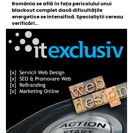
România se află în fața pericolului unui
blackout complet dacă dificultățile
energetice se intensifică. Specialiștii cereau
verificări…