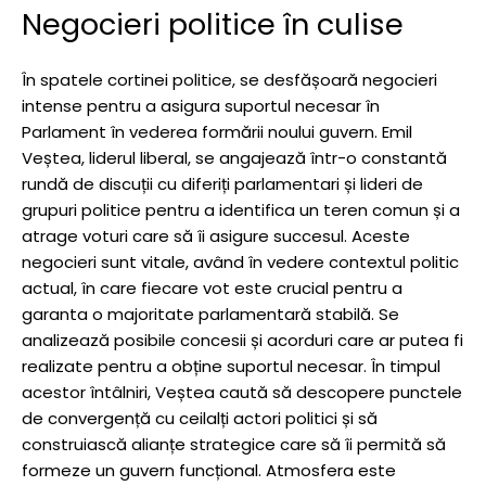
Negocieri politice în culise
În spatele cortinei politice, se desfășoară negocieri
intense pentru a asigura suportul necesar în
Parlament în vederea formării noului guvern. Emil
Veștea, liderul liberal, se angajează într-o constantă
rundă de discuții cu diferiți parlamentari și lideri de
grupuri politice pentru a identifica un teren comun și a
atrage voturi care să îi asigure succesul. Aceste
negocieri sunt vitale, având în vedere contextul politic
actual, în care fiecare vot este crucial pentru a
garanta o majoritate parlamentară stabilă. Se
analizează posibile concesii și acorduri care ar putea fi
realizate pentru a obține suportul necesar. În timpul
acestor întâlniri, Veștea caută să descopere punctele
de convergență cu ceilalți actori politici și să
construiască alianțe strategice care să îi permită să
formeze un guvern funcțional. Atmosfera este