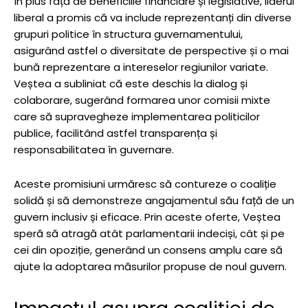
În plus față de beneficiile financiare și legislative, liderul
liberal a promis că va include reprezentanți din diverse
grupuri politice în structura guvernamentului,
asigurând astfel o diversitate de perspective și o mai
bună reprezentare a intereselor regiunilor variate.
Veștea a subliniat că este deschis la dialog și
colaborare, sugerând formarea unor comisii mixte
care să supravegheze implementarea politicilor
publice, facilitând astfel transparența și
responsabilitatea în guvernare.
Aceste promisiuni urmăresc să contureze o coaliție
solidă și să demonstreze angajamentul său față de un
guvern inclusiv și eficace. Prin aceste oferte, Veștea
speră să atragă atât parlamentarii indeciși, cât și pe
cei din opoziție, generând un consens amplu care să
ajute la adoptarea măsurilor propuse de noul guvern.