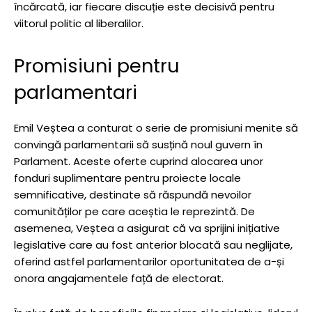
încărcată, iar fiecare discuție este decisivă pentru
viitorul politic al liberalilor.
Promisiuni pentru
parlamentari
Emil Veștea a conturat o serie de promisiuni menite să
convingă parlamentarii să susțină noul guvern în
Parlament. Aceste oferte cuprind alocarea unor
fonduri suplimentare pentru proiecte locale
semnificative, destinate să răspundă nevoilor
comunităților pe care aceștia le reprezintă. De
asemenea, Veștea a asigurat că va sprijini inițiative
legislative care au fost anterior blocată sau neglijate,
oferind astfel parlamentarilor oportunitatea de a-și
onora angajamentele față de electorat.