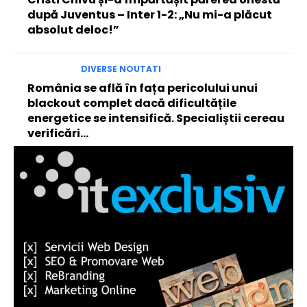
după Juventus – Inter 1-2: „Nu mi-a plăcut
absolut deloc!”
DIVERSE NOUTATI
România se află în fața pericolului unui
blackout complet dacă dificultățile
energetice se intensifică. Specialiștii cereau
verificări…