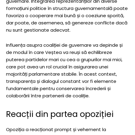
guvernare. Integrarea reprezentanților din diverse
formațiuni politice în structura guvernamentală poate
favoriza o cooperare mai bună și o coeziune sporită,
dar poate, de asemenea, să genereze conflicte dacă
nu sunt gestionate adecvat.
Influența asupra coaliției de guvernare va depinde și
de modul în care Veștea va reuși să echilibreze
puterea partidelor mari cu cea a grupurilor mai mici,
care pot avea un rol crucial în asigurarea unei
majorități parlamentare stabile. În acest context,
transparența și dialogul constant vor fi elemente
fundamentale pentru conservarea încrederii și
colaborării între partenerii de coaliție.
Reacții din partea opoziției
Opoziția a reacționat prompt și vehement la