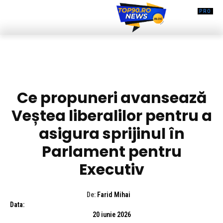
DIVERSE NOUTATI
Ce propuneri avansează
Veștea liberalilor pentru a
asigura sprijinul în
Parlament pentru
Executiv
De:
Farid Mihai
Data:
20 iunie 2026