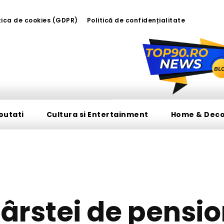
tica de cookies (GDPR)
Politică de confidențialitate
outati
Cultura si Entertainment
Home & Dec
DIVERSE NOUTATI
ârstei de pensi