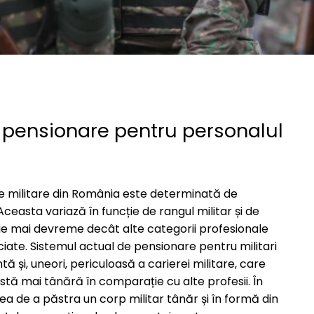
e pensionare pentru personalul
e militare din România este determinată de
ceasta variază în funcție de rangul militar și de
ensie mai devreme decât alte categorii profesionale
asociate. Sistemul actual de pensionare pentru militari
ă și, uneori, periculoasă a carierei militare, care
rstă mai tânără în comparație cu alte profesii. În
a de a păstra un corp militar tânăr și în formă din