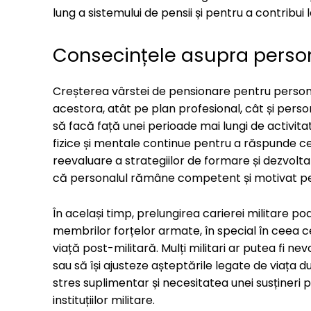
lung a sistemului de pensii și pentru a contribui
Consecințele asupra persona
Creșterea vârstei de pensionare pentru persona
acestora, atât pe plan profesional, cât și person
să facă față unei perioade mai lungi de activit
fizice și mentale continue pentru a răspunde cer
reevaluare a strategiilor de formare și dezvolta
că personalul rămâne competent și motivat pe 
În același timp, prelungirea carierei militare 
membrilor forțelor armate, în special în ceea ce
viață post-militară. Mulți militari ar putea fi ne
sau să își ajusteze așteptările legate de viața 
stres suplimentar și necesitatea unei susțineri 
instituțiilor militare.