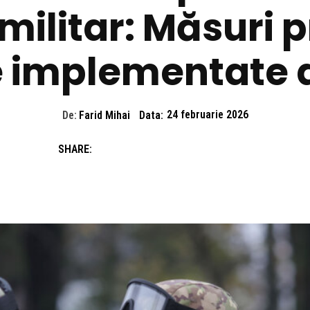
militar: Măsuri p
 implementate d
De:
Farid Mihai
Data:
24 februarie 2026
SHARE: