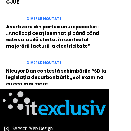
CJUE
DIVERSE NOUTATI
Avertizare din partea unui specialist:
„Analizați ce ați semnat și până când
este valabilă oferta, în contextul
majorării facturii la electricitate”
DIVERSE NOUTATI
Nicușor Dan contestă schimbările PSD la
legislația decarbonizării: „Voi examina
cu cea mai mare…