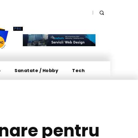
o
Sanatate / Hobby
Tech
onare pentru