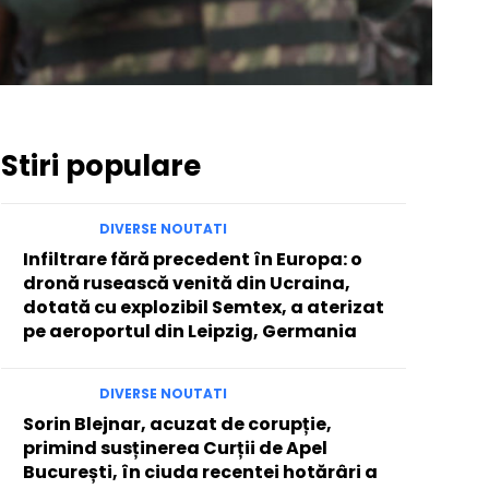
Stiri populare
DIVERSE NOUTATI
Infiltrare fără precedent în Europa: o
dronă rusească venită din Ucraina,
dotată cu explozibil Semtex, a aterizat
pe aeroportul din Leipzig, Germania
DIVERSE NOUTATI
Sorin Blejnar, acuzat de corupție,
primind susținerea Curții de Apel
București, în ciuda recentei hotărâri a