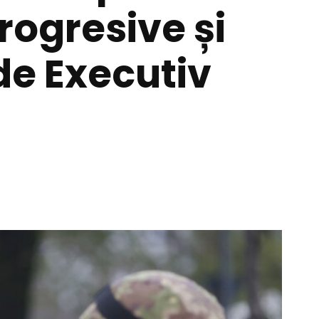
rogresive și
e Executiv