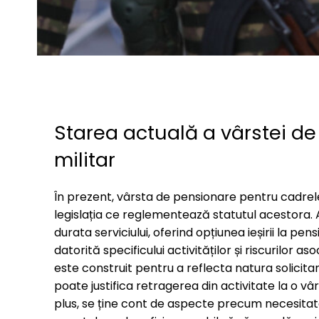
Starea actuală a vârstei d
militar
În prezent, vârsta de pensionare pentru cadrel
legislația ce reglementează statutul acestora. A
durata serviciului, oferind opțiunea ieșirii la p
datorită specificului activităților și riscurilor 
este construit pentru a reflecta natura solicitant
poate justifica retragerea din activitate la o vâ
plus, se ține cont de aspecte precum necesitate