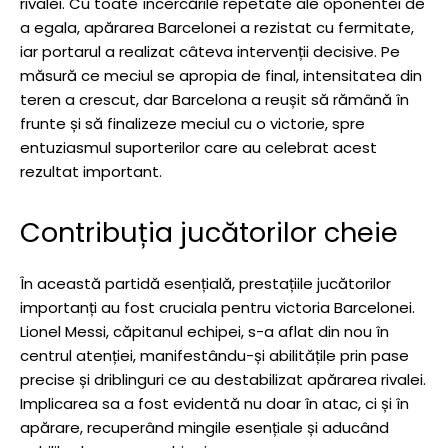
rivalei. Cu toate încercările repetate ale oponentei de
a egala, apărarea Barcelonei a rezistat cu fermitate,
iar portarul a realizat câteva intervenții decisive. Pe
măsură ce meciul se apropia de final, intensitatea din
teren a crescut, dar Barcelona a reușit să rămână în
frunte și să finalizeze meciul cu o victorie, spre
entuziasmul suporterilor care au celebrat acest
rezultat important.
Contribuția jucătorilor cheie
În această partidă esențială, prestațiile jucătorilor
importanți au fost cruciala pentru victoria Barcelonei.
Lionel Messi, căpitanul echipei, s-a aflat din nou în
centrul atenției, manifestându-și abilitățile prin pase
precise și driblinguri ce au destabilizat apărarea rivalei.
Implicarea sa a fost evidentă nu doar în atac, ci și în
apărare, recuperând mingile esențiale și aducând