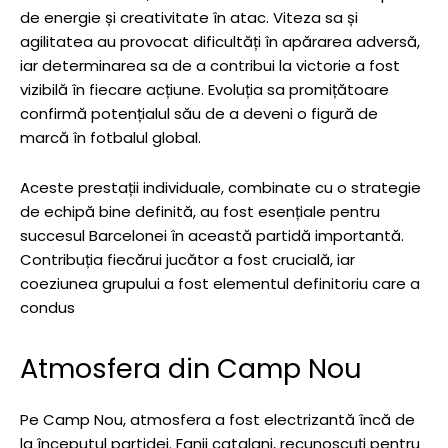
de energie și creativitate în atac. Viteza sa și
agilitatea au provocat dificultăți în apărarea adversă,
iar determinarea sa de a contribui la victorie a fost
vizibilă în fiecare acțiune. Evoluția sa promițătoare
confirmă potențialul său de a deveni o figură de
marcă în fotbalul global.
Aceste prestații individuale, combinate cu o strategie
de echipă bine definită, au fost esențiale pentru
succesul Barcelonei în această partidă importantă.
Contribuția fiecărui jucător a fost crucială, iar
coeziunea grupului a fost elementul definitoriu care a
condus
Atmosfera din Camp Nou
Pe Camp Nou, atmosfera a fost electrizantă încă de
la începutul partidei. Fanii catalani, recunoscuți pentru