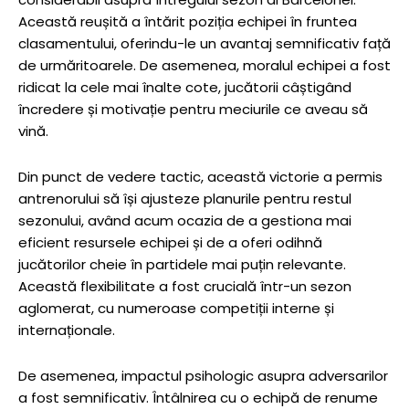
Această reușită a întărit poziția echipei în fruntea
clasamentului, oferindu-le un avantaj semnificativ față
de urmăritoarele. De asemenea, moralul echipei a fost
ridicat la cele mai înalte cote, jucătorii câștigând
încredere și motivație pentru meciurile ce aveau să
vină.
Din punct de vedere tactic, această victorie a permis
antrenorului să își ajusteze planurile pentru restul
sezonului, având acum ocazia de a gestiona mai
eficient resursele echipei și de a oferi odihnă
jucătorilor cheie în partidele mai puțin relevante.
Această flexibilitate a fost crucială într-un sezon
aglomerat, cu numeroase competiții interne și
internaționale.
De asemenea, impactul psihologic asupra adversarilor
a fost semnificativ. Întâlnirea cu o echipă de renume