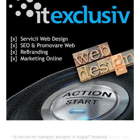
- Ai nevoie de transport aeroport in Anglia? Încearcă
Airport Taxi