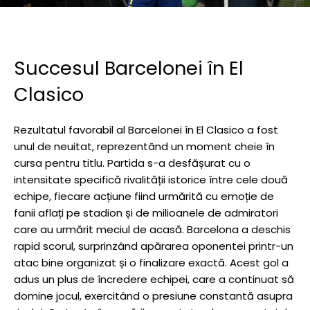
Succesul Barcelonei în El
Clasico
Rezultatul favorabil al Barcelonei în El Clasico a fost
unul de neuitat, reprezentând un moment cheie în
cursa pentru titlu. Partida s-a desfășurat cu o
intensitate specifică rivalității istorice între cele două
echipe, fiecare acțiune fiind urmărită cu emoție de
fanii aflați pe stadion și de milioanele de admiratori
care au urmărit meciul de acasă. Barcelona a deschis
rapid scorul, surprinzând apărarea oponentei printr-un
atac bine organizat și o finalizare exactă. Acest gol a
adus un plus de încredere echipei, care a continuat să
domine jocul, exercitând o presiune constantă asupra