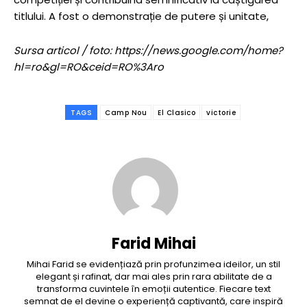
titlului. A fost o demonstrație de putere și unitate,
Sursa articol / foto: https://news.google.com/home?
hl=ro&gl=RO&ceid=RO%3Aro
TAGS
Camp Nou
El Clasico
victorie
Farid Mihai
Mihai Farid se evidențiază prin profunzimea ideilor, un stil
elegant și rafinat, dar mai ales prin rara abilitate de a
transforma cuvintele în emoții autentice. Fiecare text
semnat de el devine o experiență captivantă, care inspiră