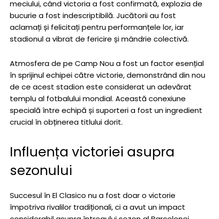
meciului, când victoria a fost confirmată, explozia de
bucurie a fost indescriptibilă. Jucătorii au fost
aclamați și felicitați pentru performanțele lor, iar
stadionul a vibrat de fericire și mândrie colectivă.
Atmosfera de pe Camp Nou a fost un factor esențial
în sprijinul echipei către victorie, demonstrând din nou
de ce acest stadion este considerat un adevărat
templu al fotbalului mondial. Această conexiune
specială între echipă și suporteri a fost un ingredient
crucial în obținerea titlului dorit.
Influența victoriei asupra
sezonului
Succesul în El Clasico nu a fost doar o victorie
împotriva rivalilor tradiționali, ci a avut un impact
considerabil asupra întregului sezon al Barcelonei.