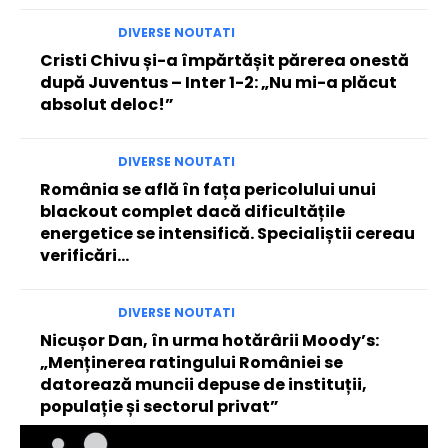
DIVERSE NOUTATI
Cristi Chivu și-a împărtășit părerea onestă
după Juventus – Inter 1-2: „Nu mi-a plăcut
absolut deloc!”
DIVERSE NOUTATI
România se află în fața pericolului unui
blackout complet dacă dificultățile
energetice se intensifică. Specialiștii cereau
verificări…
DIVERSE NOUTATI
Nicușor Dan, în urma hotărârii Moody’s:
„Menținerea ratingului României se
datorează muncii depuse de instituții,
populație și sectorul privat”