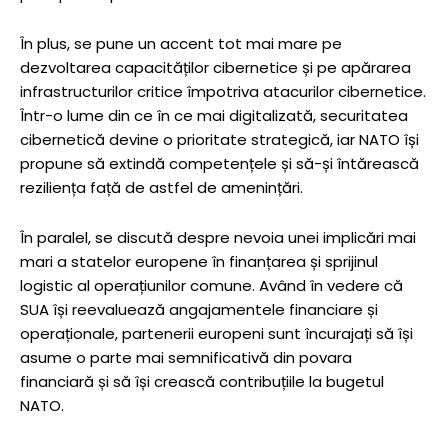
În plus, se pune un accent tot mai mare pe
dezvoltarea capacităților cibernetice și pe apărarea
infrastructurilor critice împotriva atacurilor cibernetice.
Într-o lume din ce în ce mai digitalizată, securitatea
cibernetică devine o prioritate strategică, iar NATO își
propune să extindă competențele și să-și întărească
reziliența față de astfel de amenințări.
În paralel, se discută despre nevoia unei implicări mai
mari a statelor europene în finanțarea și sprijinul
logistic al operațiunilor comune. Având în vedere că
SUA își reevaluează angajamentele financiare și
operaționale, partenerii europeni sunt încurajați să își
asume o parte mai semnificativă din povara
financiară și să își crească contribuțiile la bugetul
NATO.