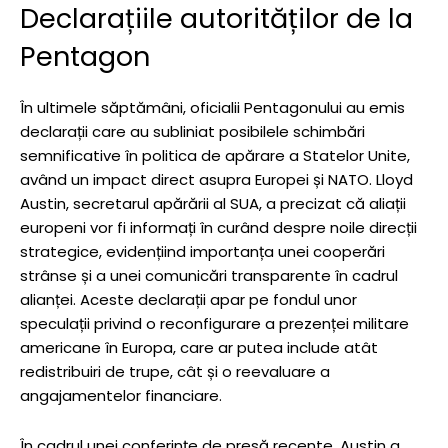
Declarațiile autorităților de la
Pentagon
În ultimele săptămâni, oficialii Pentagonului au emis
declarații care au subliniat posibilele schimbări
semnificative în politica de apărare a Statelor Unite,
având un impact direct asupra Europei și NATO. Lloyd
Austin, secretarul apărării al SUA, a precizat că aliații
europeni vor fi informați în curând despre noile direcții
strategice, evidențiind importanța unei cooperări
strânse și a unei comunicări transparente în cadrul
alianței. Aceste declarații apar pe fondul unor
speculații privind o reconfigurare a prezenței militare
americane în Europa, care ar putea include atât
redistribuiri de trupe, cât și o reevaluare a
angajamentelor financiare.
În cadrul unei conferințe de presă recente, Austin a