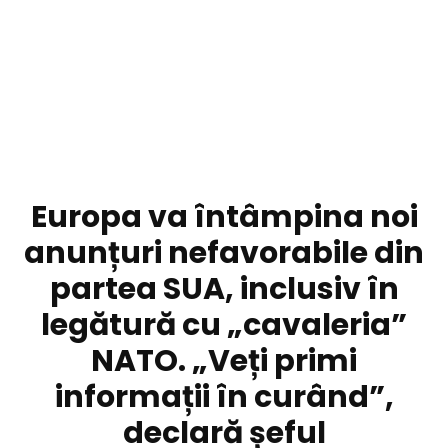
DIVERSE NOUTATI
Europa va întâmpina noi
anunțuri nefavorabile din
partea SUA, inclusiv în
legătură cu „cavaleria”
NATO. „Veți primi
informații în curând”,
declară șeful