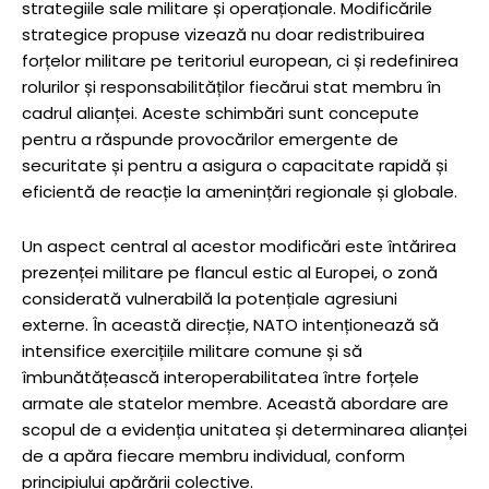
strategiile sale militare și operaționale. Modificările
strategice propuse vizează nu doar redistribuirea
forțelor militare pe teritoriul european, ci și redefinirea
rolurilor și responsabilităților fiecărui stat membru în
cadrul alianței. Aceste schimbări sunt concepute
pentru a răspunde provocărilor emergente de
securitate și pentru a asigura o capacitate rapidă și
eficientă de reacție la amenințări regionale și globale.
Un aspect central al acestor modificări este întărirea
prezenței militare pe flancul estic al Europei, o zonă
considerată vulnerabilă la potențiale agresiuni
externe. În această direcție, NATO intenționează să
intensifice exercițiile militare comune și să
îmbunătățească interoperabilitatea între forțele
armate ale statelor membre. Această abordare are
scopul de a evidenția unitatea și determinarea alianței
de a apăra fiecare membru individual, conform
principiului apărării colective.