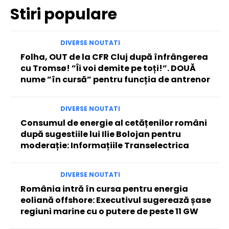
Stiri populare
DIVERSE NOUTATI
Folha, OUT de la CFR Cluj după înfrângerea
cu Tromsø! ”Îi voi demite pe toți!”. DOUĂ
nume ”în cursă” pentru funcția de antrenor
DIVERSE NOUTATI
Consumul de energie al cetățenilor români
după sugestiile lui Ilie Bolojan pentru
moderație: Informațiile Transelectrica
DIVERSE NOUTATI
România intră în cursa pentru energia
eoliană offshore: Executivul sugerează șase
regiuni marine cu o putere de peste 11 GW