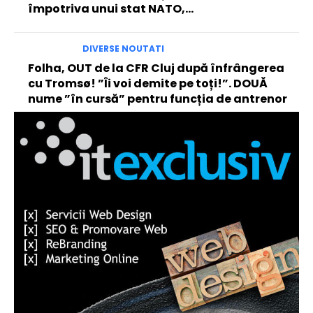
împotriva unui stat NATO,...
DIVERSE NOUTATI
Folha, OUT de la CFR Cluj după înfrângerea
cu Tromsø! ”Îi voi demite pe toți!”. DOUĂ
nume ”în cursă” pentru funcția de antrenor