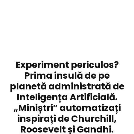
DIVERSE NOUTATI
Experiment periculos?
Prima insulă de pe
planetă administrată de
Inteligența Artificială.
„Miniștri” automatizați
inspirați de Churchill,
Roosevelt și Gandhi.