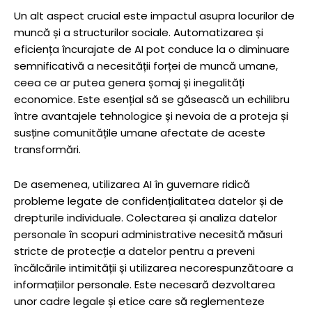
Un alt aspect crucial este impactul asupra locurilor de
muncă și a structurilor sociale. Automatizarea și
eficiența încurajate de AI pot conduce la o diminuare
semnificativă a necesității forței de muncă umane,
ceea ce ar putea genera șomaj și inegalități
economice. Este esențial să se găsească un echilibru
între avantajele tehnologice și nevoia de a proteja și
susține comunitățile umane afectate de aceste
transformări.
De asemenea, utilizarea AI în guvernare ridică
probleme legate de confidențialitatea datelor și de
drepturile individuale. Colectarea și analiza datelor
personale în scopuri administrative necesită măsuri
stricte de protecție a datelor pentru a preveni
încălcările intimității și utilizarea necorespunzătoare a
informațiilor personale. Este necesară dezvoltarea
unor cadre legale și etice care să reglementeze