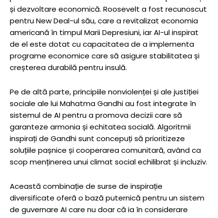
și dezvoltare economică. Roosevelt a fost recunoscut
pentru New Deal-ul său, care a revitalizat economia
americană în timpul Marii Depresiuni, iar AI-ul inspirat
de el este dotat cu capacitatea de a implementa
programe economice care să asigure stabilitatea și
creșterea durabilă pentru insulă.
Pe de altă parte, principiile nonviolenței și ale justiției
sociale ale lui Mahatma Gandhi au fost integrate în
sistemul de AI pentru a promova decizii care să
garanteze armonia și echitatea socială. Algoritmii
inspirați de Gandhi sunt concepuți să prioritizeze
soluțiile pașnice și cooperarea comunitară, având ca
scop menținerea unui climat social echilibrat și incluziv.
Această combinație de surse de inspirație
diversificate oferă o bază puternică pentru un sistem
de guvernare AI care nu doar că ia în considerare