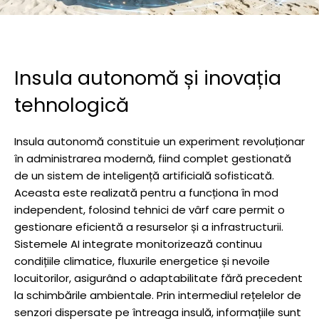
Insula autonomă și inovația
tehnologică
Insula autonomă constituie un experiment revoluționar
în administrarea modernă, fiind complet gestionată
de un sistem de inteligență artificială sofisticată.
Aceasta este realizată pentru a funcționa în mod
independent, folosind tehnici de vârf care permit o
gestionare eficientă a resurselor și a infrastructurii.
Sistemele AI integrate monitorizează continuu
condițiile climatice, fluxurile energetice și nevoile
locuitorilor, asigurând o adaptabilitate fără precedent
la schimbările ambientale. Prin intermediul rețelelor de
senzori dispersate pe întreaga insulă, informațiile sunt