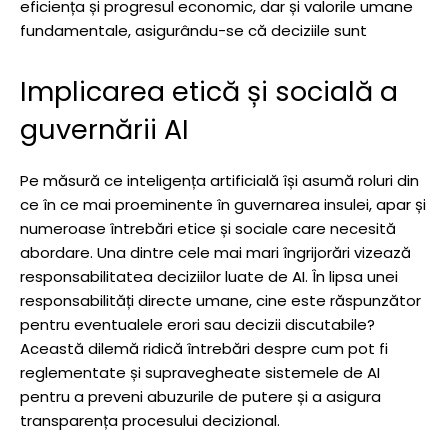
eficiența și progresul economic, dar și valorile umane
fundamentale, asigurându-se că deciziile sunt
Implicarea etică și socială a
guvernării AI
Pe măsură ce inteligența artificială își asumă roluri din
ce în ce mai proeminente în guvernarea insulei, apar și
numeroase întrebări etice și sociale care necesită
abordare. Una dintre cele mai mari îngrijorări vizează
responsabilitatea deciziilor luate de AI. În lipsa unei
responsabilități directe umane, cine este răspunzător
pentru eventualele erori sau decizii discutabile?
Această dilemă ridică întrebări despre cum pot fi
reglementate și supravegheate sistemele de AI
pentru a preveni abuzurile de putere și a asigura
transparența procesului decizional.