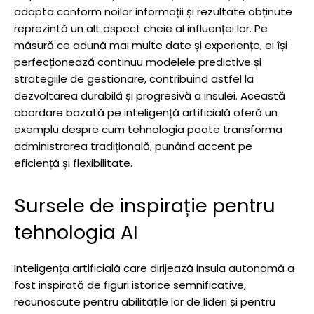
adapta conform noilor informații și rezultate obținute
reprezintă un alt aspect cheie al influenței lor. Pe
măsură ce adună mai multe date și experiențe, ei își
perfecționează continuu modelele predictive și
strategiile de gestionare, contribuind astfel la
dezvoltarea durabilă și progresivă a insulei. Această
abordare bazată pe inteligență artificială oferă un
exemplu despre cum tehnologia poate transforma
administrarea tradițională, punând accent pe
eficiență și flexibilitate.
Sursele de inspirație pentru
tehnologia AI
Inteligența artificială care dirijează insula autonomă a
fost inspirată de figuri istorice semnificative,
recunoscute pentru abilitățile lor de lideri și pentru