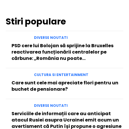
Stiri populare
DIVERSE NOUTATI
PSD cere lui Bolojan să sprijine la Bruxelles
reactivarea funcționării centralelor pe
cărbune: „România nu poate…
CULTURA SI ENTERTAINMENT
Care sunt cele mai apreciate flori pentru un
buchet de pensionare?
DIVERSE NOUTATI
Serviciile de informații care au anticipat
atacul Rusiei asupra Ucrainei emit acum un
avertisment că Putin își propune o agresiune