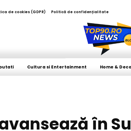
tica de cookies (GDPR)
Politică de confidențialitate
outati
Cultura si Entertainment
Home & Dec
DIVERSE NOUTATI
 avansează în S