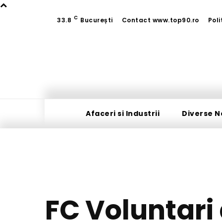
C
33.8
București
Contact www.top90.ro
Poli
Afaceri si Industrii
Diverse N
FC Voluntari