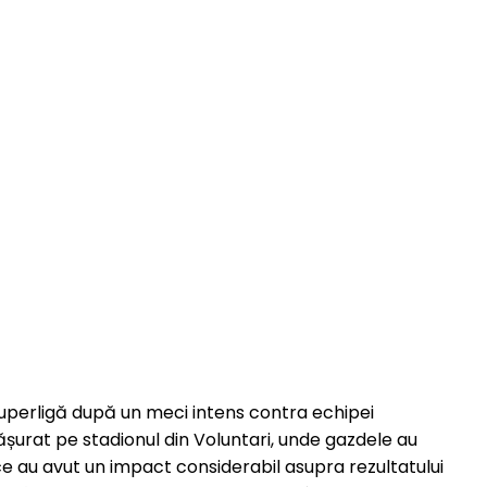
Superligă după un meci intens contra echipei
ășurat pe stadionul din Voluntari, unde gazdele au
e au avut un impact considerabil asupra rezultatului