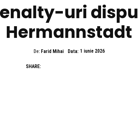
enalty-uri dispu
Hermannstadt
De:
Farid Mihai
Data:
1 iunie 2026
SHARE: