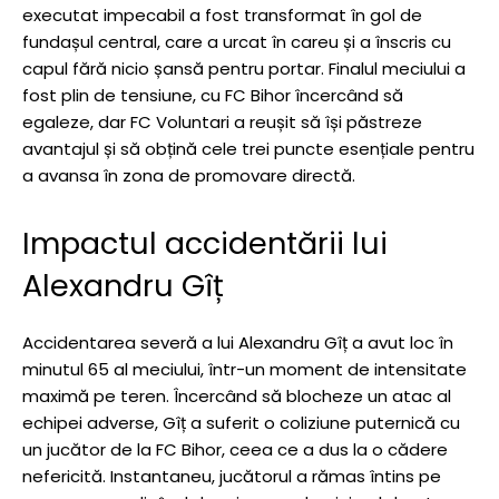
executat impecabil a fost transformat în gol de
fundașul central, care a urcat în careu și a înscris cu
capul fără nicio șansă pentru portar. Finalul meciului a
fost plin de tensiune, cu FC Bihor încercând să
egaleze, dar FC Voluntari a reușit să își păstreze
avantajul și să obțină cele trei puncte esențiale pentru
a avansa în zona de promovare directă.
Impactul accidentării lui
Alexandru Gîț
Accidentarea severă a lui Alexandru Gîț a avut loc în
minutul 65 al meciului, într-un moment de intensitate
maximă pe teren. Încercând să blocheze un atac al
echipei adverse, Gîț a suferit o coliziune puternică cu
un jucător de la FC Bihor, ceea ce a dus la o cădere
nefericită. Instantaneu, jucătorul a rămas întins pe