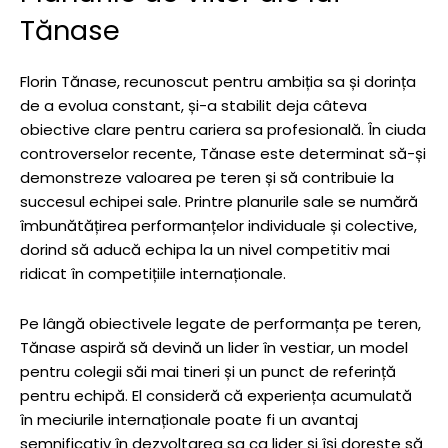
Tănase
Florin Tănase, recunoscut pentru ambiția sa și dorința
de a evolua constant, și-a stabilit deja câteva
obiective clare pentru cariera sa profesională. În ciuda
controverselor recente, Tănase este determinat să-și
demonstreze valoarea pe teren și să contribuie la
succesul echipei sale. Printre planurile sale se numără
îmbunătățirea performanțelor individuale și colective,
dorind să aducă echipa la un nivel competitiv mai
ridicat în competițiile internaționale.
Pe lângă obiectivele legate de performanța pe teren,
Tănase aspiră să devină un lider în vestiar, un model
pentru colegii săi mai tineri și un punct de referință
pentru echipă. El consideră că experiența acumulată
în meciurile internaționale poate fi un avantaj
semnificativ în dezvoltarea sa ca lider și își dorește să