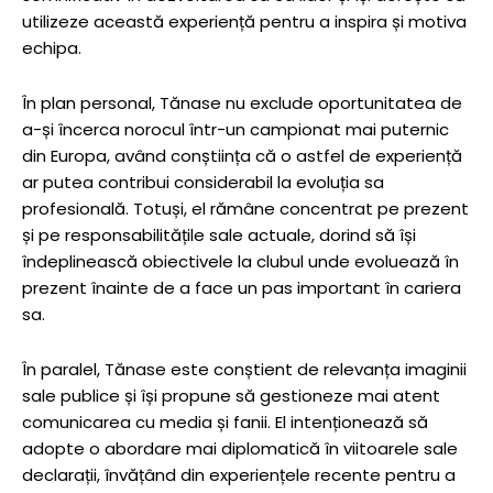
utilizeze această experiență pentru a inspira și motiva
echipa.
În plan personal, Tănase nu exclude oportunitatea de
a-și încerca norocul într-un campionat mai puternic
din Europa, având conștiința că o astfel de experiență
ar putea contribui considerabil la evoluția sa
profesională. Totuși, el rămâne concentrat pe prezent
și pe responsabilitățile sale actuale, dorind să își
îndeplinească obiectivele la clubul unde evoluează în
prezent înainte de a face un pas important în cariera
sa.
În paralel, Tănase este conștient de relevanța imaginii
sale publice și își propune să gestioneze mai atent
comunicarea cu media și fanii. El intenționează să
adopte o abordare mai diplomatică în viitoarele sale
declarații, învățând din experiențele recente pentru a