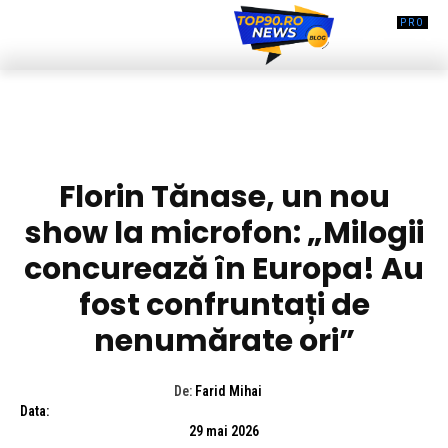
DIVERSE NOUTATI
Florin Tănase, un nou
show la microfon: „Milogii
concurează în Europa! Au
fost confruntați de
nenumărate ori”
De:
Farid Mihai
Data:
29 mai 2026