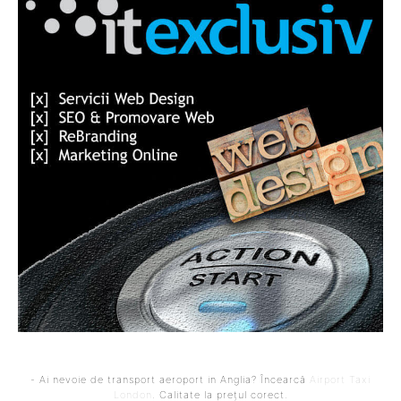
- Ai nevoie de transport aeroport in Anglia? Încearcă
Airport Taxi
London
. Calitate la prețul corect.