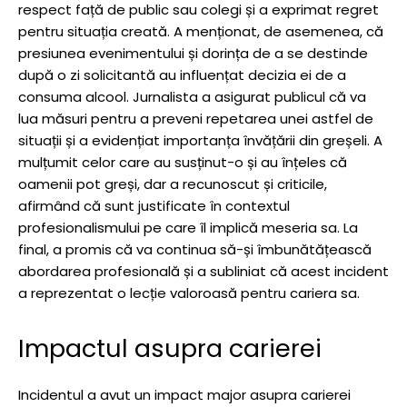
respect față de public sau colegi și a exprimat regret
pentru situația creată. A menționat, de asemenea, că
presiunea evenimentului și dorința de a se destinde
după o zi solicitantă au influențat decizia ei de a
consuma alcool. Jurnalista a asigurat publicul că va
lua măsuri pentru a preveni repetarea unei astfel de
situații și a evidențiat importanța învățării din greșeli. A
mulțumit celor care au susținut-o și au înțeles că
oamenii pot greși, dar a recunoscut și criticile,
afirmând că sunt justificate în contextul
profesionalismului pe care îl implică meseria sa. La
final, a promis că va continua să-și îmbunătățească
abordarea profesională și a subliniat că acest incident
a reprezentat o lecție valoroasă pentru cariera sa.
Impactul asupra carierei
Incidentul a avut un impact major asupra carierei