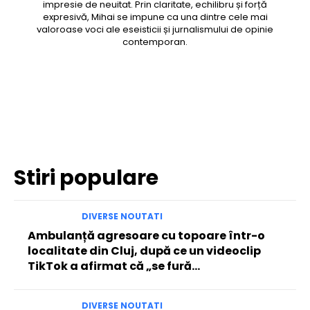
impresie de neuitat. Prin claritate, echilibru și forță
expresivă, Mihai se impune ca una dintre cele mai
valoroase voci ale eseisticii și jurnalismului de opinie
contemporan.
Facebook
Twitter
Pinterest
WhatsApp
Stiri populare
DIVERSE NOUTATI
Ambulanță agresoare cu topoare într-o
localitate din Cluj, după ce un videoclip
TikTok a afirmat că „se fură…
DIVERSE NOUTATI