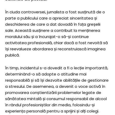
În ciuda controversei, jurnalista a fost susținută de o
parte a publicului care a apreciat sinceritatea și
deschiderea de care a dat dovadă în fața greșelii
sale. Această susținere a contribuit la menținerea
moralului său și a încurajat-o să-și continue
activitatea profesională, chiar dacă a fost nevoită să
își reevalueze abordarea și reconstruiască imaginea
publică.
În timp, incidentul s-a dovedit a fi o lecție importantă,
determinând-o să adopte o atitudine mai
responsabilă și să își dezvolte abilitățile de gestionare
a stresului. De asemenea, a devenit o voce activă în
promovarea conștientizării problemelor legate de
sănătatea mintală și consumul responsabil de alcool
în rândul profesioniștilor din media, folosindu-și
experiența personală pentru a sprijini și alți colegi.