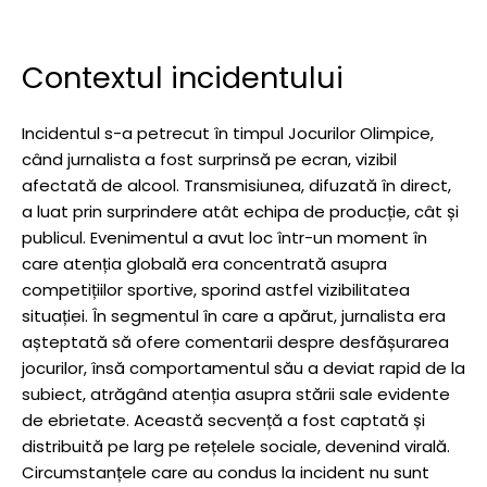
Contextul incidentului
Incidentul s-a petrecut în timpul Jocurilor Olimpice,
când jurnalista a fost surprinsă pe ecran, vizibil
afectată de alcool. Transmisiunea, difuzată în direct,
a luat prin surprindere atât echipa de producție, cât și
publicul. Evenimentul a avut loc într-un moment în
care atenția globală era concentrată asupra
competițiilor sportive, sporind astfel vizibilitatea
situației. În segmentul în care a apărut, jurnalista era
așteptată să ofere comentarii despre desfășurarea
jocurilor, însă comportamentul său a deviat rapid de la
subiect, atrăgând atenția asupra stării sale evidente
de ebrietate. Această secvență a fost captată și
distribuită pe larg pe rețelele sociale, devenind virală.
Circumstanțele care au condus la incident nu sunt