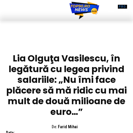
DIVERSE NOUTATI
Lia Olguţa Vasilescu, în
legătură cu legea privind
salariile: „Nu îmi face
plăcere să mă ridic cu mai
mult de două milioane de
euro…”
De:
Farid Mihai
Data: