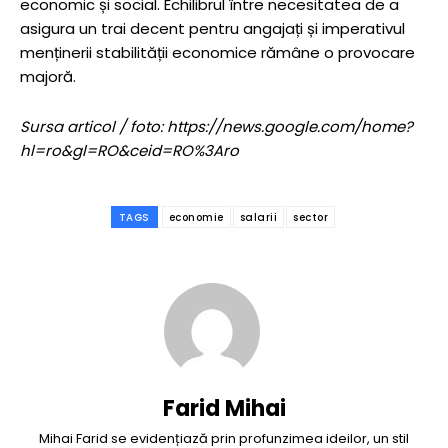
economic și social. Echilibrul între necesitatea de a
asigura un trai decent pentru angajați și imperativul
menținerii stabilității economice rămâne o provocare
majoră.
Sursa articol / foto: https://news.google.com/home?
hl=ro&gl=RO&ceid=RO%3Aro
TAGS
economie
salarii
sector
Farid Mihai
Mihai Farid se evidențiază prin profunzimea ideilor, un stil