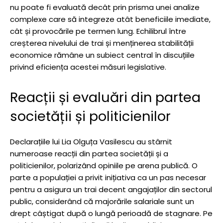
nu poate fi evaluată decât prin prisma unei analize
complexe care să integreze atât beneficiile imediate,
cât și provocările pe termen lung. Echilibrul între
creșterea nivelului de trai și menținerea stabilității
economice rămâne un subiect central în discuțiile
privind eficiența acestei măsuri legislative.
Reacții și evaluări din partea
societății și politicienilor
Declarațiile lui Lia Olguța Vasilescu au stârnit
numeroase reacții din partea societății și a
politicienilor, polarizând opiniile pe arena publică. O
parte a populației a privit inițiativa ca un pas necesar
pentru a asigura un trai decent angajaților din sectorul
public, considerând că majorările salariale sunt un
drept câștigat după o lungă perioadă de stagnare. Pe