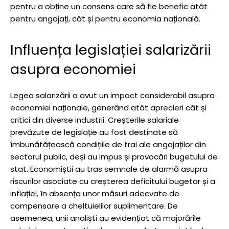
pentru a obține un consens care să fie benefic atât
pentru angajați, cât și pentru economia națională.
Influența legislației salarizării
asupra economiei
Legea salarizării a avut un impact considerabil asupra
economiei naționale, generând atât aprecieri cât și
critici din diverse industrii. Creșterile salariale
prevăzute de legislație au fost destinate să
îmbunătățească condițiile de trai ale angajaților din
sectorul public, deși au impus și provocări bugetului de
stat. Economiștii au tras semnale de alarmă asupra
riscurilor asociate cu creșterea deficitului bugetar și a
inflației, în absența unor măsuri adecvate de
compensare a cheltuielilor suplimentare. De
asemenea, unii analiști au evidențiat că majorările