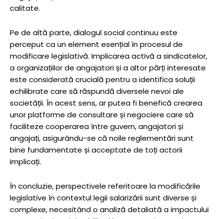
calitate.
Pe de altă parte, dialogul social continuu este
perceput ca un element esențial în procesul de
modificare legislativă. Implicarea activă a sindicatelor,
a organizațiilor de angajatori și a altor părți interesate
este considerată crucială pentru a identifica soluții
echilibrate care să răspundă diversele nevoi ale
societății. În acest sens, ar putea fi benefică crearea
unor platforme de consultare și negociere care să
faciliteze cooperarea între guvern, angajatori și
angajați, asigurându-se că noile reglementări sunt
bine fundamentate și acceptate de toți actorii
implicați.
În concluzie, perspectivele referitoare la modificările
legislative în contextul legii salarizării sunt diverse și
complexe, necesitând o analiză detaliată a impactului