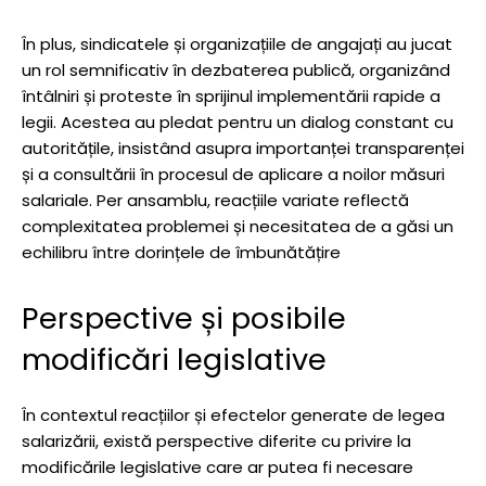
În plus, sindicatele și organizațiile de angajați au jucat
un rol semnificativ în dezbaterea publică, organizând
întâlniri și proteste în sprijinul implementării rapide a
legii. Acestea au pledat pentru un dialog constant cu
autoritățile, insistând asupra importanței transparenței
și a consultării în procesul de aplicare a noilor măsuri
salariale. Per ansamblu, reacțiile variate reflectă
complexitatea problemei și necesitatea de a găsi un
echilibru între dorințele de îmbunătățire
Perspective și posibile
modificări legislative
În contextul reacțiilor și efectelor generate de legea
salarizării, există perspective diferite cu privire la
modificările legislative care ar putea fi necesare