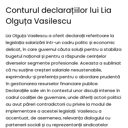
Conturul declarațiilor lui Lia
Olguța Vasilescu
Lia Olguța Vasilescu a oferit declarații referitoare la
legislația salarizării într-un cadru politic și economic
delicat, în care guvernul căuta soluții pentru a stabiliza
bugetul național și pentru a răspunde cerințelor
diverselor segmente profesionale. Aceasta a subliniat
că nu susține creșteri salariale nesustenabile,
exprimându-și preferința pentru o abordare prudentă
în gestionarea resurselor financiare publice.
Declarațiile sale vin în contextul unor discuții intense în
cadrul coaliției de guvernare, unde diferiți actori politici
au avut păreri contradictorii cu privire la modul de
implementare a acestei legislații. Vasilescu a
accentuat, de asemenea, relevanța dialogului cu
partenerii sociali și cu reprezentanții sindicatelor