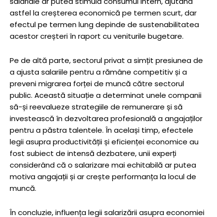
salariale ar putea stimula consumul intern, ajutând
astfel la creșterea economică pe termen scurt, dar
efectul pe termen lung depinde de sustenabilitatea
acestor creșteri în raport cu veniturile bugetare.
Pe de altă parte, sectorul privat a simțit presiunea de
a ajusta salariile pentru a rămâne competitiv și a
preveni migrarea forței de muncă către sectorul
public. Această situație a determinat unele companii
să-și reevalueze strategiile de remunerare și să
investească în dezvoltarea profesională a angajaților
pentru a păstra talentele. În același timp, efectele
legii asupra productivității și eficienței economice au
fost subiect de intensă dezbatere, unii experți
considerând că o salarizare mai echitabilă ar putea
motiva angajații și ar crește performanța la locul de
muncă.
În concluzie, influența legii salarizării asupra economiei