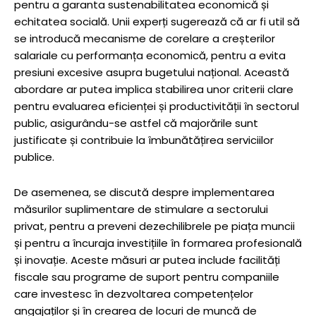
pentru a garanta sustenabilitatea economică și
echitatea socială. Unii experți sugerează că ar fi util să
se introducă mecanisme de corelare a creșterilor
salariale cu performanța economică, pentru a evita
presiuni excesive asupra bugetului național. Această
abordare ar putea implica stabilirea unor criterii clare
pentru evaluarea eficienței și productivității în sectorul
public, asigurându-se astfel că majorările sunt
justificate și contribuie la îmbunătățirea serviciilor
publice.
De asemenea, se discută despre implementarea
măsurilor suplimentare de stimulare a sectorului
privat, pentru a preveni dezechilibrele pe piața muncii
și pentru a încuraja investițiile în formarea profesională
și inovație. Aceste măsuri ar putea include facilități
fiscale sau programe de suport pentru companiile
care investesc în dezvoltarea competențelor
angajaților și în crearea de locuri de muncă de