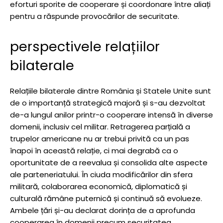
eforturi sporite de cooperare și coordonare între aliați
pentru a răspunde provocărilor de securitate.
perspectivele relațiilor
bilaterale
Relațiile bilaterale dintre România și Statele Unite sunt
de o importanță strategică majoră și s-au dezvoltat
de-a lungul anilor printr-o cooperare intensă în diverse
domenii, inclusiv cel militar. Retragerea parțială a
trupelor americane nu ar trebui privită ca un pas
înapoi în această relație, ci mai degrabă ca o
oportunitate de a reevalua și consolida alte aspecte
ale parteneriatului. În ciuda modificărilor din sfera
militară, colaborarea economică, diplomatică și
culturală rămâne puternică și continuă să evolueze.
Ambele țări și-au declarat dorința de a aprofunda
cooperarea în domenii precum securitatea