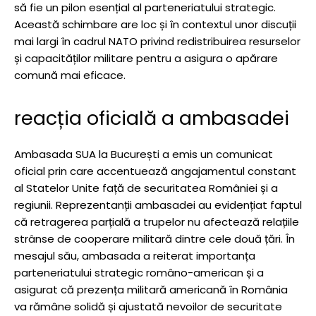
să fie un pilon esențial al parteneriatului strategic.
Această schimbare are loc și în contextul unor discuții
mai largi în cadrul NATO privind redistribuirea resurselor
și capacităților militare pentru a asigura o apărare
comună mai eficace.
reacția oficială a ambasadei
Ambasada SUA la București a emis un comunicat
oficial prin care accentuează angajamentul constant
al Statelor Unite față de securitatea României și a
regiunii. Reprezentanții ambasadei au evidențiat faptul
că retragerea parțială a trupelor nu afectează relațiile
strânse de cooperare militară dintre cele două țări. În
mesajul său, ambasada a reiterat importanța
parteneriatului strategic româno-american și a
asigurat că prezența militară americană în România
va rămâne solidă și ajustată nevoilor de securitate