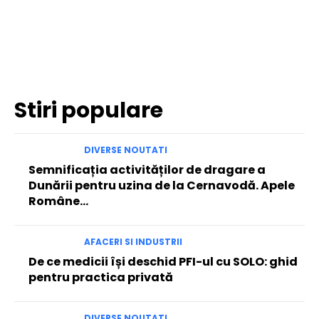
Facebook
Twitter
Pinterest
WhatsApp
Stiri populare
DIVERSE NOUTATI
Semnificația activităților de dragare a
Dunării pentru uzina de la Cernavodă. Apele
Române…
AFACERI SI INDUSTRII
De ce medicii își deschid PFI-ul cu SOLO: ghid
pentru practica privată
DIVERSE NOUTATI