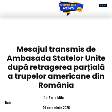
DIVERSE NOUTATI
Mesajul transmis de
Ambasada Statelor Unite
după retragerea parțială
a trupelor americane din
România
De:
Farid Mihai
Data:
29 octombrie 2025