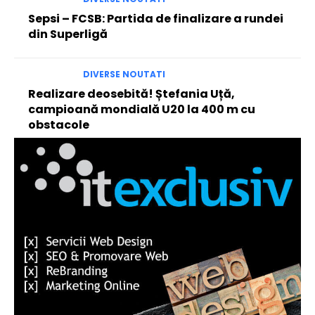
Sepsi – FCSB: Partida de finalizare a rundei
din Superligă
DIVERSE NOUTATI
Realizare deosebită! Ștefania Uță,
campioană mondială U20 la 400 m cu
obstacole