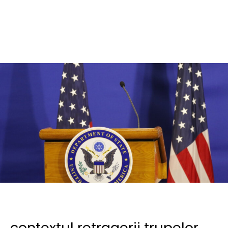
contextul retragerii trupelor