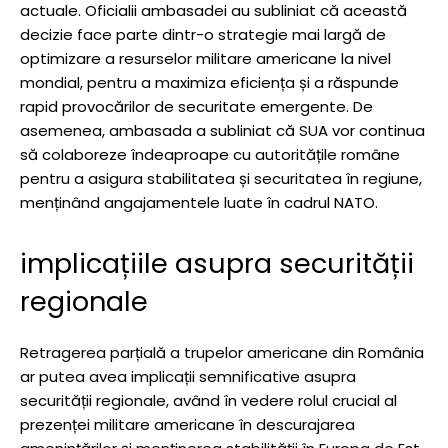
actuale. Oficialii ambasadei au subliniat că această
decizie face parte dintr-o strategie mai largă de
optimizare a resurselor militare americane la nivel
mondial, pentru a maximiza eficiența și a răspunde
rapid provocărilor de securitate emergente. De
asemenea, ambasada a subliniat că SUA vor continua
să colaboreze îndeaproape cu autoritățile române
pentru a asigura stabilitatea și securitatea în regiune,
menținând angajamentele luate în cadrul NATO.
implicațiile asupra securității
regionale
Retragerea parțială a trupelor americane din România
ar putea avea implicații semnificative asupra
securității regionale, având în vedere rolul crucial al
prezenței militare americane în descurajarea