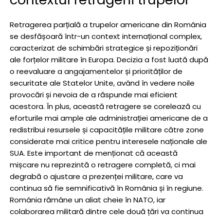
Retragerea parțială a trupelor americane din România
se desfășoară într-un context internațional complex,
caracterizat de schimbări strategice și repoziționări
ale forțelor militare în Europa. Decizia a fost luată după
o reevaluare a angajamentelor și priorităților de
securitate ale Statelor Unite, având în vedere noile
provocări și nevoia de a răspunde mai eficient
acestora. În plus, această retragere se corelează cu
eforturile mai ample ale administrației americane de a
redistribui resursele și capacitățile militare către zone
considerate mai critice pentru interesele naționale ale
SUA. Este important de menționat că această
mișcare nu reprezintă o retragere completă, ci mai
degrabă o ajustare a prezenței militare, care va
continua să fie semnificativă în România și în regiune.
România rămâne un aliat cheie în NATO, iar
colaborarea militară dintre cele două țări va continua