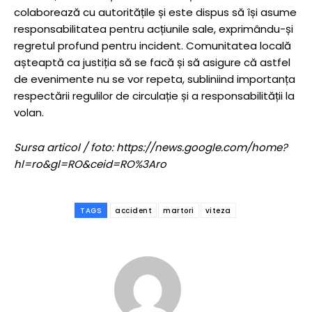
colaborează cu autoritățile și este dispus să își asume
responsabilitatea pentru acțiunile sale, exprimându-și
regretul profund pentru incident. Comunitatea locală
așteaptă ca justiția să se facă și să asigure că astfel
de evenimente nu se vor repeta, subliniind importanța
respectării regulilor de circulație și a responsabilității la
volan.
Sursa articol / foto: https://news.google.com/home?
hl=ro&gl=RO&ceid=RO%3Aro
TAGS
accident
martori
viteza