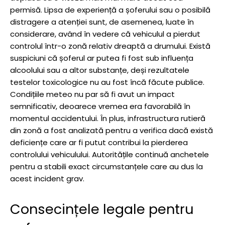
permisă. Lipsa de experiență a șoferului sau o posibilă
distragere a atenției sunt, de asemenea, luate în
considerare, având în vedere că vehiculul a pierdut
controlul într-o zonă relativ dreaptă a drumului. Există
suspiciuni că șoferul ar putea fi fost sub influența
alcoolului sau a altor substanțe, deși rezultatele
testelor toxicologice nu au fost încă făcute publice.
Condițiile meteo nu par să fi avut un impact
semnificativ, deoarece vremea era favorabilă în
momentul accidentului. În plus, infrastructura rutieră
din zonă a fost analizată pentru a verifica dacă există
deficiențe care ar fi putut contribui la pierderea
controlului vehiculului. Autoritățile continuă anchetele
pentru a stabili exact circumstanțele care au dus la
acest incident grav.
Consecințele legale pentru