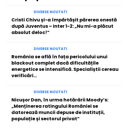
DIVERSE NOUTATI
Cristi Chivu și-a împărtășit părerea onestă
după Juventus – Inter 1-2: „Nu mi-a plăcut
absolut deloc!”
DIVERSE NOUTATI
România se află în fața pericolului unui
blackout complet dacă dificultățile
energetice se intensifică. Specialiștii cereau
verificări…
DIVERSE NOUTATI
Nicușor Dan, în urma hotărârii Moody’s:
„Menținerea ratingului României se
datorează muncii depuse de instituții,
populație și sectorul privat”