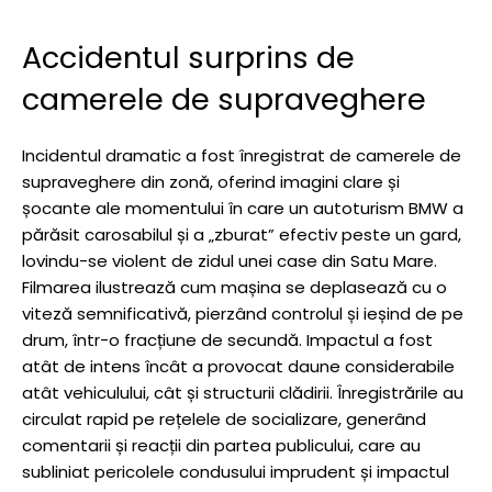
Accidentul surprins de
camerele de supraveghere
Incidentul dramatic a fost înregistrat de camerele de
supraveghere din zonă, oferind imagini clare și
șocante ale momentului în care un autoturism BMW a
părăsit carosabilul și a „zburat” efectiv peste un gard,
lovindu-se violent de zidul unei case din Satu Mare.
Filmarea ilustrează cum mașina se deplasează cu o
viteză semnificativă, pierzând controlul și ieșind de pe
drum, într-o fracțiune de secundă. Impactul a fost
atât de intens încât a provocat daune considerabile
atât vehiculului, cât și structurii clădirii. Înregistrările au
circulat rapid pe rețelele de socializare, generând
comentarii și reacții din partea publicului, care au
subliniat pericolele condusului imprudent și impactul