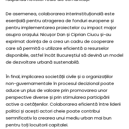
De asemenea, colaborarea interinstituțională este
esențială pentru atragerea de fonduri europene și
pentru implementarea proiectelor cu impact major
asupra orașului. Nicușor Dan și Ciprian Ciucu și-au
exprimat dorința de a crea un cadru de cooperare
care să permită o utilizare eficientă a resurselor
disponibile, astfel încât Bucureștiul să devină un model
de dezvoltare urbană sustenabilă.
În final, implicarea societății civile și a organizațiilor
non-guvernamentale în procesul decizional poate
aduce un plus de valoare prin promovarea unor
perspective diverse și prin stimularea participării
active a cetățenilor. Colaborarea eficientă între liderii
politici și acești actori cheie poate contribui
semnificativ la crearea unui mediu urban mai bun
pentru toți locuitorii capitalei.