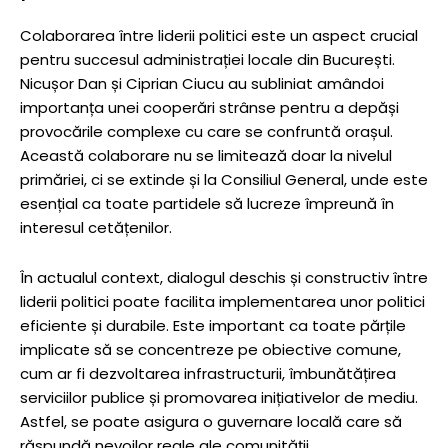
Colaborarea între liderii politici este un aspect crucial
pentru succesul administrației locale din București.
Nicușor Dan și Ciprian Ciucu au subliniat amândoi
importanța unei cooperări strânse pentru a depăși
provocările complexe cu care se confruntă orașul.
Această colaborare nu se limitează doar la nivelul
primăriei, ci se extinde și la Consiliul General, unde este
esențial ca toate partidele să lucreze împreună în
interesul cetățenilor.
În actualul context, dialogul deschis și constructiv între
liderii politici poate facilita implementarea unor politici
eficiente și durabile. Este important ca toate părțile
implicate să se concentreze pe obiective comune,
cum ar fi dezvoltarea infrastructurii, îmbunătățirea
serviciilor publice și promovarea inițiativelor de mediu.
Astfel, se poate asigura o guvernare locală care să
răspundă nevoilor reale ale comunității.