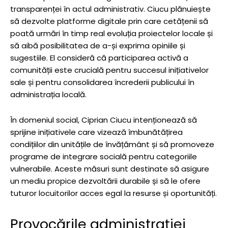
transparenței în actul administrativ. Ciucu plănuiește
să dezvolte platforme digitale prin care cetățenii să
poată urmări în timp real evoluția proiectelor locale și
să aibă posibilitatea de a-și exprima opiniile și
sugestiile. El consideră că participarea activă a
comunității este crucială pentru succesul inițiativelor
sale și pentru consolidarea încrederii publicului în
administrația locală.
În domeniul social, Ciprian Ciucu intenționează să
sprijine inițiativele care vizează îmbunătățirea
condițiilor din unitățile de învățământ și să promoveze
programe de integrare socială pentru categoriile
vulnerabile. Aceste măsuri sunt destinate să asigure
un mediu propice dezvoltării durabile și să le ofere
tuturor locuitorilor acces egal la resurse și oportunități.
Provocările administrației