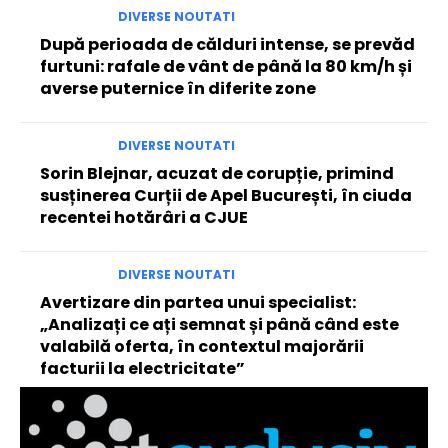
DIVERSE NOUTATI
După perioada de călduri intense, se prevăd
furtuni: rafale de vânt de până la 80 km/h și
averse puternice în diferite zone
DIVERSE NOUTATI
Sorin Blejnar, acuzat de corupție, primind
susținerea Curții de Apel București, în ciuda
recentei hotărâri a CJUE
DIVERSE NOUTATI
Avertizare din partea unui specialist:
„Analizați ce ați semnat și până când este
valabilă oferta, în contextul majorării
facturii la electricitate”