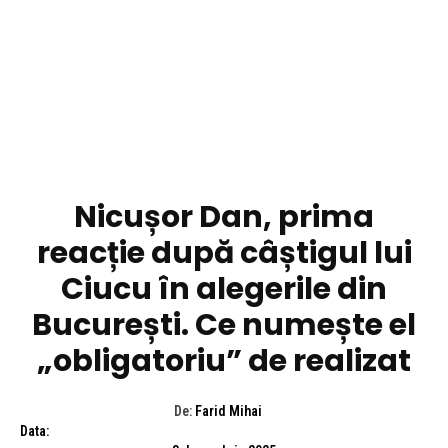
DIVERSE NOUTATI
Nicușor Dan, prima
reacție după câștigul lui
Ciucu în alegerile din
București. Ce numește el
„obligatoriu” de realizat
De:
Farid Mihai
Data: