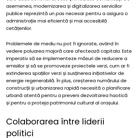
asemenea, modernizarea și digitalizarea serviciilor
publice reprezintă un pas necesar pentru a asigura o
administrație mai eficientă și mai accesibilă
cetățenilor.
Problemele de mediu nu pot fi ignorate, având în
vedere poluarea majoră care afectează capitala. Este
imperativ să se implementeze măsuri de reducere a
emisiilor și să se promoveze proiectele verzi, cum ar fi
extinderea spațiilor verzi și susținerea inițiativelor de
energie regenerabilă. În plus, creșterea numărului de
construcții și urbanizarea rapidă necesită o planificare
urbană atentă pentru a preveni dezvoltarea haotică
și pentru a proteja patrimoniul cultural al orașului.
Colaborarea între liderii
politici