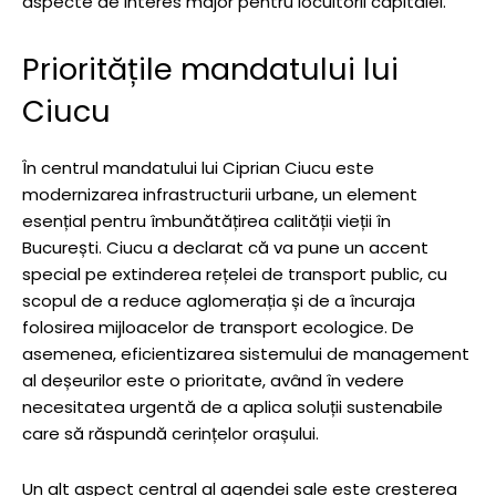
aspecte de interes major pentru locuitorii capitalei.
Prioritățile mandatului lui
Ciucu
În centrul mandatului lui Ciprian Ciucu este
modernizarea infrastructurii urbane, un element
esențial pentru îmbunătățirea calității vieții în
București. Ciucu a declarat că va pune un accent
special pe extinderea rețelei de transport public, cu
scopul de a reduce aglomerația și de a încuraja
folosirea mijloacelor de transport ecologice. De
asemenea, eficientizarea sistemului de management
al deșeurilor este o prioritate, având în vedere
necesitatea urgentă de a aplica soluții sustenabile
care să răspundă cerințelor orașului.
Un alt aspect central al agendei sale este creșterea