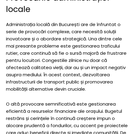
locale
Administrația locală din București are de înfruntat o
serie de provocări complexe, care necesită soluții
inovatoare și o abordare strategică. Una dintre cele
mai presante probleme este gestionarea traficului
rutier, care continuă să fie o sursă majoră de frustrare
pentru locuitori. Congestiile zilnice nu doar că
afectează calitatea vieții, dar au și un impact negativ
asupra mediului. În acest context, dezvoltarea
infrastructurii de transport public și promovarea
mobilității alternative devin cruciale.
O altă provocare semnificativă este gestionarea
eficientă a resurselor financiare ale orașului. Bugetul
restrâns și cerințele în continuă creștere impun o
alocare prudentă a fondurilor, cu accent pe proiectele
care aduc beneficii directe și imediate comunității. De