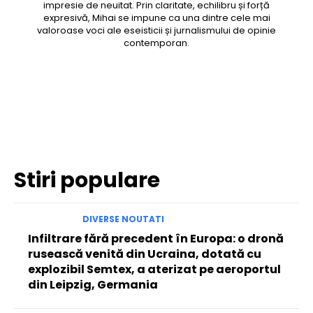
impresie de neuitat. Prin claritate, echilibru și forță
expresivă, Mihai se impune ca una dintre cele mai
valoroase voci ale eseisticii și jurnalismului de opinie
contemporan.
Facebook
Twitter
Pinterest
WhatsApp
Stiri populare
DIVERSE NOUTATI
Infiltrare fără precedent în Europa: o dronă
rusească venită din Ucraina, dotată cu
explozibil Semtex, a aterizat pe aeroportul
din Leipzig, Germania