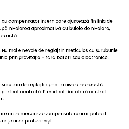
au compensator intern care ajustează fin linia de
upă nivelarea aproximativă cu bulele de nivelare,
 exactă.
 Nu mai e nevoie de reglaj fin meticulos cu șuruburile
 prin gravitație – fără baterii sau electronice.
șuruburi de reglaj fin pentru nivelarea exactă.
perfect centrată. E mai lent dar oferă control
n.
 dure unde mecanica compensatorului ar putea fi
ința unor profesioniști.