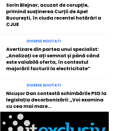
Sorin Blejnar, acuzat de corupție,
primind susținerea Curții de Apel
București, în ciuda recentei hotărâri a
CJUE
DIVERSE NOUTATI
Avertizare din partea unui specialist:
„Analizați ce ați semnat și până când
este valabilă oferta, în contextul
majorării facturii la electricitate”
DIVERSE NOUTATI
Nicușor Dan contestă schimbările PSD la
legislația decarbonizării: „Voi examina
cu cea mai mare…