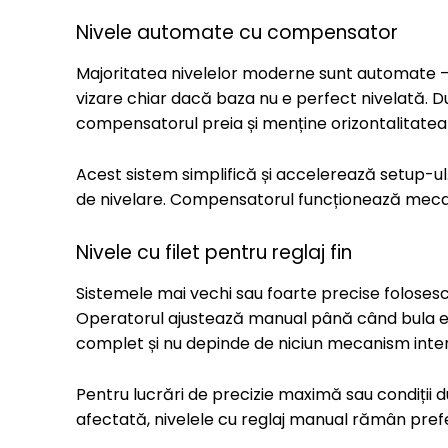
Nivele automate cu compensator
Majoritatea nivelelor moderne sunt automate – 
vizare chiar dacă baza nu e perfect nivelată. D
compensatorul preia și menține orizontalitatea
Acest sistem simplifică și accelerează setup-ul.
de nivelare. Compensatorul funcționează mecanic
Nivele cu filet pentru reglaj fin
Sistemele mai vechi sau foarte precise folosesc 
Operatorul ajustează manual până când bula e 
complet și nu depinde de niciun mecanism inter
Pentru lucrări de precizie maximă sau condiții
afectată, nivelele cu reglaj manual rămân prefer