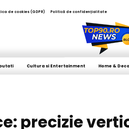
tica de cookies (GDPR)
Politică de confidențialitate
outati
Cultura si Entertainment
Home & Dec
TECH
ce: precizie verti