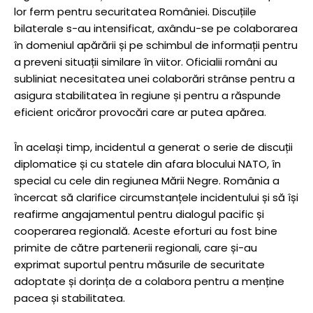
lor ferm pentru securitatea României. Discuțiile
bilaterale s-au intensificat, axându-se pe colaborarea
în domeniul apărării și pe schimbul de informații pentru
a preveni situații similare în viitor. Oficialii români au
subliniat necesitatea unei colaborări strânse pentru a
asigura stabilitatea în regiune și pentru a răspunde
eficient oricăror provocări care ar putea apărea.
În același timp, incidentul a generat o serie de discuții
diplomatice și cu statele din afara blocului NATO, în
special cu cele din regiunea Mării Negre. România a
încercat să clarifice circumstanțele incidentului și să își
reafirme angajamentul pentru dialogul pacific și
cooperarea regională. Aceste eforturi au fost bine
primite de către partenerii regionali, care și-au
exprimat suportul pentru măsurile de securitate
adoptate și dorința de a colabora pentru a menține
pacea și stabilitatea.