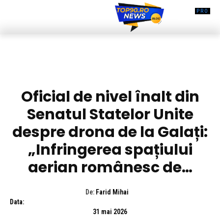
DIVERSE NOUTATI
Oficial de nivel înalt din
Senatul Statelor Unite
despre drona de la Galați:
„Infringerea spațiului
aerian românesc de…
De:
Farid Mihai
Data:
31 mai 2026