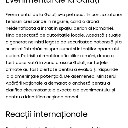
Evenimentul de la Galați s-a petrecut în contextul unor
tensiuni crescânde în regiune, când o dronă
neidentificată a intrat în spațiul aerian al României,
fiind detectată de autoritățile locale. Această situație
a generat neliniști legate de securitatea națională și a
suscitat întrebări asupra sursei și intențiilor aparatului
aerian. Potrivit afirmațiilor oficialilor români, drona a
fost observată în zona orașului Galați, iar forțele
armate au fost alertate pentru a evalua și răspunde
la o amenințare potențială. De asemenea, Ministerul
Apărării Naționale a demarat o anchetă pentru a
clarifica circumstanțele exacte ale evenimentului și
pentru a identifica originea dronei.
Reacții internaționale