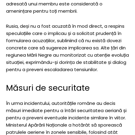
adresată unui membru este considerată o
amenințare pentru toți membrii.
Rusia, deși nu a fost acuzată în mod direct, a respins
speculațiile care o implicau și a solicitat prudență în
formularea acuzațiilor, subliniind că nu există dovezi
concrete care să sugereze implicarea sa. Alte țări din
regiunea Mării Negre au monitorizat cu atenție evoluția
situației, exprimându-și dorința de stabilitate și dialog
pentru a preveni escaladarea tensiunilor.
Măsuri de securitate
În urma incidentului, autoritățile române au decis
măsuri imediate pentru a întări securitatea aeriană și
pentru a preveni eventuale incidente similare în viitor.
Ministerul Apărării Naționale a hotărât să sporească
patrulele aeriene în zonele sensibile, folosind atât