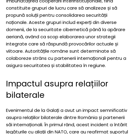
îmbunătățirea cooperării interinstituționale, fiind
constituite grupuri de lucru care să analizeze și să
propună soluții pentru consolidarea securității
naționale. Aceste grupuri includ experți din diverse
domenii, de la securitate cibernetică până la apărare
aeriană, având ca scop elaborarea unor strategii
integrate care să răspundă provocărilor actuale și
viitoare. Autoritățile române sunt determinate să
colaboreze strâns cu partenerii internaționali pentru a
asigura securitatea și stabilitatea în regiune.
Impactul asupra relațiilor
bilaterale
Evenimentul de la Galați a avut un impact semnificativ
asupra relațiilor bilaterale dintre România și partenerii
săi internaționali. În primul rând, acest incident a întărit
legăturile cu aliații din NATO, care au reafirmat suportul