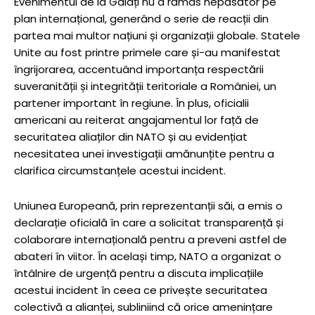
Evenimentul de la Galați nu a rămas nepăsător pe
plan internațional, generând o serie de reacții din
partea mai multor națiuni și organizații globale. Statele
Unite au fost printre primele care și-au manifestat
îngrijorarea, accentuând importanța respectării
suveranității și integrității teritoriale a României, un
partener important în regiune. În plus, oficialii
americani au reiterat angajamentul lor față de
securitatea aliaților din NATO și au evidențiat
necesitatea unei investigații amănunțite pentru a
clarifica circumstanțele acestui incident.
Uniunea Europeană, prin reprezentanții săi, a emis o
declarație oficială în care a solicitat transparență și
colaborare internațională pentru a preveni astfel de
abateri în viitor. În același timp, NATO a organizat o
întâlnire de urgență pentru a discuta implicațiile
acestui incident în ceea ce privește securitatea
colectivă a alianței, subliniind că orice amenințare