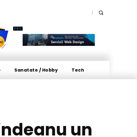
o
Sanatate / Hobby
Tech
Grindeanu un