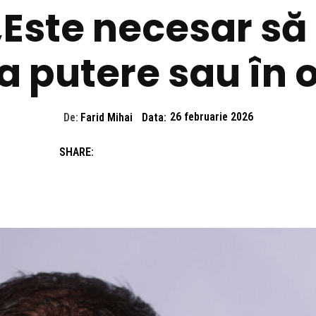
„Este necesar să
la putere sau în 
De:
Farid Mihai
Data:
26 februarie 2026
SHARE: