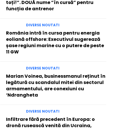
toți!”. DOUĂ nume ”în cursă” pentru
funcția de antrenor
DIVERSE NOUTATI
România intră în cursa pentru energia
eoliană offshore: Executivul sugerează
șase regiuni marine cu o putere de peste
11 GW
DIVERSE NOUTATI
Marian Voinea, businessmanul reținut în
legătură cu scandalul mitei din sectorul
armamentului, are conexiuni cu
‘Ndrangheta
DIVERSE NOUTATI
Infiltrare fără precedent în Europa: o
dronă rusească venită din Ucraina,