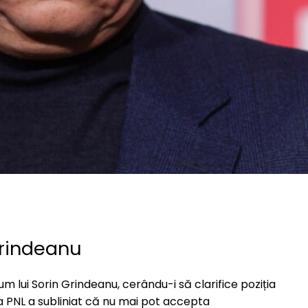
Grindeanu
um lui Sorin Grindeanu, cerându-i să clarifice poziția
rea PNL a subliniat că nu mai pot accepta