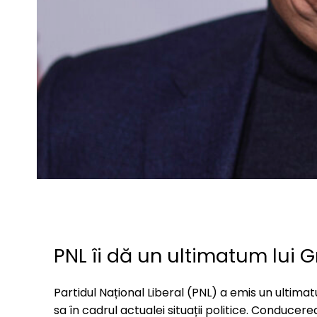
PNL îi dă un ultimatum lui 
Partidul Național Liberal (PNL) a emis un ultimat
sa în cadrul actualei situații politice. Conduce