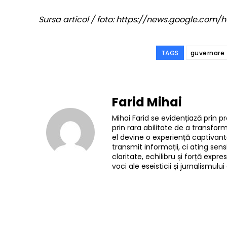
Sursa articol / foto: https://news.google.c
TAGS
guvernare
Farid Mihai
Mihai Farid se evidențiază prin pr
prin rara abilitate de a transfo
el devine o experiență captivantă
transmit informații, ci ating sensi
claritate, echilibru și forță exp
voci ale eseisticii și jurnalismu
Facebook
Acțiune