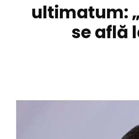
ultimatum: 
se află 