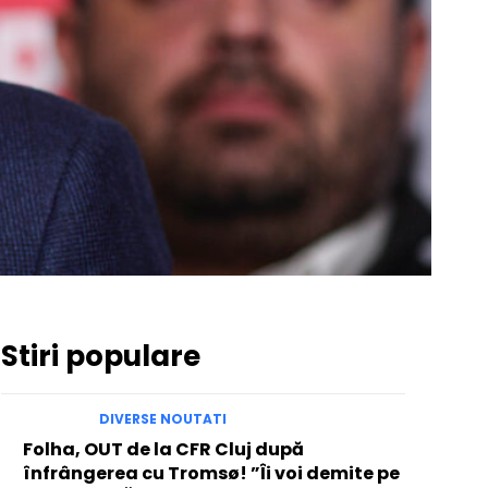
Stiri populare
DIVERSE NOUTATI
Folha, OUT de la CFR Cluj după
înfrângerea cu Tromsø! ”Îi voi demite pe