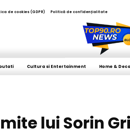
tica de cookies (GDPR)
Politică de confidențialitate
outati
Cultura si Entertainment
Home & Dec
DIVERSE NOUTATI
smite lui Sorin 