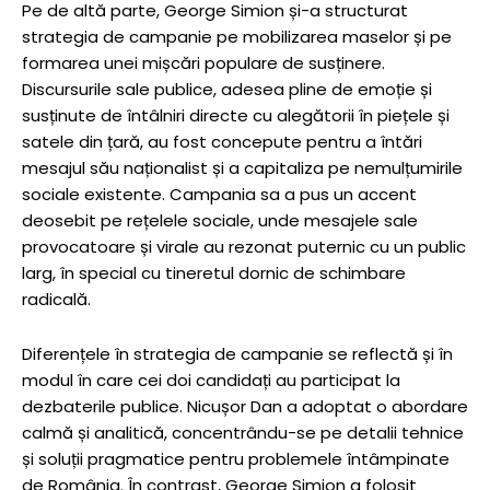
Pe de altă parte, George Simion și-a structurat
strategia de campanie pe mobilizarea maselor și pe
formarea unei mișcări populare de susținere.
Discursurile sale publice, adesea pline de emoție și
susținute de întâlniri directe cu alegătorii în piețele și
satele din țară, au fost concepute pentru a întări
mesajul său naționalist și a capitaliza pe nemulțumirile
sociale existente. Campania sa a pus un accent
deosebit pe rețelele sociale, unde mesajele sale
provocatoare și virale au rezonat puternic cu un public
larg, în special cu tineretul dornic de schimbare
radicală.
Diferențele în strategia de campanie se reflectă și în
modul în care cei doi candidați au participat la
dezbaterile publice. Nicușor Dan a adoptat o abordare
calmă și analitică, concentrându-se pe detalii tehnice
și soluții pragmatice pentru problemele întâmpinate
de România. În contrast, George Simion a folosit