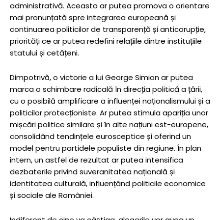
administrativă. Aceasta ar putea promova o orientare
mai pronunțată spre integrarea europeană și
continuarea politicilor de transparență și anticorupție,
priorități ce ar putea redefini relațiile dintre instituțiile
statului și cetățeni.
Dimpotrivă, o victorie a lui George Simion ar putea
marca o schimbare radicală în direcția politică a țării,
cu o posibilă amplificare a influenței naționalismului și a
politicilor protecționiste. Ar putea stimula apariția unor
mișcări politice similare și în alte națiuni est-europene,
consolidând tendințele eurosceptice și oferind un
model pentru partidele populiste din regiune. În plan
intern, un astfel de rezultat ar putea intensifica
dezbaterile privind suveranitatea națională și
identitatea culturală, influențând politicile economice
și sociale ale României.
Indiferent de cine va câștiga, alegerile vor avea un