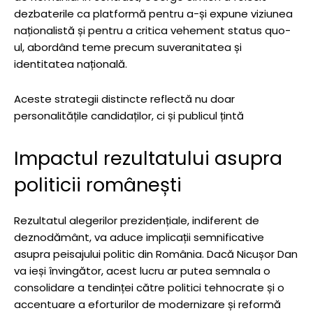
dezbaterile ca platformă pentru a-și expune viziunea
naționalistă și pentru a critica vehement status quo-
ul, abordând teme precum suveranitatea și
identitatea națională.
Aceste strategii distincte reflectă nu doar
personalitățile candidaților, ci și publicul țintă
Impactul rezultatului asupra
politicii românești
Rezultatul alegerilor prezidențiale, indiferent de
deznodământ, va aduce implicații semnificative
asupra peisajului politic din România. Dacă Nicușor Dan
va ieși învingător, acest lucru ar putea semnala o
consolidare a tendinței către politici tehnocrate și o
accentuare a eforturilor de modernizare și reformă