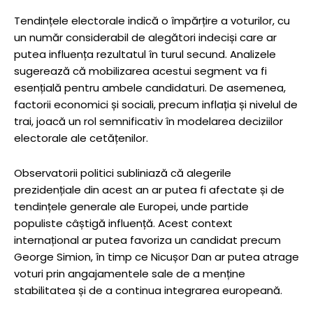
Tendințele electorale indică o împărțire a voturilor, cu
un număr considerabil de alegători indeciși care ar
putea influența rezultatul în turul secund. Analizele
sugerează că mobilizarea acestui segment va fi
esențială pentru ambele candidaturi. De asemenea,
factorii economici și sociali, precum inflația și nivelul de
trai, joacă un rol semnificativ în modelarea deciziilor
electorale ale cetățenilor.
Observatorii politici subliniază că alegerile
prezidențiale din acest an ar putea fi afectate și de
tendințele generale ale Europei, unde partide
populiste câștigă influență. Acest context
internațional ar putea favoriza un candidat precum
George Simion, în timp ce Nicușor Dan ar putea atrage
voturi prin angajamentele sale de a menține
stabilitatea și de a continua integrarea europeană.