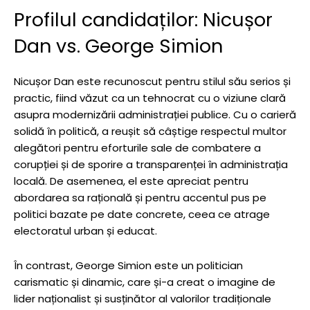
Profilul candidaților: Nicușor
Dan vs. George Simion
Nicușor Dan este recunoscut pentru stilul său serios și
practic, fiind văzut ca un tehnocrat cu o viziune clară
asupra modernizării administrației publice. Cu o carieră
solidă în politică, a reușit să câștige respectul multor
alegători pentru eforturile sale de combatere a
corupției și de sporire a transparenței în administrația
locală. De asemenea, el este apreciat pentru
abordarea sa rațională și pentru accentul pus pe
politici bazate pe date concrete, ceea ce atrage
electoratul urban și educat.
În contrast, George Simion este un politician
carismatic și dinamic, care și-a creat o imagine de
lider naționalist și susținător al valorilor tradiționale