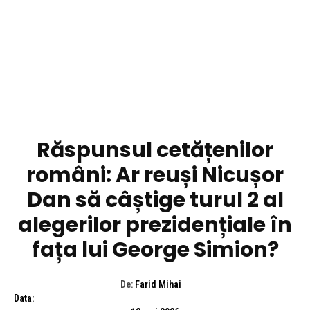
DIVERSE NOUTATI
Răspunsul cetățenilor
români: Ar reuși Nicușor
Dan să câștige turul 2 al
alegerilor prezidențiale în
fața lui George Simion?
De:
Farid Mihai
Data: