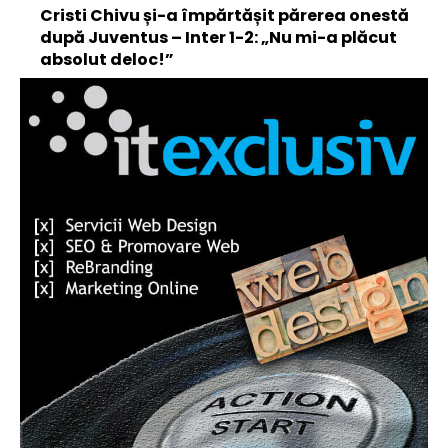
Cristi Chivu și-a împărtășit părerea onestă
după Juventus – Inter 1-2: „Nu mi-a plăcut
absolut deloc!”