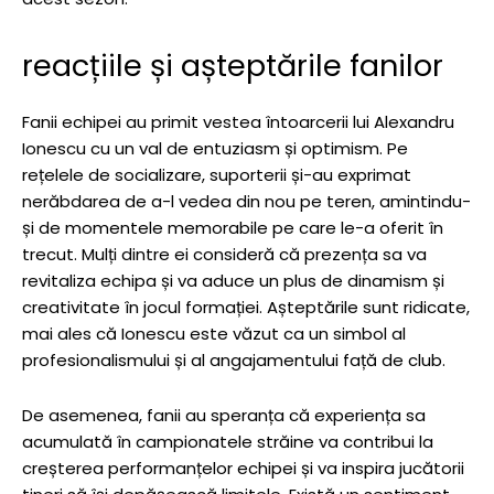
reacțiile și așteptările fanilor
Fanii echipei au primit vestea întoarcerii lui Alexandru
Ionescu cu un val de entuziasm și optimism. Pe
rețelele de socializare, suporterii și-au exprimat
nerăbdarea de a-l vedea din nou pe teren, amintindu-
și de momentele memorabile pe care le-a oferit în
trecut. Mulți dintre ei consideră că prezența sa va
revitaliza echipa și va aduce un plus de dinamism și
creativitate în jocul formației. Așteptările sunt ridicate,
mai ales că Ionescu este văzut ca un simbol al
profesionalismului și al angajamentului față de club.
De asemenea, fanii au speranța că experiența sa
acumulată în campionatele străine va contribui la
creșterea performanțelor echipei și va inspira jucătorii