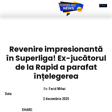
DIVERSE NOUTATI
Revenire impresionantă
în Superliga! Ex-jucătorul
de la Rapid a parafat
înțelegerea
De:
Farid Mihai
Data:
2 decembrie 2025
SHARE: