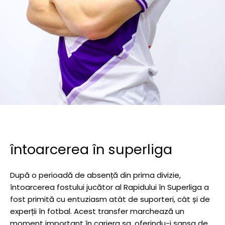
întoarcerea în superliga
După o perioadă de absență din prima divizie,
întoarcerea fostului jucător al Rapidului în Superliga a
fost primită cu entuziasm atât de suporteri, cât și de
experții în fotbal. Acest transfer marchează un
moment important în cariera sa, oferindu-i șansa de