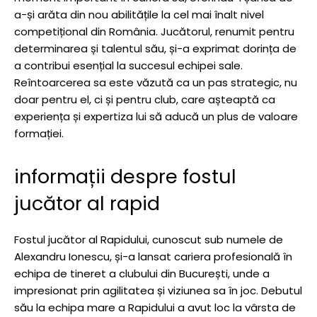
a-și arăta din nou abilitățile la cel mai înalt nivel
competițional din România. Jucătorul, renumit pentru
determinarea și talentul său, și-a exprimat dorința de
a contribui esențial la succesul echipei sale.
Reîntoarcerea sa este văzută ca un pas strategic, nu
doar pentru el, ci și pentru club, care așteaptă ca
experiența și expertiza lui să aducă un plus de valoare
formației.
informații despre fostul
jucător al rapid
Fostul jucător al Rapidului, cunoscut sub numele de
Alexandru Ionescu, și-a lansat cariera profesională în
echipa de tineret a clubului din București, unde a
impresionat prin agilitatea și viziunea sa în joc. Debutul
său la echipa mare a Rapidului a avut loc la vârsta de