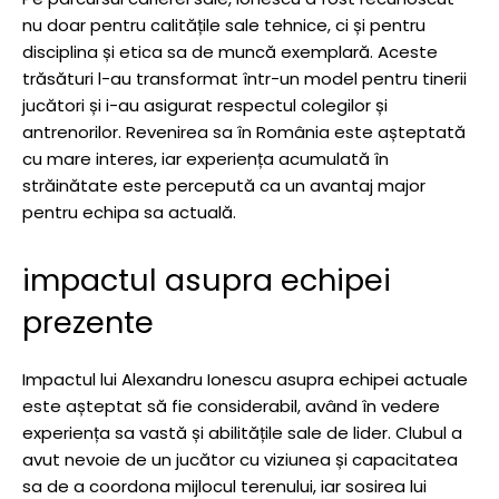
nu doar pentru calitățile sale tehnice, ci și pentru
disciplina și etica sa de muncă exemplară. Aceste
trăsături l-au transformat într-un model pentru tinerii
jucători și i-au asigurat respectul colegilor și
antrenorilor. Revenirea sa în România este așteptată
cu mare interes, iar experiența acumulată în
străinătate este percepută ca un avantaj major
pentru echipa sa actuală.
impactul asupra echipei
prezente
Impactul lui Alexandru Ionescu asupra echipei actuale
este așteptat să fie considerabil, având în vedere
experiența sa vastă și abilitățile sale de lider. Clubul a
avut nevoie de un jucător cu viziunea și capacitatea
sa de a coordona mijlocul terenului, iar sosirea lui