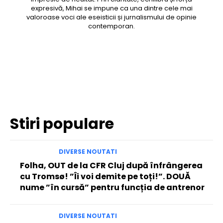
expresivă, Mihai se impune ca una dintre cele mai
valoroase voci ale eseisticii și jurnalismului de opinie
contemporan.
Facebook
Twitter
Pinterest
WhatsApp
Stiri populare
DIVERSE NOUTATI
Folha, OUT de la CFR Cluj după înfrângerea
cu Tromsø! ”Îi voi demite pe toți!”. DOUĂ
nume ”în cursă” pentru funcția de antrenor
DIVERSE NOUTATI