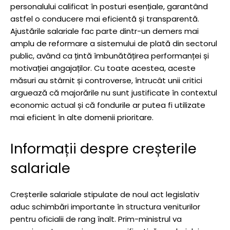
personalului calificat în posturi esențiale, garantând
astfel o conducere mai eficientă și transparentă.
Ajustările salariale fac parte dintr-un demers mai
amplu de reformare a sistemului de plată din sectorul
public, având ca țintă îmbunătățirea performanței și
motivației angajaților. Cu toate acestea, aceste
măsuri au stârnit și controverse, întrucât unii critici
arguează că majorările nu sunt justificate în contextul
economic actual și că fondurile ar putea fi utilizate
mai eficient în alte domenii prioritare.
Informații despre creșterile
salariale
Creșterile salariale stipulate de noul act legislativ
aduc schimbări importante în structura veniturilor
pentru oficialii de rang înalt. Prim-ministrul va