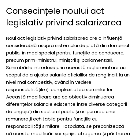
Consecințele noului act
legislativ privind salarizarea
Noul act legislativ privind salarizarea are o influență
considerabilă asupra sistemului de plată din domeniul
public, în mod special pentru funcțiile de conducere,
precum prim-ministrul, miniștrii și parlamentarii.
Schimbările introduse prin această reglementare au
scopul de a ajusta salariile oficialilor de rang înalt la un
nivel mai competitiv, având în vedere
responsabilitățile și complexitatea sarcinilor lor.
Această modificare are ca obiectiv diminuarea
diferențelor salariale existente între diverse categorii
de angajați din sectorul public și asigurarea unei
remunerații echitabile pentru funcțiile cu
responsabilități similare. Totodată, se preconizează
că aceste modificări vor sprijini atragerea și păstrarea