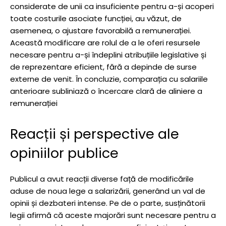
considerate de unii ca insuficiente pentru a-și acoperi
toate costurile asociate funcției, au văzut, de
asemenea, o ajustare favorabilă a remunerației.
Această modificare are rolul de a le oferi resursele
necesare pentru a-și îndeplini atribuțiile legislative și
de reprezentare eficient, fără a depinde de surse
externe de venit. În concluzie, comparația cu salariile
anterioare subliniază o încercare clară de aliniere a
remunerației
Reacții și perspective ale
opiniilor publice
Publicul a avut reacții diverse față de modificările
aduse de noua lege a salarizării, generând un val de
opinii și dezbateri intense. Pe de o parte, susținătorii
legii afirmă că aceste majorări sunt necesare pentru a