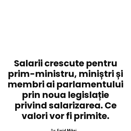
DIVERSE NOUTATI
Salarii crescute pentru
prim-ministru, miniștri și
membri ai parlamentului
prin noua legislație
privind salarizarea. Ce
valori vor fi primite.
De:
Farid Mihai