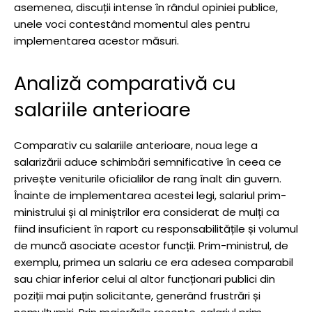
asemenea, discuții intense în rândul opiniei publice,
unele voci contestând momentul ales pentru
implementarea acestor măsuri.
Analiză comparativă cu
salariile anterioare
Comparativ cu salariile anterioare, noua lege a
salarizării aduce schimbări semnificative în ceea ce
privește veniturile oficialilor de rang înalt din guvern.
Înainte de implementarea acestei legi, salariul prim-
ministrului și al miniștrilor era considerat de mulți ca
fiind insuficient în raport cu responsabilitățile și volumul
de muncă asociate acestor funcții. Prim-ministrul, de
exemplu, primea un salariu ce era adesea comparabil
sau chiar inferior celui al altor funcționari publici din
poziții mai puțin solicitante, generând frustrări și