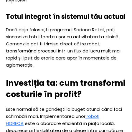
captivant.
Totul integrat în sistemul tău actual
Dacă deja folosești programul Sedona Retail, poți
sincroniza totul foarte ușor cu activitatea ta zilnică.
Comenzile pot fi trimise direct către robot,
transformând procesul într-un flux de lucru mult mai
rapid și lipsit de erorile care apar în momentele de
aglomerație.
Investiția ta: cum transformi
costurile în profit?
Este normal să te gândești la buget atunci când faci
schimbări mari. Implementarea unor
roboți
HORECA
este o abordare eficientă în piața locală,
deoarece ai flexibilitatea de a alege între cumpărare