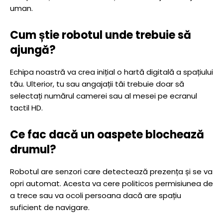
uman.
Cum știe robotul unde trebuie să
ajungă?
Echipa noastră va crea inițial o hartă digitală a spațiului
tău. Ulterior, tu sau angajații tăi trebuie doar să
selectați numărul camerei sau al mesei pe ecranul
tactil HD.
Ce fac dacă un oaspete blochează
drumul?
Robotul are senzori care detectează prezența și se va
opri automat. Acesta va cere politicos permisiunea de
a trece sau va ocoli persoana dacă are spațiu
suficient de navigare.