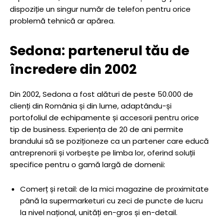
dispoziție un singur număr de telefon pentru orice
problemă tehnică ar apărea.
Sedona: partenerul tău de
încredere din 2002
Din 2002, Sedona a fost alături de peste 50.000 de
clienți din România și din lume, adaptându-și
portofoliul de echipamente și accesorii pentru orice
tip de business. Experiența de 20 de ani permite
brandului să se poziționeze ca un partener care educă
antreprenorii și vorbește pe limba lor, oferind soluții
specifice pentru o gamă largă de domenii:
Comerț și retail: de la mici magazine de proximitate
până la supermarketuri cu zeci de puncte de lucru
la nivel național, unități en-gros și en-detail.