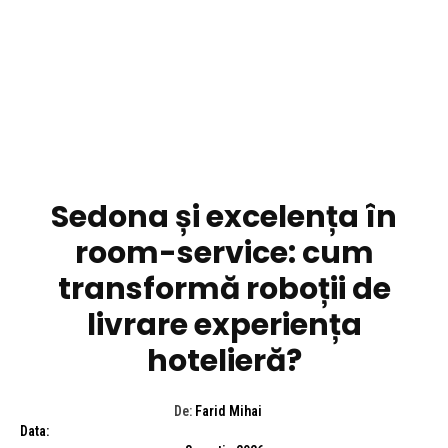
TECH
Sedona și excelența în
room-service: cum
transformă roboții de
livrare experiența
hotelieră?
De:
Farid Mihai
Data: