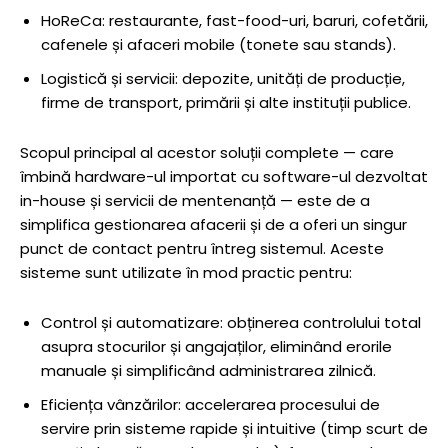
HoReCa: restaurante, fast-food-uri, baruri, cofetării,
cafenele și afaceri mobile (tonete sau stands).
Logistică și servicii: depozite, unități de producție,
firme de transport, primării și alte instituții publice.
Scopul principal al acestor soluții complete — care
îmbină hardware-ul importat cu software-ul dezvoltat
in-house și servicii de mentenanță — este de a
simplifica gestionarea afacerii și de a oferi un singur
punct de contact pentru întreg sistemul. Aceste
sisteme sunt utilizate în mod practic pentru:
Control și automatizare: obținerea controlului total
asupra stocurilor și angajaților, eliminând erorile
manuale și simplificând administrarea zilnică.
Eficiența vânzărilor: accelerarea procesului de
servire prin sisteme rapide și intuitive (timp scurt de