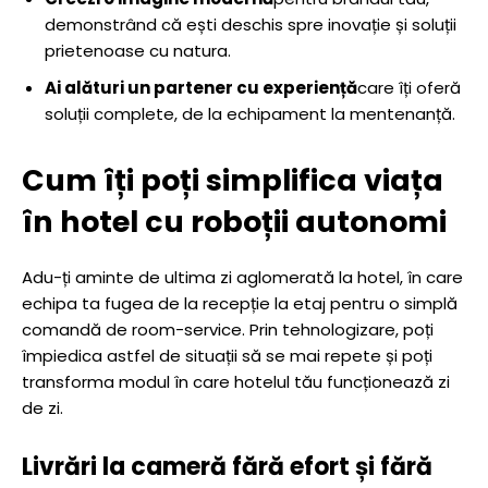
demonstrând că ești deschis spre inovație și soluții
prietenoase cu natura.
Ai alături un partener cu experiență
care îți oferă
soluții complete, de la echipament la mentenanță.
Cum îți poți simplifica viața
în hotel cu roboții autonomi
Adu-ți aminte de ultima zi aglomerată la hotel, în care
echipa ta fugea de la recepție la etaj pentru o simplă
comandă de room-service. Prin tehnologizare, poți
împiedica astfel de situații să se mai repete și poți
transforma modul în care hotelul tău funcționează zi
de zi.
Livrări la cameră fără efort și fără