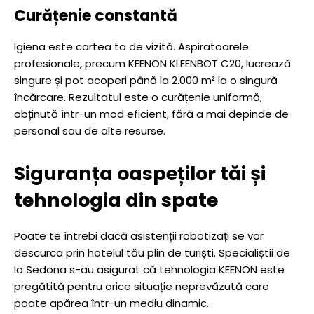
Curățenie constantă
Igiena este cartea ta de vizită. Aspiratoarele
profesionale, precum KEENON KLEENBOT C20, lucrează
singure și pot acoperi până la 2.000 m² la o singură
încărcare. Rezultatul este o curățenie uniformă,
obținută într-un mod eficient, fără a mai depinde de
personal sau de alte resurse.
Siguranța oaspeților tăi și
tehnologia din spate
Poate te întrebi dacă asistenții robotizați se vor
descurca prin hotelul tău plin de turiști. Specialiștii de
la Sedona s-au asigurat că tehnologia KEENON este
pregătită pentru orice situație neprevăzută care
poate apărea într-un mediu dinamic.