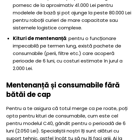
pornesc de la aproximativ 41.000 Lei pentru
modelele de bază și pot ajunge la peste 80.000 Lei
pentru roboții curieri de mare capacitate sau
sistemele logistice complexe.
Kituri de mentenanță
: pentru o funcționare
impecabilă pe termen lung, există pachete de
consumabile (perii, filtre etc.) care acoperă
perioade de 6 luni, cu costuri estimate în jurul a
2.000 Lei.
Mentenanță și consumabile fără
bătăi de cap
Pentru a te asigura că totul merge ca pe roate, poți
opta pentru kituri de consumabile, cum este cel
pentru modelul C40, gândit pentru o perioadă de 6
luni (2.050 Lei). Specialiștii noștri îți sunt alături cu
suport tehnic, astfel încât tu să nu îți faci griji. Ai la