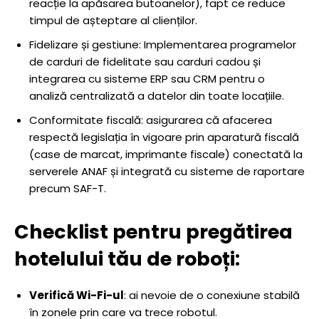
reacție la apăsarea butoanelor), fapt ce reduce
timpul de așteptare al clienților.
Fidelizare și gestiune: Implementarea programelor
de carduri de fidelitate sau carduri cadou și
integrarea cu sisteme ERP sau CRM pentru o
analiză centralizată a datelor din toate locațiile.
Conformitate fiscală: asigurarea că afacerea
respectă legislația în vigoare prin aparatură fiscală
(case de marcat, imprimante fiscale) conectată la
serverele ANAF și integrată cu sisteme de raportare
precum SAF-T.
Checklist pentru pregătirea
hotelului tău de roboți:
Verifică Wi-Fi-ul
: ai nevoie de o conexiune stabilă
în zonele prin care va trece robotul.