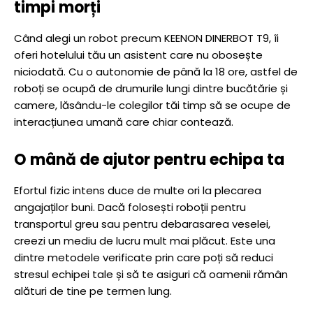
timpi morți
Când alegi un robot precum KEENON DINERBOT T9, îi
oferi hotelului tău un asistent care nu obosește
niciodată. Cu o autonomie de până la 18 ore, astfel de
roboți se ocupă de drumurile lungi dintre bucătărie și
camere, lăsându-le colegilor tăi timp să se ocupe de
interacțiunea umană care chiar contează.
O mână de ajutor pentru echipa ta
Efortul fizic intens duce de multe ori la plecarea
angajaților buni. Dacă folosești roboții pentru
transportul greu sau pentru debarasarea veselei,
creezi un mediu de lucru mult mai plăcut. Este una
dintre metodele verificate prin care poți să reduci
stresul echipei tale și să te asiguri că oamenii rămân
alături de tine pe termen lung.