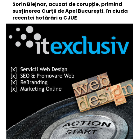
Sorin Blejnar, acuzat de corupție, primind
susținerea Curții de Apel București, în ciuda
recentei hotărâri a CJUE