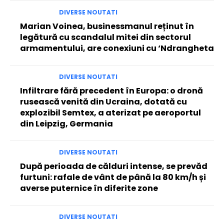
DIVERSE NOUTATI
Marian Voinea, businessmanul reținut în
legătură cu scandalul mitei din sectorul
armamentului, are conexiuni cu ‘Ndrangheta
DIVERSE NOUTATI
Infiltrare fără precedent în Europa: o dronă
rusească venită din Ucraina, dotată cu
explozibil Semtex, a aterizat pe aeroportul
din Leipzig, Germania
DIVERSE NOUTATI
După perioada de călduri intense, se prevăd
furtuni: rafale de vânt de până la 80 km/h și
averse puternice în diferite zone
DIVERSE NOUTATI