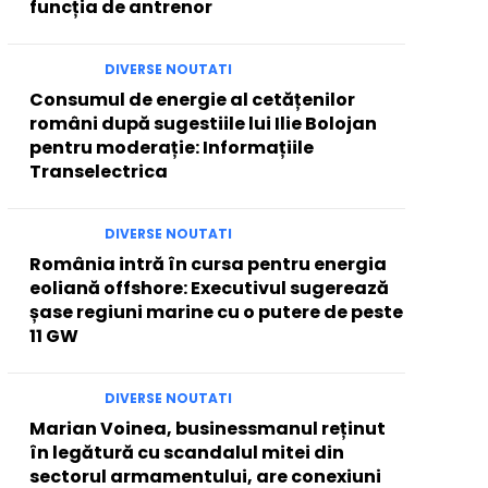
funcția de antrenor
DIVERSE NOUTATI
Consumul de energie al cetățenilor
români după sugestiile lui Ilie Bolojan
pentru moderație: Informațiile
Transelectrica
DIVERSE NOUTATI
România intră în cursa pentru energia
eoliană offshore: Executivul sugerează
șase regiuni marine cu o putere de peste
11 GW
DIVERSE NOUTATI
Marian Voinea, businessmanul reținut
în legătură cu scandalul mitei din
sectorul armamentului, are conexiuni