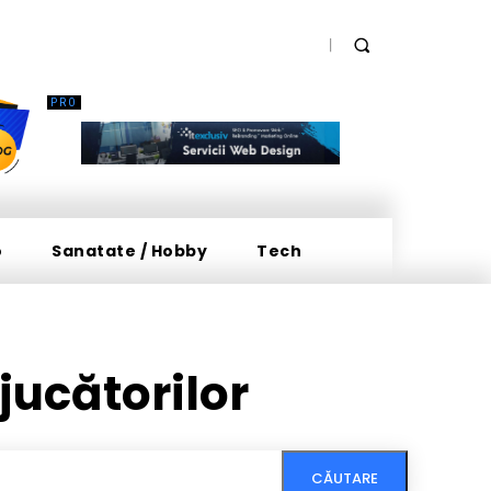
o
Sanatate / Hobby
Tech
jucătorilor
CĂUTARE