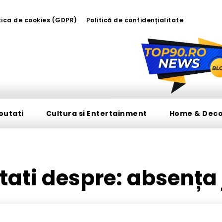
tica de cookies (GDPR)
Politică de confidențialitate
outati
Cultura si Entertainment
Home & Dec
utati despre:
absența 