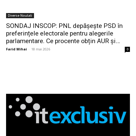
Diverse Noutati
SONDAJ INSCOP: PNL depășește PSD în
preferințele electorale pentru alegerile
parlamentare. Ce procente obțin AUR și…
Farid Mihai
-
18 mai 2026
0