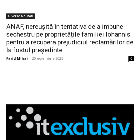
Diverse Noutati
ANAF, nereușită în tentativa de a impune
sechestru pe proprietățile familiei Iohannis
pentru a recupera prejudiciul reclamărilor de
la fostul președinte
Farid Mihai
-
20 noiembrie 2025
0