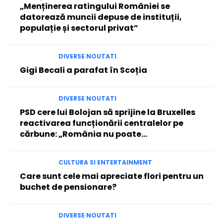
„Menținerea ratingului României se
datorează muncii depuse de instituții,
populație și sectorul privat”
DIVERSE NOUTATI
Gigi Becali a parafat în Scoția
DIVERSE NOUTATI
PSD cere lui Bolojan să sprijine la Bruxelles
reactivarea funcționării centralelor pe
cărbune: „România nu poate…
CULTURA SI ENTERTAINMENT
Care sunt cele mai apreciate flori pentru un
buchet de pensionare?
DIVERSE NOUTATI