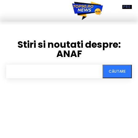
Stiri si noutati despre:
ANAF
CĂUTARE