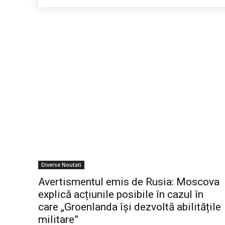
Diverse Noutati
Avertismentul emis de Rusia: Moscova
explică acțiunile posibile în cazul în
care „Groenlanda își dezvoltă abilitățile
militare”