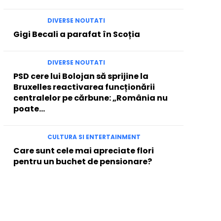
DIVERSE NOUTATI
Gigi Becali a parafat în Scoția
DIVERSE NOUTATI
PSD cere lui Bolojan să sprijine la
Bruxelles reactivarea funcționării
centralelor pe cărbune: „România nu
poate…
CULTURA SI ENTERTAINMENT
Care sunt cele mai apreciate flori
pentru un buchet de pensionare?