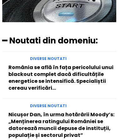
━ Noutati din domeniu:
DIVERSE NOUTATI
România se află în fața pericolului unui
blackout complet dacă dificultățile
energetice se intensifică. Specialiștii
cereau verificări…
DIVERSE NOUTATI
Nicușor Dan, în urma hotărârii Moody’s:
„Menținerea ratingului României se
datorează muncii depuse de instituții,
populație și sectorul privat”