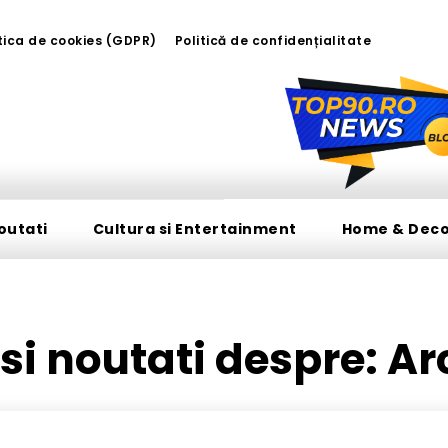
tica de cookies (GDPR)
Politică de confidențialitate
outati
Cultura si Entertainment
Home & Dec
i si noutati despre:
Ar