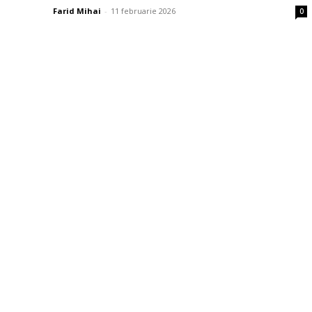
Farid Mihai
-
11 februarie 2026
0