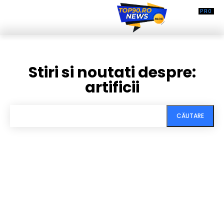
Stiri si noutati despre:
artificii
CĂUTARE