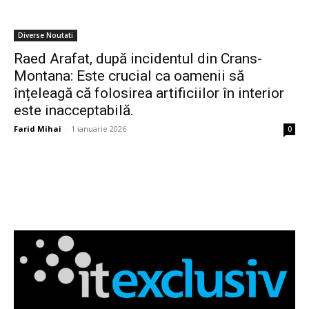
Diverse Noutati
Raed Arafat, după incidentul din Crans-
Montana: Este crucial ca oamenii să
înțeleagă că folosirea artificiilor în interior
este inacceptabilă.
Farid Mihai
-
1 ianuarie 2026
0