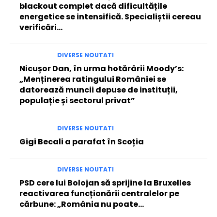
blackout complet dacă dificultățile
energetice se intensifică. Specialiștii cereau
verificări…
DIVERSE NOUTATI
Nicușor Dan, în urma hotărârii Moody’s:
„Menținerea ratingului României se
datorează muncii depuse de instituții,
populație și sectorul privat”
DIVERSE NOUTATI
Gigi Becali a parafat în Scoția
DIVERSE NOUTATI
PSD cere lui Bolojan să sprijine la Bruxelles
reactivarea funcționării centralelor pe
cărbune: „România nu poate…