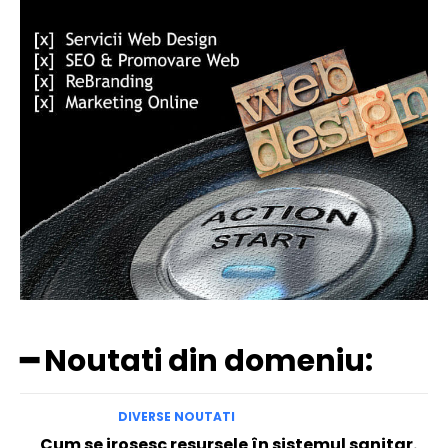
━ Noutati din domeniu:
DIVERSE NOUTATI
Cum se irosesc resursele în sistemul sanitar.