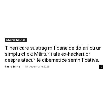
Diverse Noutati
Tineri care sustrag milioane de dolari cu un
simplu click: Mărturii ale ex-hackerilor
despre atacurile cibernetice semnificative.
Farid Mihai
-
15 decembrie 2025
0