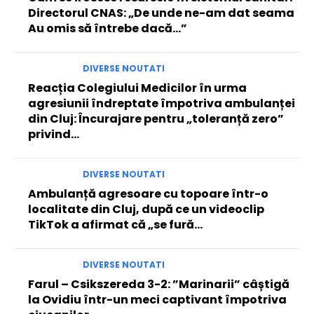
Directorul CNAS: „De unde ne-am dat seama
Au omis să întrebe dacă…”
DIVERSE NOUTATI
Reacția Colegiului Medicilor în urma
agresiunii îndreptate împotriva ambulanței
din Cluj: Încurajare pentru „toleranță zero”
privind…
DIVERSE NOUTATI
Ambulanță agresoare cu topoare într-o
localitate din Cluj, după ce un videoclip
TikTok a afirmat că „se fură…
DIVERSE NOUTATI
Farul – Csikszereda 3-2: ”Marinarii” câștigă
la Ovidiu într-un meci captivant împotriva