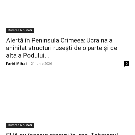
Diverse Noutati
Alertă în Peninsula Crimeea: Ucraina a
anihilat structuri rusești de o parte și de
alta a Podului…
Farid Mihai
-
21 iunie 2026
0
Diverse Noutati