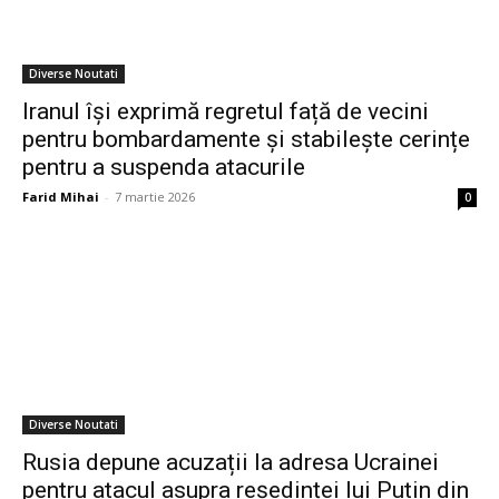
Diverse Noutati
Iranul își exprimă regretul față de vecini
pentru bombardamente și stabilește cerințe
pentru a suspenda atacurile
Farid Mihai
-
7 martie 2026
0
Diverse Noutati
Rusia depune acuzații la adresa Ucrainei
pentru atacul asupra reședinței lui Putin din