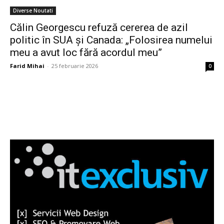
Diverse Noutati
Călin Georgescu refuză cererea de azil
politic în SUA și Canada: „Folosirea numelui
meu a avut loc fără acordul meu”
Farid Mihai
-
25 februarie 2026
0