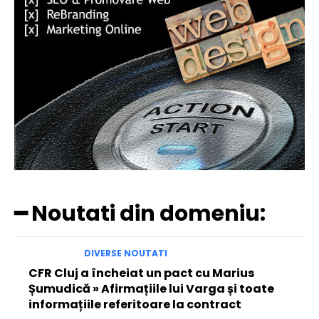
━ Noutati din domeniu:
DIVERSE NOUTATI
CFR Cluj a încheiat un pact cu Marius
Șumudică » Afirmațiile lui Varga și toate
informațiile referitoare la contract