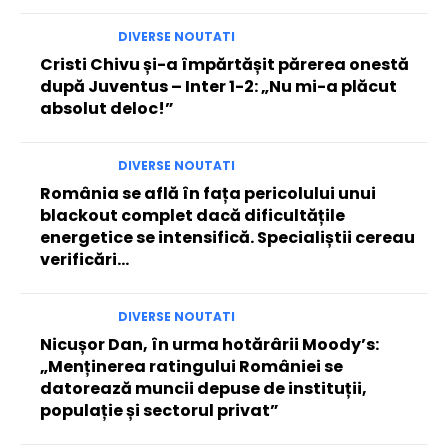
DIVERSE NOUTATI
Cristi Chivu și-a împărtășit părerea onestă
după Juventus – Inter 1-2: „Nu mi-a plăcut
absolut deloc!”
DIVERSE NOUTATI
România se află în fața pericolului unui
blackout complet dacă dificultățile
energetice se intensifică. Specialiștii cereau
verificări…
DIVERSE NOUTATI
Nicușor Dan, în urma hotărârii Moody’s:
„Menținerea ratingului României se
datorează muncii depuse de instituții,
populație și sectorul privat”