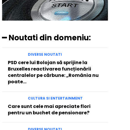
━ Noutati din domeniu:
DIVERSE NOUTATI
PSD cere lui Bolojan să sprijine la
Bruxelles reactivarea funcționării
centralelor pe cărbune: „România nu
poate…
CULTURA SI ENTERTAINMENT
Care sunt cele mai apreciate flori
pentru un buchet de pensionare?
DIVERSE NOUTATI