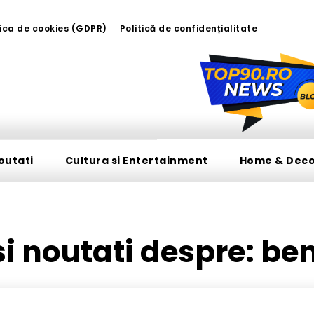
tica de cookies (GDPR)
Politică de confidențialitate
outati
Cultura si Entertainment
Home & Dec
 si noutati despre:
ben