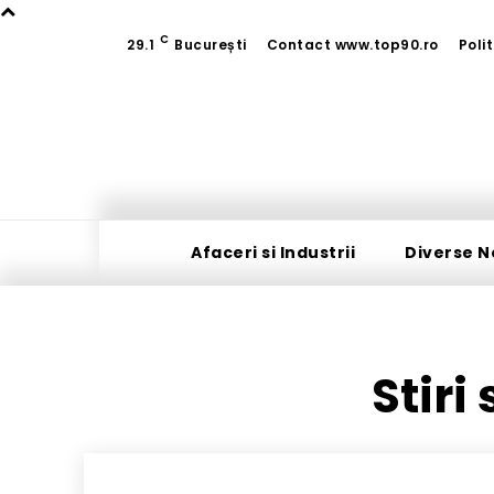
C
29.1
București
Contact www.top90.ro
Poli
Afaceri si Industrii
Diverse N
Stiri