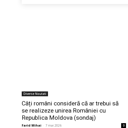
Diverse Noutati
Câți români consideră că ar trebui să
se realizeze unirea României cu
Republica Moldova (sondaj)
Farid Mihai
-
7 mai 2026
0