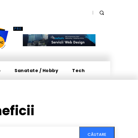
o
Sanatate / Hobby
Tech
eficii
CĂUTARE