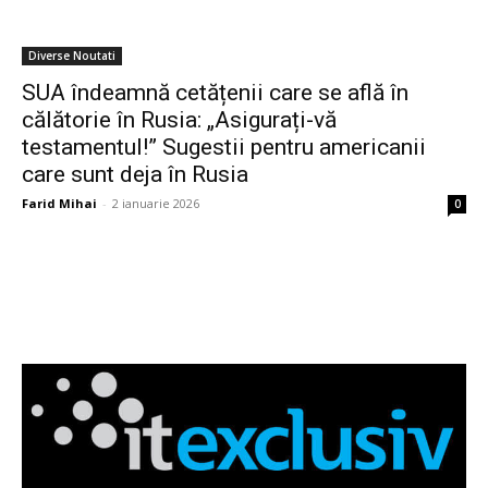
Diverse Noutati
SUA îndeamnă cetățenii care se află în
călătorie în Rusia: „Asigurați-vă
testamentul!” Sugestii pentru americanii
care sunt deja în Rusia
Farid Mihai
-
2 ianuarie 2026
0