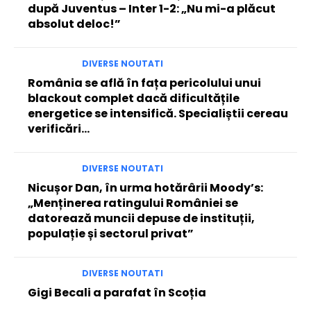
după Juventus – Inter 1-2: „Nu mi-a plăcut
absolut deloc!”
DIVERSE NOUTATI
România se află în fața pericolului unui
blackout complet dacă dificultățile
energetice se intensifică. Specialiștii cereau
verificări…
DIVERSE NOUTATI
Nicușor Dan, în urma hotărârii Moody’s:
„Menținerea ratingului României se
datorează muncii depuse de instituții,
populație și sectorul privat”
DIVERSE NOUTATI
Gigi Becali a parafat în Scoția