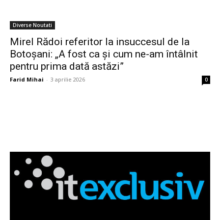
Diverse Noutati
Mirel Rădoi referitor la insuccesul de la
Botoșani: „A fost ca și cum ne-am întâlnit
pentru prima dată astăzi”
Farid Mihai
-
3 aprilie 2026
0