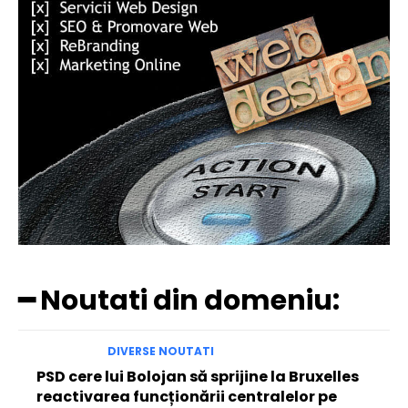
━ Noutati din domeniu:
DIVERSE NOUTATI
PSD cere lui Bolojan să sprijine la Bruxelles
reactivarea funcționării centralelor pe