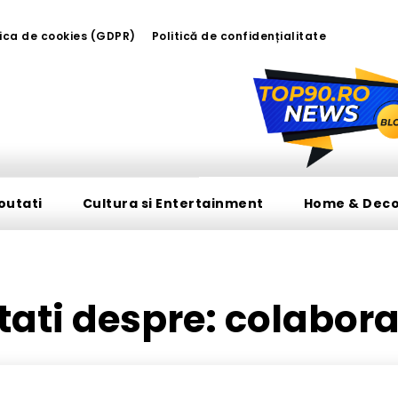
tica de cookies (GDPR)
Politică de confidențialitate
outati
Cultura si Entertainment
Home & Dec
utati despre:
colabora