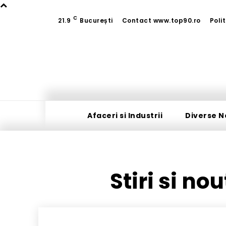
C
21.9
București
Contact www.top90.ro
Poli
Afaceri si Industrii
Diverse N
Stiri si no