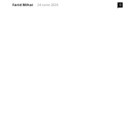
Farid Mihai
-
24 iunie 2026
0