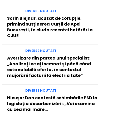
DIVERSE NOUTATI
Sorin Blejnar, acuzat de corupție,
primind susținerea Curții de Apel
București, în ciuda recentei hotărâri a
CJUE
DIVERSE NOUTATI
Avertizare din partea unui specialist:
„Analizați ce ați semnat și până când
este valabilă oferta, în contextul
majorării facturii la electricitate”
DIVERSE NOUTATI
Nicușor Dan contestă schimbările PSD la
legislația decarbonizării: „Voi examina
cu cea mai mare…