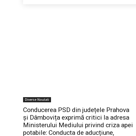
Diverse Noutati
Conducerea PSD din județele Prahova
și Dâmbovița exprimă critici la adresa
Ministerului Mediului privind criza apei
potabile: Conducta de aducțiune,