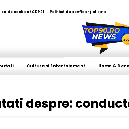
tica de cookies (GDPR)
Politică de confidențialitate
outati
Cultura si Entertainment
Home & Dec
utati despre:
conduct