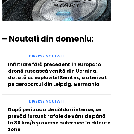
━ Noutati din domeniu:
DIVERSE NOUTATI
Infiltrare fără precedent în Europa: o
dronă rusească venită din Ucraina,
dotată cu explozibil Semtex, a aterizat
pe aeroportul din Leipzig, Germania
DIVERSE NOUTATI
După perioada de călduri intense, se
prevăd furtuni: rafale de vânt de până
la 80 km/h și averse puternice în diferite
zone