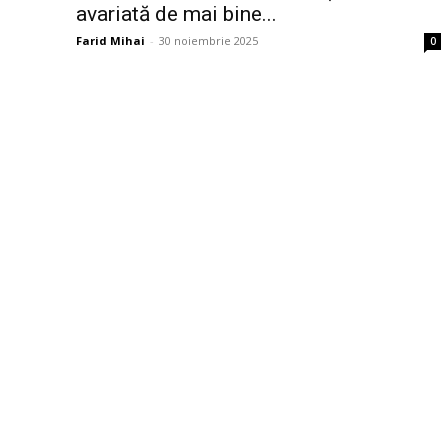
avariată de mai bine...
Farid Mihai
-
30 noiembrie 2025
0