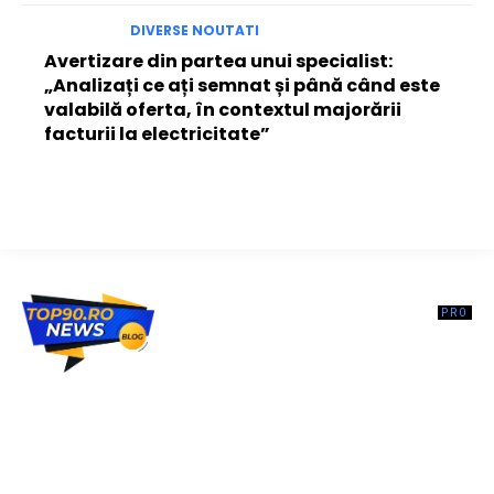
DIVERSE NOUTATI
Avertizare din partea unui specialist:
„Analizați ce ați semnat și până când este
valabilă oferta, în contextul majorării
facturii la electricitate”
Top90.ro un site de știri / blog de noutăți, dedicat diseminării de
informații și actualități. Acesta oferă articole, reportaje și analize pe
teme diverse, de la evenimente curente la subiecte specifice de
interes. Este un spațiu digital pentru informare și educație.
Contactati-ne oricand la adresa: contact@top90.ro