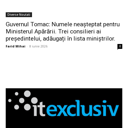
Diverse Noutati
Guvernul Tomac: Numele neașteptat pentru
Ministerul Apărării. Trei consilieri ai
președintelui, adăugați în lista miniștrilor.
Farid Mihai
-
8 iunie 2026
0