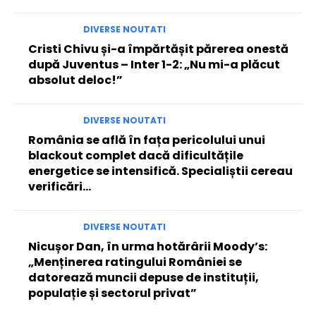
DIVERSE NOUTATI
Cristi Chivu și-a împărtășit părerea onestă
după Juventus – Inter 1-2: „Nu mi-a plăcut
absolut deloc!”
DIVERSE NOUTATI
România se află în fața pericolului unui
blackout complet dacă dificultățile
energetice se intensifică. Specialiștii cereau
verificări…
DIVERSE NOUTATI
Nicușor Dan, în urma hotărârii Moody’s:
„Menținerea ratingului României se
datorează muncii depuse de instituții,
populație și sectorul privat”