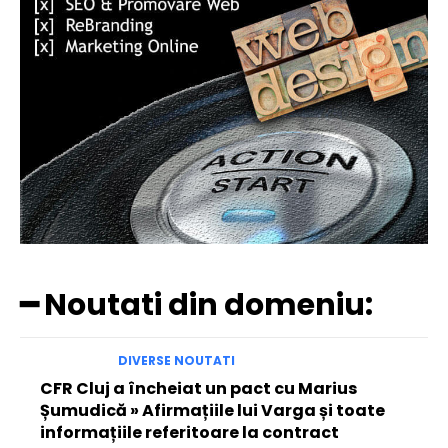
━ Noutati din domeniu:
DIVERSE NOUTATI
CFR Cluj a încheiat un pact cu Marius
Șumudică » Afirmațiile lui Varga și toate
informațiile referitoare la contract