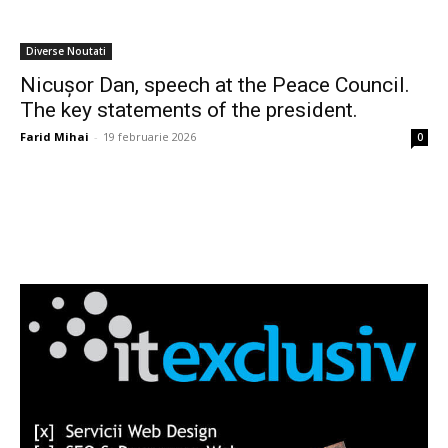
Diverse Noutati
Nicușor Dan, speech at the Peace Council.
The key statements of the president.
Farid Mihai
-
19 februarie 2026
0