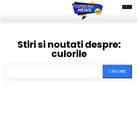
Stiri si noutati despre:
culorile
CĂUTARE