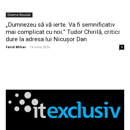
Diverse Noutati
„Dumnezeu să vă ierte. Va fi semnificativ
mai complicat cu noi.” Tudor Chirilă, critici
dure la adresa lui Nicușor Dan
Farid Mihai
-
14 iunie 2026
0