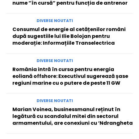
nume ”în cursă” pentru funcția de antrenor
DIVERSE NOUTATI
Consumul de energie al cetățenilor români
după sugestiile lui Ilie Bolojan pentru
moderație: Informațiile Transelectrica
DIVERSE NOUTATI
România intră în cursa pentru energia
eoliană offshore: Executivul sugerează șase
regiuni marine cu o putere de peste 11 GW
DIVERSE NOUTATI
Marian Voinea, businessmanul reținut în
legătură cu scandalul mitei din sectorul
armamentului, are conexiuni cu ‘Ndrangheta