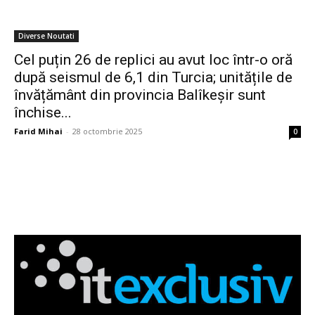
Diverse Noutati
Cel puțin 26 de replici au avut loc într-o oră
după seismul de 6,1 din Turcia; unitățile de
învățământ din provincia Balîkeșir sunt
închise...
Farid Mihai
-
28 octombrie 2025
0