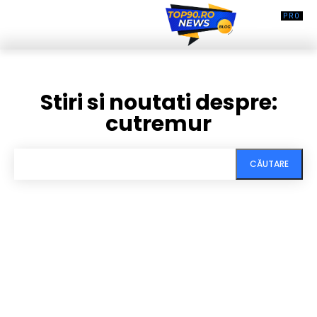
Stiri si noutati despre:
cutremur
CĂUTARE