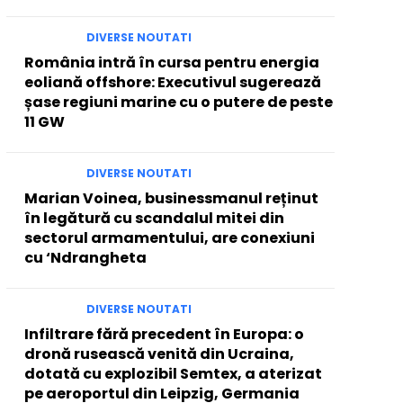
DIVERSE NOUTATI
România intră în cursa pentru energia
eoliană offshore: Executivul sugerează
șase regiuni marine cu o putere de peste
11 GW
DIVERSE NOUTATI
Marian Voinea, businessmanul reținut
în legătură cu scandalul mitei din
sectorul armamentului, are conexiuni
cu ‘Ndrangheta
DIVERSE NOUTATI
Infiltrare fără precedent în Europa: o
dronă rusească venită din Ucraina,
dotată cu explozibil Semtex, a aterizat
pe aeroportul din Leipzig, Germania