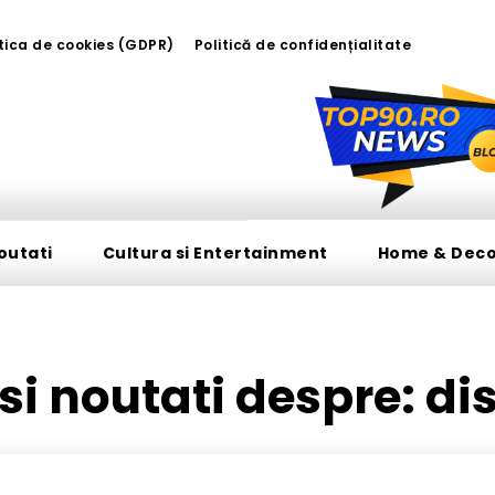
itica de cookies (GDPR)
Politică de confidențialitate
outati
Cultura si Entertainment
Home & Dec
i si noutati despre:
dis