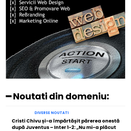
━ Noutati din domeniu:
DIVERSE NOUTATI
Cristi Chivu și-a împărtășit părerea onestă
după Juventus – Inter 1-2: „Nu mi-a plăcut