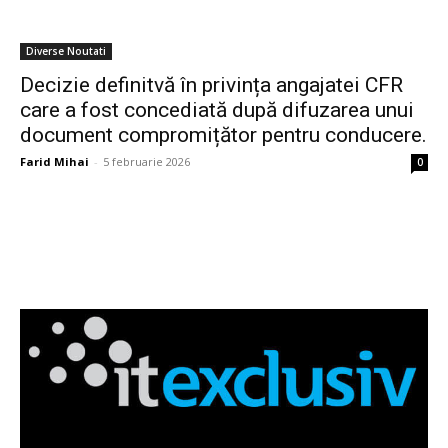
Diverse Noutati
Decizie definitvă în privința angajatei CFR
care a fost concediată după difuzarea unui
document compromițător pentru conducere.
Farid Mihai
-
5 februarie 2026
0