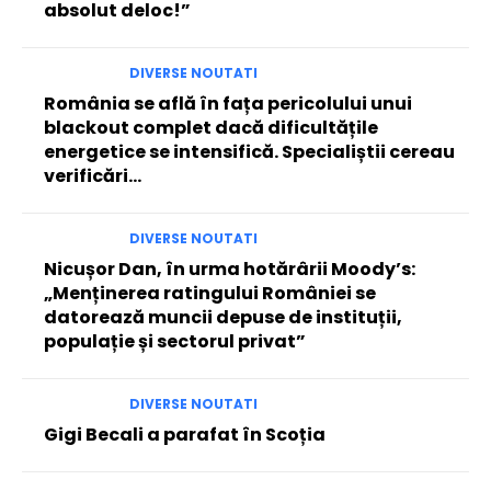
absolut deloc!”
DIVERSE NOUTATI
România se află în fața pericolului unui
blackout complet dacă dificultățile
energetice se intensifică. Specialiștii cereau
verificări…
DIVERSE NOUTATI
Nicușor Dan, în urma hotărârii Moody’s:
„Menținerea ratingului României se
datorează muncii depuse de instituții,
populație și sectorul privat”
DIVERSE NOUTATI
Gigi Becali a parafat în Scoția