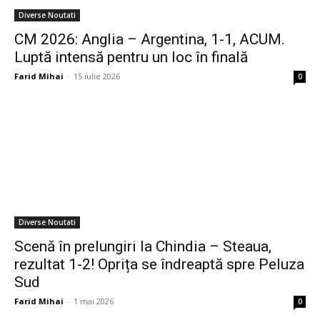
Diverse Noutati
CM 2026: Anglia – Argentina, 1-1, ACUM.
Luptă intensă pentru un loc în finală
Farid Mihai
-
15 iulie 2026
0
Diverse Noutati
Scenă în prelungiri la Chindia – Steaua,
rezultat 1-2! Oprița se îndreaptă spre Peluza
Sud
Farid Mihai
-
1 mai 2026
0