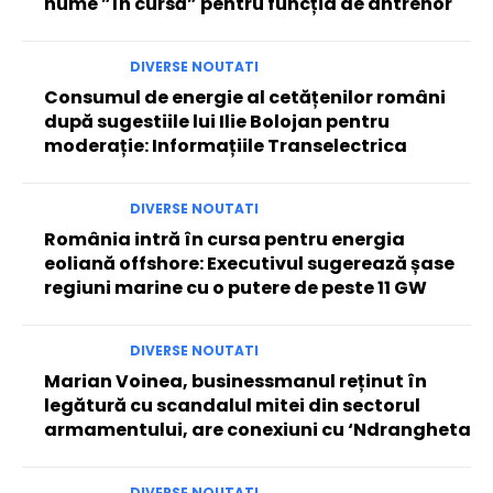
nume ”în cursă” pentru funcția de antrenor
DIVERSE NOUTATI
Consumul de energie al cetățenilor români
după sugestiile lui Ilie Bolojan pentru
moderație: Informațiile Transelectrica
DIVERSE NOUTATI
România intră în cursa pentru energia
eoliană offshore: Executivul sugerează șase
regiuni marine cu o putere de peste 11 GW
DIVERSE NOUTATI
Marian Voinea, businessmanul reținut în
legătură cu scandalul mitei din sectorul
armamentului, are conexiuni cu ‘Ndrangheta
DIVERSE NOUTATI