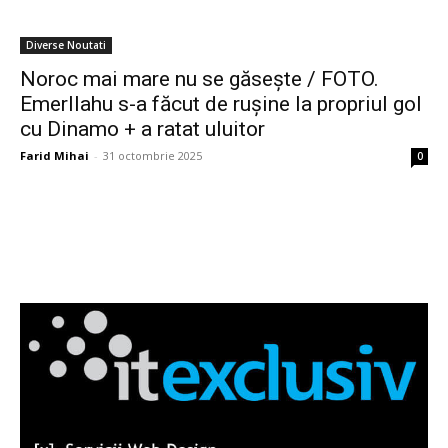
Diverse Noutati
Noroc mai mare nu se găsește / FOTO.
Emerllahu s-a făcut de rușine la propriul gol
cu Dinamo + a ratat uluitor
Farid Mihai
-
31 octombrie 2025
0