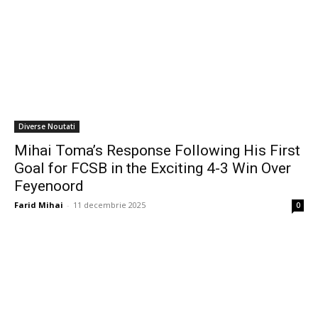
Diverse Noutati
Mihai Toma’s Response Following His First
Goal for FCSB in the Exciting 4-3 Win Over
Feyenoord
Farid Mihai
-
11 decembrie 2025
0